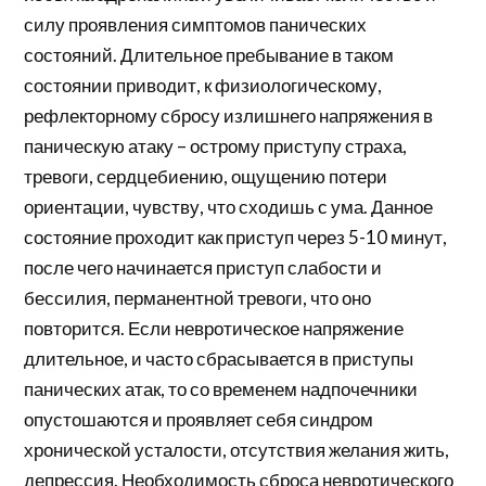
силу проявления симптомов панических
состояний. Длительное пребывание в таком
состоянии приводит, к физиологическому,
рефлекторному сбросу излишнего напряжения в
паническую атаку – острому приступу страха,
тревоги, сердцебиению, ощущению потери
ориентации, чувству, что сходишь с ума. Данное
состояние проходит как приступ через 5-10 минут,
после чего начинается приступ слабости и
бессилия, перманентной тревоги, что оно
повторится. Если невротическое напряжение
длительное, и часто сбрасывается в приступы
панических атак, то со временем надпочечники
опустошаются и проявляет себя синдром
хронической усталости, отсутствия желания жить,
депрессия. Необходимость сброса невротического