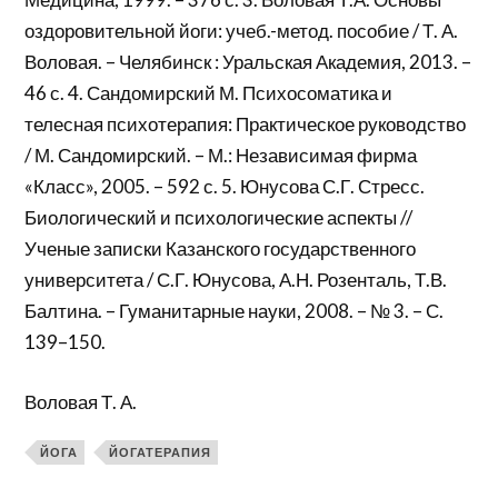
оздоровительной йоги: учеб.-метод. пособие / Т. А.
Воловая. – Челябинск : Уральская Академия, 2013. –
46 с. 4. Сандомирский М. Психосоматика и
телесная психотерапия: Практическое руководство
/ М. Сандомирский. – М.: Независимая фирма
«Класс», 2005. – 592 с. 5. Юнусова С.Г. Стресс.
Биологический и психологические аспекты //
Ученые записки Казанского государственного
университета / С.Г. Юнусова, А.Н. Розенталь, Т.В.
Балтина. – Гуманитарные науки, 2008. – № 3. – С.
139–150.
Воловая Т. А.
ЙОГА
ЙОГАТЕРАПИЯ