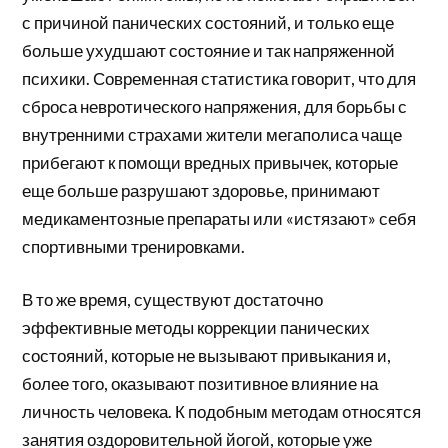
с причиной панических состояний, и только еще
больше ухудшают состояние и так напряженной
психики. Современная статистика говорит, что для
сброса невротического напряжения, для борьбы с
внутренними страхами жители мегаполиса чаще
прибегают к помощи вредных привычек, которые
еще больше разрушают здоровье, принимают
медикаментозные препараты или «истязают» себя
спортивными тренировками.
В то же время, существуют достаточно
эффективные методы коррекции панических
состояний, которые не вызывают привыкания и,
более того, оказывают позитивное влияние на
личность человека. К подобным методам относятся
занятия оздоровительной йогой, которые уже