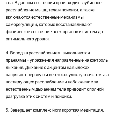
сна. В данном состоянии происходит глубинное
расслабление мышц тела и психики, а также
включаются естественные механизмы
саморегуляции, которые восстанавливают
физическое состояние всех органов и систем до
оптимального уровня.
4. Вслед за расслаблением, выполняются
пранаямы – упражнения направленные на контроль
дыхания. Дыхание с акцентом на выдохах
напрягают нервную и вегетососудистую системы, а
последующее расслабление и наблюдение за
естественным дыханием тела приводит к полной
разгрузке этих систем и психики.
5. Завершает комплекс йоги короткая медитация,