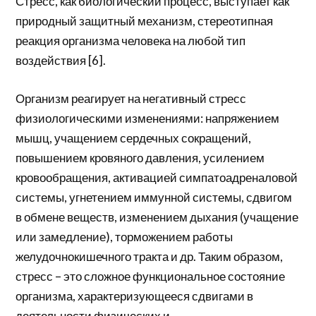
Стресс, как биологический процесс, выступает как
природный защитный механизм, стереотипная
реакция организма человека на любой тип
воздействия [6].
Организм реагирует на негативный стресс
физиологическими изменениями: напряжением
мышц, учащением сердечных сокращений,
повышением кровяного давления, усилением
кровообращения, активацией симпатоадреналовой
системы, угнетением иммунной системы, сдвигом
в обмене веществ, изменением дыхания (учащение
или замедление), торможением работы
желудочнокишечного тракта и др. Таким образом,
стресс – это сложное функциональное состояние
организма, характеризующееся сдвигами в
деятельности физических и