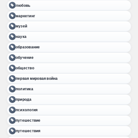
любовь
маркетинг
музей
наука
образование
обучение
общество
первая мировая война
политика
природа
психология
путешествие
путешествия