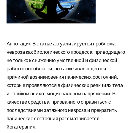
Аннотация В статье актуализируется проблема
невроза как биологического процесса, приводящего
не только к снижению умственной и физической
работоспособности, но также являющегося
причиной возникновения панических состояний,
которые проявляются в физических реакциях тела
и стойком психоэмоциональном напряжении. В
качестве средства, призванного справиться с
последствиями затяжного невроза и прекратить
панические состояния рассматривается
йогатерапия.