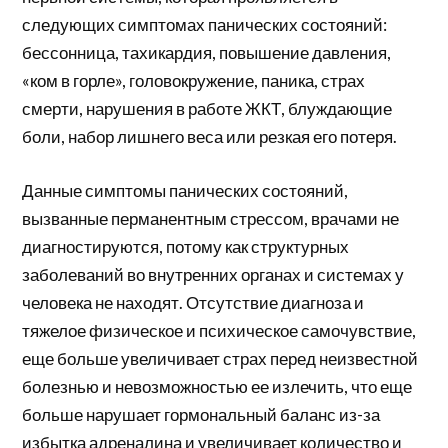
следующих симптомах панических состояний:
бессонница, тахикардия, повышение давления,
«ком в горле», головокружение, паника, страх
смерти, нарушения в работе ЖКТ, блуждающие
боли, набор лишнего веса или резкая его потеря.
Данные симптомы панических состояний,
вызванные перманентным стрессом, врачами не
диагностируются, потому как структурных
заболеваний во внутренних органах и системах у
человека не находят. Отсутствие диагноза и
тяжелое физическое и психическое самочувствие,
еще больше увеличивает страх перед неизвестной
болезнью и невозможностью ее излечить, что еще
больше нарушает гормональный баланс из-за
избытка адреналина и увеличивает количество и