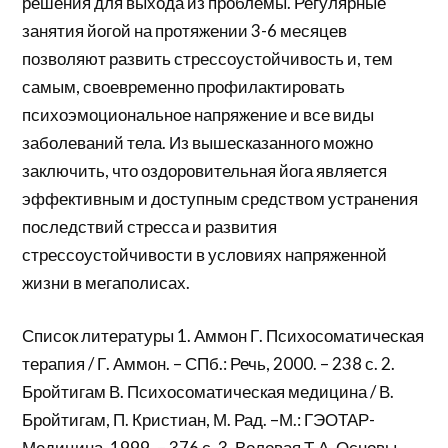
решения для выхода из проблемы. Регулярные
занятия йогой на протяжении 3-6 месяцев
позволяют развить стрессоустойчивость и, тем
самым, своевременно профилактировать
психоэмоциональное напряжение и все виды
заболеваний тела. Из вышесказанного можно
заключить, что оздоровительная йога является
эффективным и доступным средством устранения
последствий стресса и развития
стрессоустойчивости в условиях напряженной
жизни в мегаполисах.
Список литературы 1. Аммон Г. Психосоматическая
терапия / Г. Аммон. – СПб.: Речь, 2000. – 238 с. 2.
Бройтигам В. Психосоматическая медицина / В.
Бройтигам, П. Кристиан, М. Рад. –М.: ГЭОТАР-
Медицина, 1999. – 376 с. 3. Воловая Т.А. Основы