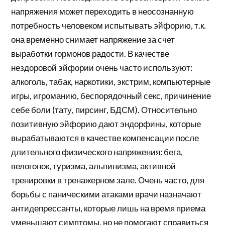
напряжения может переходить в неосознанную
потребность человеком испытывать эйфорию, т.к.
она временно снимает напряжение за счет
выработки гормонов радости. В качестве
нездоровой эйфории очень часто используют:
алкоголь, табак, наркотики, экстрим, компьютерные
игры, игроманию, беспорядочный секс, причинение
себе боли (тату, пирсинг, БДСМ). Относительно
позитивную эйфорию дают эндорфины, которые
вырабатываются в качестве компенсации после
длительного физического напряжения: бега,
велогонок, туризма, альпинизма, активной
тренировки в тренажерном зале. Очень часто, для
борьбы с паническими атаками врачи назначают
антидепрессанты, которые лишь на время приема
уменьшают симптомы, но не помогают справиться