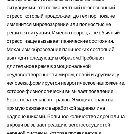
ситуациями; это перманентный не осознанный
стресс, который продолжает до тех пор, пока не
изменится мировоззрение или полностью не
решится ситуация. Именно невроз, а не обычный
стресс, чаще вызывает панические состояния.
Механизм образования панических состояний
выглядит следующим образом.Пребывая
длительное время в эмоциональной
неудовлетворенности миром, собой и другими, у
человека формируется невротическое напряжение,
которое физиологически вызывает появление
безосновательных страхов. Эмоция страха на
прямую связана с выработкой адреналина
надпочечниками. Большое количество адреналина
в крови вызывает реакцию вегетососудистой
нервной системы, которая проявляется в