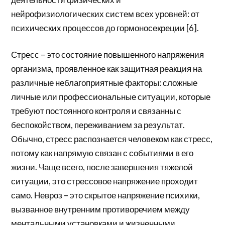
нейрофизиологических систем всех уровней: от
психических процессов до гормоносекреции [6].
Стресс – это состояние повышенного напряжения
организма, проявленное как защитная реакция на
различные неблагоприятные факторы: сложные
личные или профессиональные ситуации, которые
требуют постоянного контроля и связанны с
беспокойством, переживанием за результат.
Обычно, стресс распознается человеком как стресс,
потому как напрямую связан с событиями в его
жизни. Чаще всего, после завершения тяжелой
ситуации, это стрессовое напряжение проходит
само. Невроз – это скрытое напряжение психики,
вызванное внутренним противоречием между
ментальными установками и жизненными