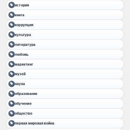
история
книга
коррупция
культура
литература
любовь
маркетинг
музей
наука
образование
обучение
общество
первая мировая война