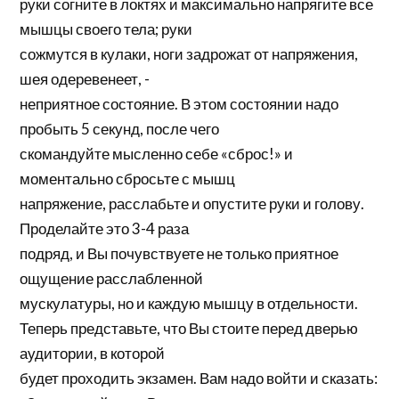
руки согните в локтях и максимально напрягите все
мышцы своего тела; руки
сожмутся в кулаки, ноги задрожат от напряжения,
шея одеревенеет, -
неприятное состояние. В этом состоянии надо
пробыть 5 секунд, после чего
скомандуйте мысленно себе «сброс!» и
моментально сбросьте с мышц
напряжение, расслабьте и опустите руки и голову.
Проделайте это 3-4 раза
подряд, и Вы почувствуете не только приятное
ощущение расслабленной
мускулатуры, но и каждую мышцу в отдельности.
Теперь представьте, что Вы стоите перед дверью
аудитории, в которой
будет проходить экзамен. Вам надо войти и сказать: