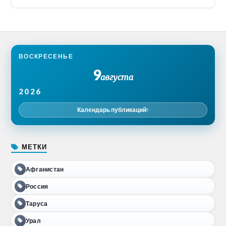
ВОСКРЕСЕНЬЕ
9
августа
2026
Календарь публикаций
МЕТКИ
Афганистан
Россия
Таруса
Урал