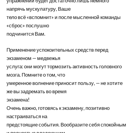
упражнений будет достаточно лишь немного
напрячь мускулатуру, Ваше
тело всё «вспомнит» и после мысленной команды
«сброс» послушно
подчинится Вам.
Применение успокоительных средств перед
экзаменом — медвежья
услуга: они могут тормозить активность головного
мозга. Помните о том, что
умеренное волнение приносит пользу, — не хотите
же вы задремать во время
экзамена!
Очень важно, готовясь к экзамену, позитивно
настраиваться на
предстоящие события. Вообразите себя спокойным
и полностью владеющим