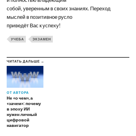
собой, уверенным в своих знаниях. Переход
мыслей в позитивное русло
приведёт Вас к успеху!
УЧЕБА
ЭКЗАМЕН
ЧИТАТЬ ДАЛЬШЕ →
ОТ АВТОРА
Не «о чем», а
«зачем»: почему
в эпоху ИИ
нужен личный
цифровой
навигатор