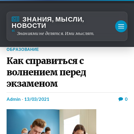
ЗНАНИЯ, МЫСЛИ,
НОВОСТИ
Знаниями не делятся. Ими мыслят.
ОБРАЗОВАНИЕ
Как справиться с
волнением перед
экзаменом
admin
-
13/03/2021
0