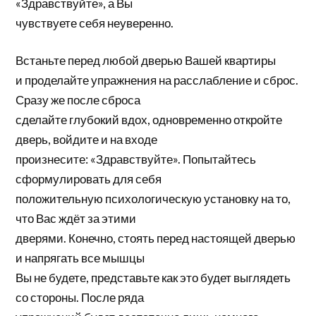
«Здравствуйте», а Вы
чувствуете себя неуверенно.
Встаньте перед любой дверью Вашей квартиры
и проделайте упражнения на расслабление и сброс.
Сразу же после сброса
сделайте глубокий вдох, одновременно откройте
дверь, войдите и на входе
произнесите: «Здравствуйте». Попытайтесь
сформулировать для себя
положительную психологическую установку на то,
что Вас ждёт за этими
дверями. Конечно, стоять перед настоящей дверью
и напрягать все мышцы
Вы не будете, представьте как это будет выглядеть
со стороны. После ряда