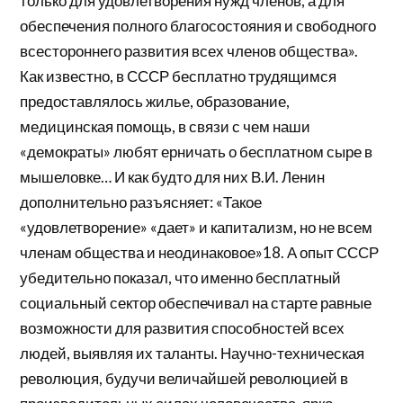
только для удовлетворения нужд членов, а для
обеспечения полного благосостояния и свободного
всестороннего развития всех членов общества».
Как известно, в СССР бесплатно трудящимся
предоставлялось жилье, образование,
медицинская помощь, в связи с чем наши
«демократы» любят ерничать о бесплатном сыре в
мышеловке… И как будто для них В.И. Ленин
дополнительно разъясняет: «Такое
«удовлетворение» «дает» и капитализм, но не всем
членам общества и неодинаковое»18. А опыт СССР
убедительно показал, что именно бесплатный
социальный сектор обеспечивал на старте равные
возможности для развития способностей всех
людей, выявляя их таланты. Научно-техническая
революция, будучи величайшей революцией в