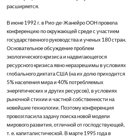
расширяется.
В июне 1992 г. в Рио-де-Жанейро ООН провела
конференцию по окружающей среде с участием
государственного руководства и ученых 180 стран.
Основательное обсуждение проблем
экологического кризиса и надвигающегося
ресурсного кризиса явно неразрешимы в условиях
глобального диктата США (на их долю приходится
5% населения мира и 40% потребляемых
энергетических и других ресурсов), в условиях
рыночной стихии и частной собственности на
новейшие технологии. Поэтому конференция
провозгласила задачу поиска новой модели
мирового развития, отличной от господствующей,
т. е. капиталистической. В марте 1995 года в