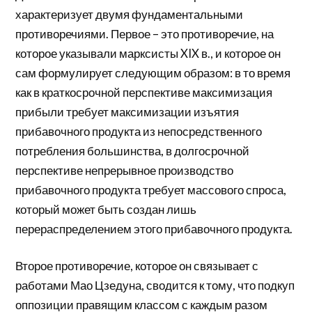
характеризует двумя фундаментальными
противоречиями. Первое – это противоречие, на
которое указывали марксисты XIX в., и которое он
сам формулирует следующим образом: в то время
как в краткосрочной перспективе максимизация
прибыли требует максимизации изъятия
прибавочного продукта из непосредственного
потребления большинства, в долгосрочной
перспективе непрерывное производство
прибавочного продукта требует массового спроса,
который может быть создан лишь
перераспределением этого прибавочного продукта.
Второе противоречие, которое он связывает с
работами Мао Цзедуна, сводится к тому, что подкуп
оппозиции правящим классом с каждым разом