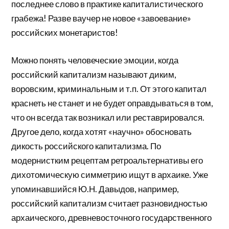
последнее слово в практике капиталистического
грабежа! Разве ваучер не новое «завоевание»
российских монетаристов!
Можно понять человеческие эмоции, когда
российский капитализм называют диким,
воровским, криминальным и т.п. От этого капитал
краснеть не станет и не будет оправдываться в том,
что он всегда так возникал или реставрировался.
Другое дело, когда хотят «научно» обосновать
дикость российского капитализма. По
модернистким рецептам ретроальтернативы его
дихотомическую симметрию ищут в архаике. Уже
упоминавшийся Ю.Н. Давыдов, например,
российский капитализм считает разновидностью
архаического, древневосточного государственного