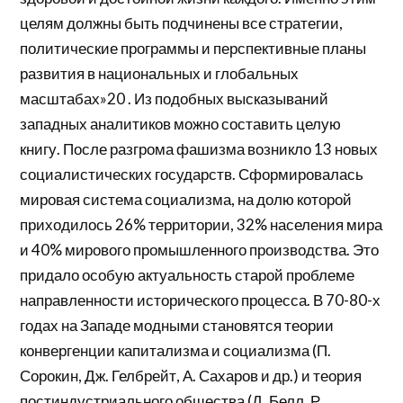
целям должны быть подчинены все стратегии,
политические программы и перспективные планы
развития в национальных и глобальных
масштабах»20 . Из подобных высказываний
западных аналитиков можно составить целую
книгу. После разгрома фашизма возникло 13 новых
социалистических государств. Сформировалась
мировая система социализма, на долю которой
приходилось 26% территории, 32% населения мира
и 40% мирового промышленного производства. Это
придало особую актуальность старой проблеме
направленности исторического процесса. В 70-80-х
годах на Западе модными становятся теории
конвергенции капитализма и социализма (П.
Сорокин, Дж. Гелбрейт, А. Сахаров и др.) и теория
постиндустриального общества (Д. Белл, Р.