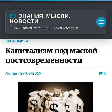
ЗНАНИЯ, МЫСЛИ,
НОВОСТИ
Знаниями не делятся. Ими мыслят.
ЭКОНОМИКА
Капитализм под маской
постсовременности
admin
-
22/08/2019
0