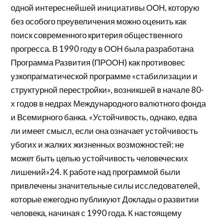
одной интереснейшей инициативы ООН, которую
без особого преувеличения можно оценить как
поиск современного критерия общественного
прогресса. В 1990 году в ООН была разработана
Программа Развития (ПРООН) как противовес
узкопрагматической программе «стабилизации и
структурной перестройки», возникшей в начале 80-
х годов в недрах Международного валютного фонда
и Всемирного банка. «Устойчивость, однако, едва
ли имеет смысл, если она означает устойчивость
убогих и жалких жизненных возможностей: не
может быть целью устойчивость человеческих
лишений»24. К работе над программой были
привлечены значительные силы исследователей,
которые ежегодно публикуют Доклады о развитии
человека, начиная с 1990 года. К настоящему