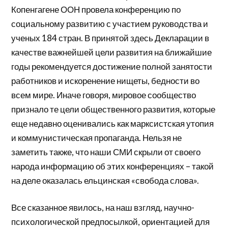
Копенгагене ООН провела конференцию по
социальному развитию с участием руководства и
ученых 184 стран. В принятой здесь Декларации в
качестве важнейшей цели развития на ближайшие
годы рекомендуется достижение полной занятости
работников и искоренение нищеты, бедности во
всем мире. Иначе говоря, мировое сообщество
признало те цели общественного развития, которые
еще недавно оценивались как марксистская утопия
и коммунистическая пропаганда. Нельзя не
заметить также, что наши СМИ скрыли от своего
народа информацию об этих конференциях – такой
на деле оказалась ельцинская «свобода слова».
Все сказанное явилось, на наш взгляд, научно-
психологической предпосылкой, ориентацией для