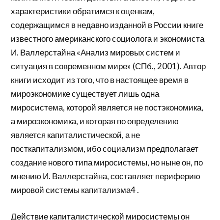
характеристики обратимся к оценкам,
содержащимся в недавно изданной в России книге
известного американского социолога и экономиста
И. Валлерстайна «Анализ мировых систем и
ситуация в современном мире» (СПб., 2001). Автор
книги исходит из того, что в настоящее время в
мироэкономике существует лишь одна
миросистема, которой является не постэкономика,
а мироэкономика, и которая по определению
является капиталистической, а не
посткапитализмом, ибо социализм предполагает
создание нового типа миросистемы, но ныне он, по
мнению И. Валлерстайна, составляет периферию
мировой системы капитализма4 .
Действие капиталистической миросистемы он