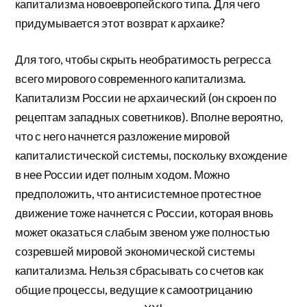
капитализма новоевропейского типа. Для чего
придумывается этот возврат к архаике?
Для того, чтобы скрыть необратимость регресса
всего мирового современного капитализма.
Капитализм России не архаический (он скроен по
рецептам западных советников). Вполне вероятно,
что с него начнется разложение мировой
капиталистической системы, поскольку вхождение
в нее России идет полным ходом. Можно
предположить, что антисистемное протестное
движение тоже начнется с России, которая вновь
может оказаться слабым звеном уже полностью
созревшей мировой экономической системы
капитализма. Нельзя сбрасывать со счетов как
общие процессы, ведущие к самоотрицанию