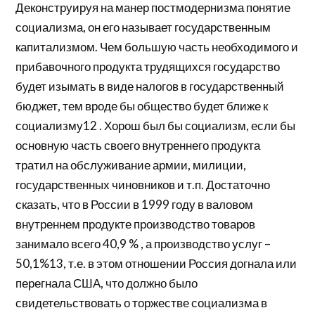
Деконструируя на манер постмодернизма понятие
социализма, он его называет государственным
капитализмом. Чем большую часть необходимого и
прибавочного продукта трудящихся государство
будет изымать в виде налогов в государственный
бюджет, тем вроде бы общество будет ближе к
социализму12 . Хорош был бы социализм, если бы
основную часть своего внутреннего продукта
тратил на обслуживание армии, милиции,
государственных чиновников и т.п. Достаточно
сказать, что в России в 1999 году в валовом
внутреннем продукте производство товаров
занимало всего 40,9 % , а производство услуг –
50,1%13, т.е. в этом отношении Россия догнала или
перегнала США, что должно было
свидетельствовать о торжестве социализма в