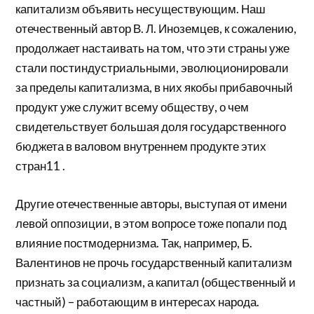
капитализм объявить несуществующим. Наш
отечественный автор В. Л. Иноземцев, к сожалению,
продолжает настаивать на том, что эти страны уже
стали постиндустриальными, эволюционировали
за пределы капитализма, в них якобы прибавочный
продукт уже служит всему обществу, о чем
свидетельствует большая доля государственного
бюджета в валовом внутреннем продукте этих
стран11 .
Другие отечественные авторы, выступая от имени
левой оппозиции, в этом вопросе тоже попали под
влияние постмодернизма. Так, например, Б.
Валентинов не прочь государственный капитализм
признать за социализм, а капитал (общественный и
частный) – работающим в интересах народа.