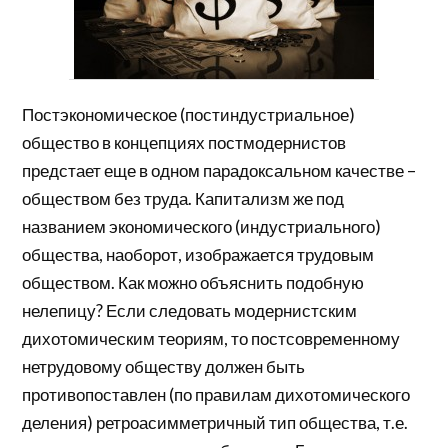
Постэкономическое (постиндустриальное)
общество в концепциях постмодернистов
предстает еще в одном парадоксальном качестве –
обществом без труда. Капитализм же под
названием экономического (индустриального)
общества, наоборот, изображается трудовым
обществом. Как можно объяснить подобную
нелепицу? Если следовать модернистским
дихотомическим теориям, то постсовременному
нетрудовому обществу должен быть
противопоставлен (по правилам дихотомического
деления) ретроасимметричный тип общества, т.е.