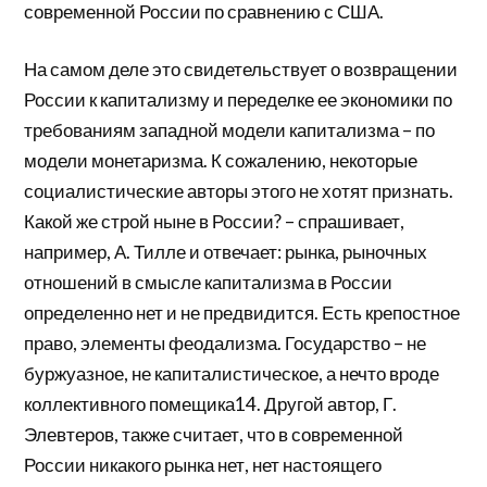
современной России по сравнению с США.
На самом деле это свидетельствует о возвращении
России к капитализму и переделке ее экономики по
требованиям западной модели капитализма – по
модели монетаризма. К сожалению, некоторые
социалистические авторы этого не хотят признать.
Какой же строй ныне в России? – спрашивает,
например, А. Тилле и отвечает: рынка, рыночных
отношений в смысле капитализма в России
определенно нет и не предвидится. Есть крепостное
право, элементы феодализма. Государство – не
буржуазное, не капиталистическое, а нечто вроде
коллективного помещика14. Другой автор, Г.
Элевтеров, также считает, что в современной
России никакого рынка нет, нет настоящего