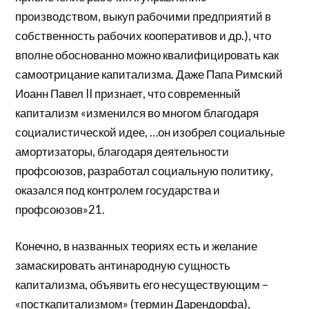
производством, выкуп рабочими предприятий в
собственность рабочих кооперативов и др.), что
вполне обоснованно можно квалифицировать как
самоотрицание капитализма. Даже Папа Римский
Иоанн Павел II признает, что современный
капитализм «изменился во многом благодаря
социалистической идее, …он изобрел социальные
амортизаторы, благодаря деятельности
профсоюзов, разработал социальную политику,
оказался под контролем государства и
профсоюзов»21.
Конечно, в названных теориях есть и желание
замаскировать антинародную сущность
капитализма, объявить его несуществующим –
«посткапитализмом» (термин Дарендорфа),