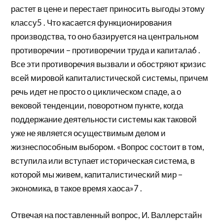
растет в цене и перестает приносить выгоды этому
классу5 . Что касается функционирования
производства, то оно базируется на центральном
противоречии – противоречии труда и капитала6 .
Все эти противоречия вызвали и обостряют кризис
всей мировой капиталистической системы, причем
речь идет не просто о циклическом спаде, а о
вековой тенденции, поворотном пункте, когда
поддержание деятельности системы как таковой
уже не является осуществимым делом и
жизнеспособным выбором. «Вопрос состоит в том,
вступила или вступает историческая система, в
которой мы живем, капиталистический мир –
экономика, в такое время хаоса»7 .
Отвечая на поставленный вопрос, И. Валлерстайн