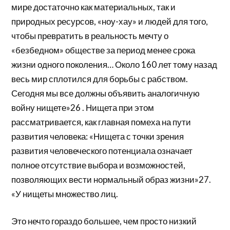
мире достаточно как материальных, так и
природных ресурсов, «ноу-хау» и людей для того,
чтобы превратить в реальность мечту о
«безбедном» обществе за период менее срока
жизни одного поколения… Около 160 лет тому назад
весь мир сплотился для борьбы с рабством.
Сегодня мы все должны объявить аналогичную
войну нищете»26 . Нищета при этом
рассматривается, как главная помеха на пути
развития человека: «Нищета с точки зрения
развития человеческого потенциала означает
полное отсутствие выбора и возможностей,
позволяющих вести нормальный образ жизни»27.
«У нищеты множество лиц.
Это нечто гораздо большее, чем просто низкий