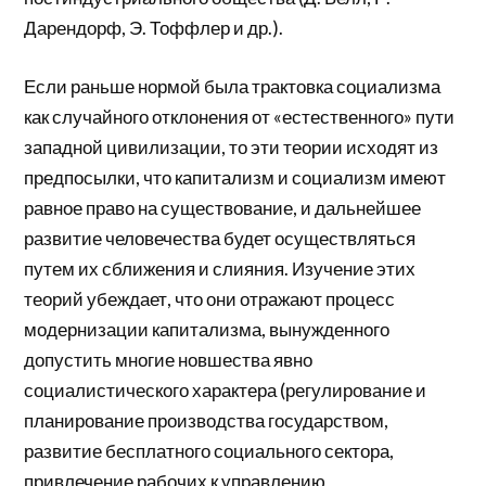
Дарендорф, Э. Тоффлер и др.).
Если раньше нормой была трактовка социализма
как случайного отклонения от «естественного» пути
западной цивилизации, то эти теории исходят из
предпосылки, что капитализм и социализм имеют
равное право на существование, и дальнейшее
развитие человечества будет осуществляться
путем их сближения и слияния. Изучение этих
теорий убеждает, что они отражают процесс
модернизации капитализма, вынужденного
допустить многие новшества явно
социалистического характера (регулирование и
планирование производства государством,
развитие бесплатного социального сектора,
привлечение рабочих к управлению