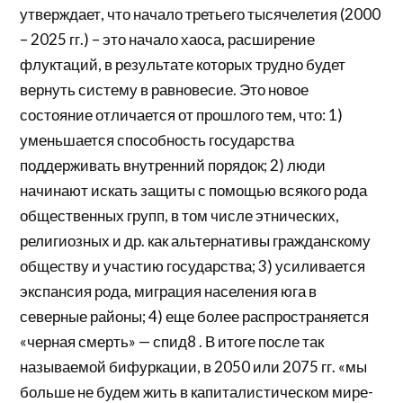
утверждает, что начало третьего тысячелетия (2000
– 2025 гг.) – это начало хаоса, расширение
флуктаций, в результате которых трудно будет
вернуть систему в равновесие. Это новое
состояние отличается от прошлого тем, что: 1)
уменьшается способность государства
поддерживать внутренний порядок; 2) люди
начинают искать защиты с помощью всякого рода
общественных групп, в том числе этнических,
религиозных и др. как альтернативы гражданскому
обществу и участию государства; 3) усиливается
экспансия рода, миграция населения юга в
северные районы; 4) еще более распространяется
«черная смерть» — спид8 . В итоге после так
называемой бифуркации, в 2050 или 2075 гг. «мы
больше не будем жить в капиталистическом мире-