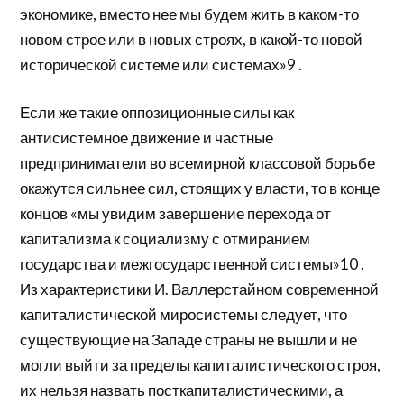
экономике, вместо нее мы будем жить в каком-то
новом строе или в новых строях, в какой-то новой
исторической системе или системах»9 .
Если же такие оппозиционные силы как
антисистемное движение и частные
предприниматели во всемирной классовой борьбе
окажутся сильнее сил, стоящих у власти, то в конце
концов «мы увидим завершение перехода от
капитализма к социализму с отмиранием
государства и межгосударственной системы»10 .
Из характеристики И. Валлерстайном современной
капиталистической миросистемы следует, что
существующие на Западе страны не вышли и не
могли выйти за пределы капиталистического строя,
их нельзя назвать посткапиталистическими, а