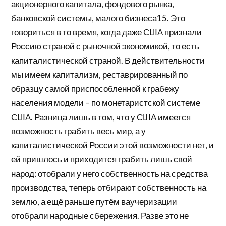
акционерного капитала, фондового рынка,
банковской системы, малого бизнеса15. Это
говориться в то время, когда даже США признали
Россию страной с рыночной экономикой, то есть
капиталистической страной. В действительности
мы имеем капитализм, реставрированный по
образцу самой приспособленной к грабежу
населения модели – по монетаристской системе
США. Разница лишь в том, что у США имеется
возможность грабить весь мир, а у
капиталистической России этой возможности нет, и
ей пришлось и приходится грабить лишь свой
народ: отобрали у него собственность на средства
производства, теперь отбирают собственность на
землю, а ещё раньше путём ваучеризации
отобрали народные сбережения. Разве это не