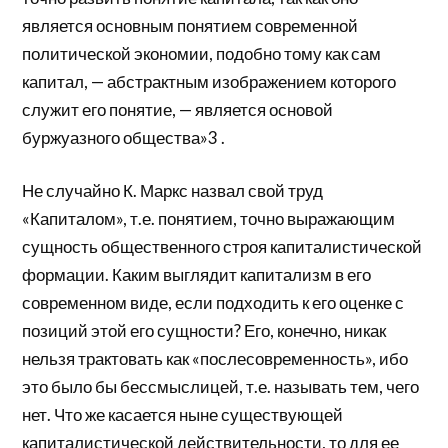
является основным понятием современной
политической экономии, подобно тому как сам
капитал, — абстрактным изображением которого
служит его понятие, — является основой
буржуазного общества»3 .
Не случайно К. Маркс назвал свой труд
«Капиталом», т.е. понятием, точно выражающим
сущность общественного строя капиталистической
формации. Каким выглядит капитализм в его
современном виде, если подходить к его оценке с
позиций этой его сущности? Его, конечно, никак
нельзя трактовать как «послесовременность», ибо
это было бы бессмыслицей, т.е. называть тем, чего
нет. Что же касается ныне существующей
капиталистической действительности, то для ее