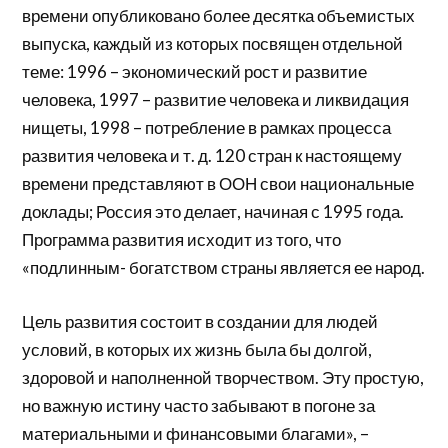
времени опубликовано более десятка объемистых
выпуска, каждый из которых посвящен отдельной
теме: 1996 – экономический рост и развитие
человека, 1997 – развитие человека и ликвидация
нищеты, 1998 – потребление в рамках процесса
развития человека и т. д. 120 стран к настоящему
времени представляют в ООН свои национальные
доклады; Россия это делает, начиная с 1995 года.
Программа развития исходит из того, что
«подлинным- богатством страны является ее народ.
Цель развития состоит в создании для людей
условий, в которых их жизнь была бы долгой,
здоровой и наполненной творчеством. Эту простую,
но важную истину часто забывают в погоне за
материальными и финансовыми благами», –