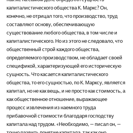
капиталистического общества К. Маркс? Он,
конечно, не отрицал того, что производство, труд
составляют основу, обеспечивающую
существование любого общества, в том числе и
капиталистического. Но из этого не следовало, что
общественный строй каждого общества,
определяемого производством, не обладает своей
спецификой, характеризующей его историческую
сущность. Что касается капиталистического
общества, то его сущностью, по К. Марксу, является
капитал, но не как вещь, и не просто как стоимость, а
как общественное отношение, выражающее
процесс извлечения из наемного труда
прибавочной стоимости благодаря господству
капитала над трудом. «Необходимо, — писал он, —
точно развить понятие капитала, так как оно