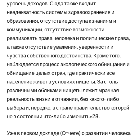
уровень доходов. Сюда также входит
неадекватность системы здравоохранения и
образования, отсутствие доступа к знаниям и
коммуникации, отсутствие возможности
реализовать права человека и политические права,
а также отсутствие уважения, уверенности и
чувства собственного достоинства. Кроме того,
наблюдается процесс экологического обнищания и
обнищание целых стран, где практически все
население живет в условиях нищеты. За столь
различными обликами нищеты лежит мрачная
реальность жизни в отчаянии, без какого- либо
выбора и, нередко, в стране правительство которой
не в состоянии что-либо изменить»28 .
Уже в первом докладе (Отчете) о развитии человека