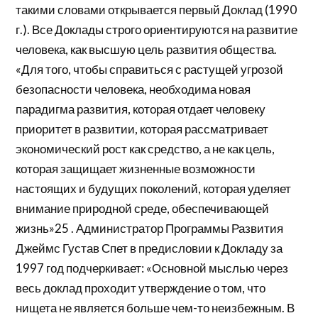
такими словами открывается первый Доклад (1990
г.). Все Доклады строго ориентируются на развитие
человека, как высшую цель развития общества.
«Для того, чтобы справиться с растущей угрозой
безопасности человека, необходима новая
парадигма развития, которая отдает человеку
приоритет в развитии, которая рассматривает
экономический рост как средство, а не как цель,
которая защищает жизненные возможности
настоящих и будущих поколений, которая уделяет
внимание природной среде, обеспечивающей
жизнь»25 . Администратор Программы Развития
Джеймс Густав Спет в предисловии к Докладу за
1997 год подчеркивает: «Основной мыслью через
весь доклад проходит утверждение о том, что
нищета не является больше чем-то неизбежным. В