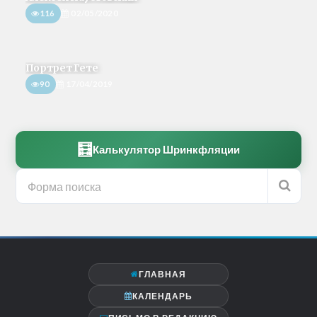
116
02/05/2020
Портрет Гете
90
17/04/2019
🧮
Калькулятор Шринкфляции
ГЛАВНАЯ
КАЛЕНДАРЬ