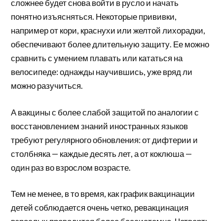
сложнее будет снова войти в русло и начать
понятно изъясняться. Некоторые прививки,
например от кори, краснухи или желтой лихорадки,
обеспечивают более длительную защиту. Ее можно
сравнить с умением плавать или кататься на
велосипеде: однажды научившись, уже вряд ли
можно разучиться.
А вакцины с более слабой защитой по аналогии с
восстановлением знаний иностранных языков
требуют регулярного обновления: от дифтерии и
столбняка — каждые десять лет, а от коклюша —
один раз во взрослом возрасте.
Тем не менее, в то время, как график вакцинации
детей соблюдается очень четко, ревакцинация