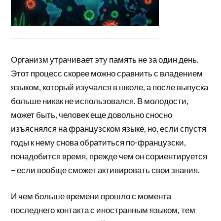
Организм утрачивает эту память не за один день.
Этот процесс скорее можно сравнить с владением
языком, который изучался в школе, а после выпуска
больше никак не использовался. В молодости,
может быть, человек еще довольно сносно
изъяснялся на французском языке, но, если спустя
годы к нему снова обратиться по-французски,
понадобится время, прежде чем он сориентируется
– если вообще сможет активировать свои знания.
И чем больше времени прошло с момента
последнего контакта с иностранным языком, тем