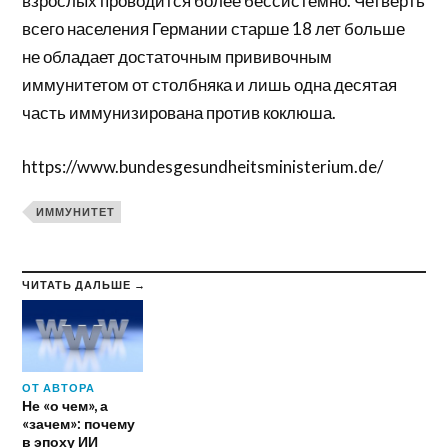
взрослых проводится более бессистемно. Четверть
всего населения Германии старше 18 лет больше
не обладает достаточным прививочным
иммунитетом от столбняка и лишь одна десятая
часть иммунизирована против коклюша.
https://www.bundesgesundheitsministerium.de/
ИММУНИТЕТ
ЧИТАТЬ ДАЛЬШЕ →
ОТ АВТОРА
Не «о чем», а
«зачем»: почему
в эпоху ИИ