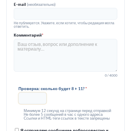
E-mail
(необязательно)
Не публикуется. Укажите, если хотите, чтобы редакция могла
ответить.
Комментарий
*
0 / 4000
Проверка: сколько будет 8 + 11?
*
Минимум 12 секунд на странице перед отправкой
Не более 5 сообщений в час с одного адреса
Ссылки и HTML-теги ссылок в тексте запрещены
Я отправляю сообщение добросовестно и