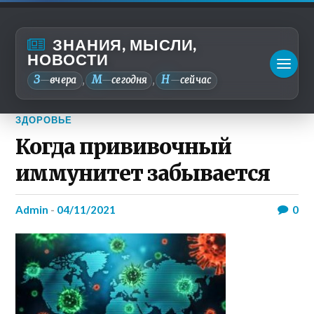
ЗНАНИЯ, МЫСЛИ,
НОВОСТИ
З
М
Н
—
вчера
—
сегодня
—
сейчас
,
,
ЗДОРОВЬЕ
Когда прививочный
иммунитет забывается
admin
-
04/11/2021
0