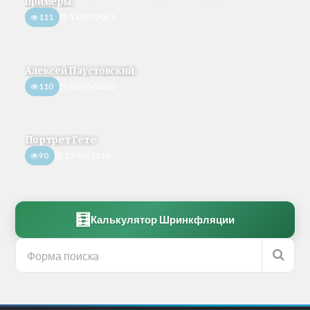
примеры
111
14/02/2021
Алексей Паустовский
110
02/05/2020
Портрет Гете
90
17/04/2019
🧮
Калькулятор Шринкфляции