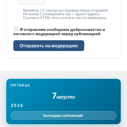
Минимум 12 секунд на странице перед отправкой
Не более 5 сообщений в час с одного адреса
Ссылки и HTML-теги ссылок в тексте запрещены
Я отправляю сообщение добросовестно и
согласен с модерацией перед публикацией.
Отправить на модерацию
ПЯТНИЦА
7
августа
2026
Календарь публикаций