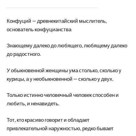
Конфуций — древнекитайский мыслитель,
основатель конфуцианства
Знающему далеко до любящего, любящему далеко
до радостного.
У обыкновенной женщины ума столько, сколько у
курицы, а у необыкновенной — сколько у двух.
Только истинно человечный человек способен и
любить, и ненавидеть.
Тот, кто красиво говорит и обладает
привлекательной наружностью, редко бывает