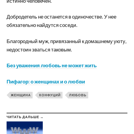
истинно человечен.
Добродетель не останется в одиночестве. У нее
обязательно найдутся соседи.
Благородный муж, привязанный к домашнему уюту,
недостоин зваться таковым.
Без уважения любовь не может жить
Пифагор: о женщинах и о любви
ЖЕНЩИНА
КОНФУЦИЙ
ЛЮБОВЬ
ЧИТАТЬ ДАЛЬШЕ →