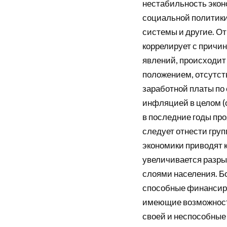
нестабильность экон
социальной политики
системы и другие. От
коррелирует с причи
явлений, происходит
положением, отсутст
заработной платы по 
инфляцией в целом (
в последние годы про
следует отнести гру
экономики приводят 
увеличивается разры
слоями населения. Б
способные финансиро
имеющие возможности
своей и неспособные 