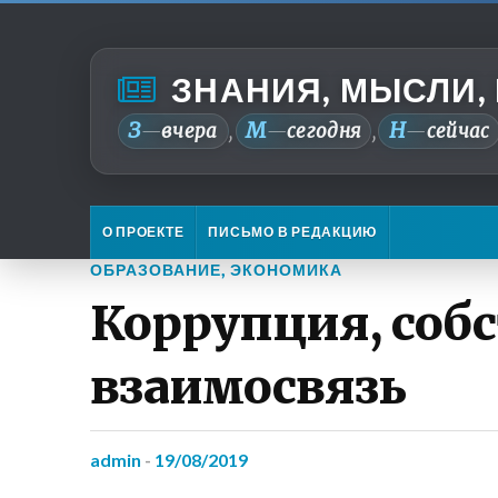
ЗНАНИЯ, МЫСЛИ,
З
М
Н
—
вчера
—
сегодня
—
сейчас
,
,
О ПРОЕКТЕ
ПИСЬМО В РЕДАКЦИЮ
ОБРАЗОВАНИЕ
,
ЭКОНОМИКА
Коррупция, собс
взаимосвязь
admin
-
19/08/2019