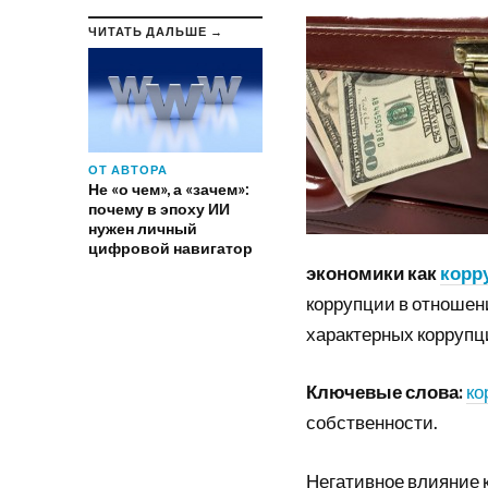
ЧИТАТЬ ДАЛЬШЕ →
ОТ АВТОРА
Не «о чем», а «зачем»:
почему в эпоху ИИ
нужен личный
цифровой навигатор
экономики как
корр
коррупции в отношен
характерных коррупц
Ключевые слова:
ко
собственности.
Негативное влияние 