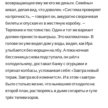
возвращающие ему же его же деньги. Семёныч
кивал, делая вид, что доволен. «Система проверяет
на прочность, — говорил он, аккуратно сворачивая
билеты и опуская их в жестяную коробку. —
Терпение и постоянство. Один и тот же вариант
должен принести выигрыш. Это математика». В
голове он уже видел дом у воды, видел, как Ира
улыбается без морщин на лбу. А пока ночная
бессонница снова подступала, он шёл к
холодильнику, доставал банку с огурцами и
отрезал колбасы, успокаивая себя: «Завтра новый
тираж. Завтра всё изменится». И в этом «завтра»
было столько жизни, что нынешнее отходило на
второй план, растворяясь в дыме сигареты и гуле
трёх телевизоров.