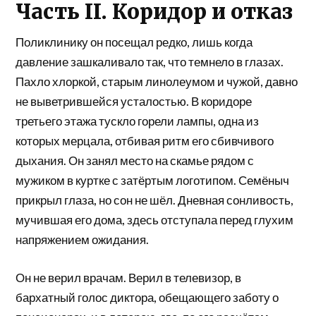
Часть II. Коридор и отказ
Поликлинику он посещал редко, лишь когда
давление зашкаливало так, что темнело в глазах.
Пахло хлоркой, старым линолеумом и чужой, давно
не выветрившейся усталостью. В коридоре
третьего этажа тускло горели лампы, одна из
которых мерцала, отбивая ритм его сбивчивого
дыхания. Он занял место на скамье рядом с
мужиком в куртке с затёртым логотипом. Семёныч
прикрыл глаза, но сон не шёл. Дневная сонливость,
мучившая его дома, здесь отступала перед глухим
напряжением ожидания.
Он не верил врачам. Верил в телевизор, в
бархатный голос диктора, обещающего заботу о