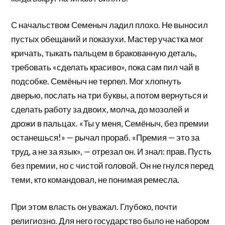
С начальством Семеныч ладил плохо. Не выносил
пустых обещаний и показухи. Мастер участка мог
кричать, тыкать пальцем в бракованную деталь,
требовать «сделать красиво», пока сам пил чай в
подсобке. Семёныч не терпел. Мог хлопнуть
дверью, послать на три буквы, а потом вернуться и
сделать работу за двоих, молча, до мозолей и
дрожи в пальцах. «Ты у меня, Семёныч, без премии
останешься!» — рычал прораб. «Премия — это за
труд, а не за язык», — отрезал он. И знал: прав. Пусть
без премии, но с чистой головой. Он не гнулся перед
теми, кто командовал, не понимая ремесла.
При этом власть он уважал. Глубоко, почти
религиозно. Для него государство было не набором