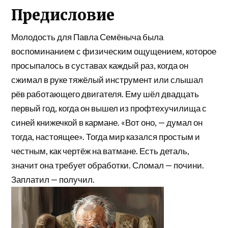
Предисловие
Молодость для Павла Семёныча была
воспоминанием с физическим ощущением, которое
просыпалось в суставах каждый раз, когда он
сжимал в руке тяжёлый инструмент или слышал
рёв работающего двигателя. Ему шёл двадцать
первый год, когда он вышел из профтехучилища с
синей книжечкой в кармане. «Вот оно, — думал он
тогда, настоящее». Тогда мир казался простым и
честным, как чертёж на ватмане. Есть деталь,
значит она требует обработки. Сломал — почини.
Заплатил — получил.