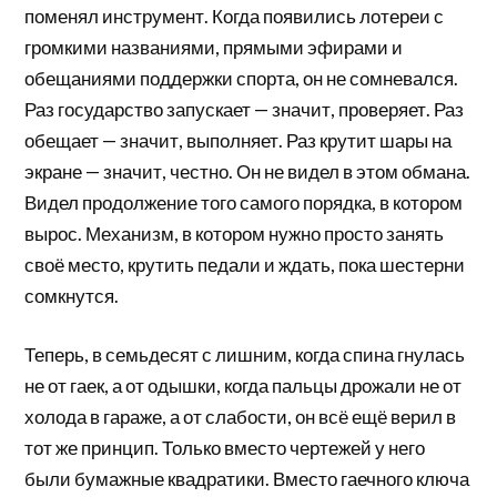
поменял инструмент. Когда появились лотереи с
громкими названиями, прямыми эфирами и
обещаниями поддержки спорта, он не сомневался.
Раз государство запускает — значит, проверяет. Раз
обещает — значит, выполняет. Раз крутит шары на
экране — значит, честно. Он не видел в этом обмана.
Видел продолжение того самого порядка, в котором
вырос. Механизм, в котором нужно просто занять
своё место, крутить педали и ждать, пока шестерни
сомкнутся.
Теперь, в семьдесят с лишним, когда спина гнулась
не от гаек, а от одышки, когда пальцы дрожали не от
холода в гараже, а от слабости, он всё ещё верил в
тот же принцип. Только вместо чертежей у него
были бумажные квадратики. Вместо гаечного ключа