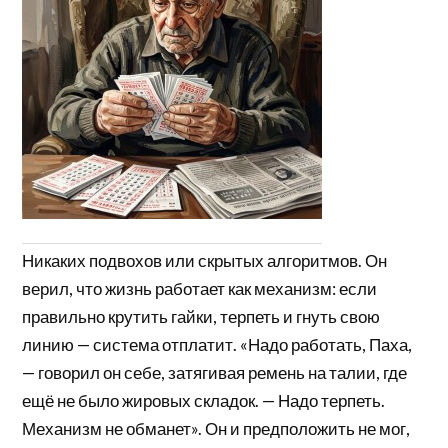
Никаких подвохов или скрытых алгоритмов. Он
верил, что жизнь работает как механизм: если
правильно крутить гайки, терпеть и гнуть свою
линию — система отплатит. «Надо работать, Паха,
— говорил он себе, затягивая ремень на талии, где
ещё не было жировых складок. — Надо терпеть.
Механизм не обманет». Он и предположить не мог,