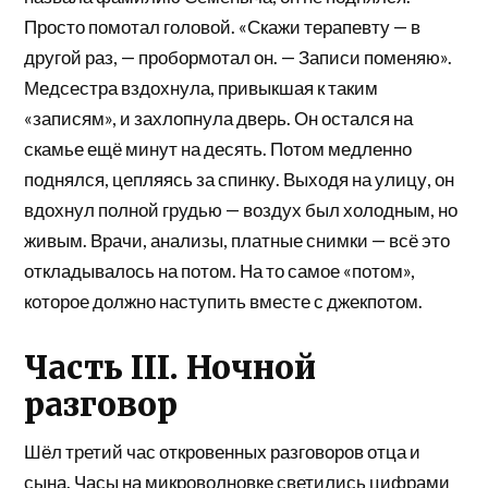
Просто помотал головой. «Скажи терапевту — в
другой раз, — пробормотал он. — Записи поменяю».
Медсестра вздохнула, привыкшая к таким
«записям», и захлопнула дверь. Он остался на
скамье ещё минут на десять. Потом медленно
поднялся, цепляясь за спинку. Выходя на улицу, он
вдохнул полной грудью — воздух был холодным, но
живым. Врачи, анализы, платные снимки — всё это
откладывалось на потом. На то самое «потом»,
которое должно наступить вместе с джекпотом.
Часть III. Ночной
разговор
Шёл третий час откровенных разговоров отца и
сына. Часы на микроволновке светились цифрами