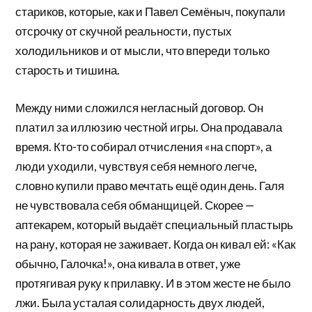
стариков, которые, как и Павел Семёныч, покупали
отсрочку от скучной реальности, пустых
холодильников и от мысли, что впереди только
старость и тишина.
Между ними сложился негласный договор. Он
платил за иллюзию честной игры. Она продавала
время. Кто-то собирал отчисления «на спорт», а
люди уходили, чувствуя себя немного легче,
словно купили право мечтать ещё один день. Галя
не чувствовала себя обманщицей. Скорее —
аптекарем, который выдаёт специальный пластырь
на рану, которая не заживает. Когда он кивал ей: «Как
обычно, Галочка!», она кивала в ответ, уже
протягивая руку к прилавку. И в этом жесте не было
лжи. Была усталая солидарность двух людей,