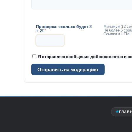
Проверка: сколько будет 3
Минимум 12 сек
Не более 5 сооб
+ 2?
*
Ссылки и HTML-
Я отправляю сообщение добросовестно и со
Отправить на модерацию
ГЛАВ