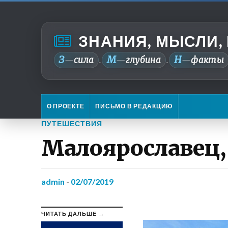
ЗНАНИЯ, МЫСЛИ,
З
М
Н
—
сила
—
глубина
—
факты
.
.
О ПРОЕКТЕ
ПИСЬМО В РЕДАКЦИЮ
ПУТЕШЕСТВИЯ
Малоярославец,
admin
-
02/07/2019
ЧИТАТЬ ДАЛЬШЕ →