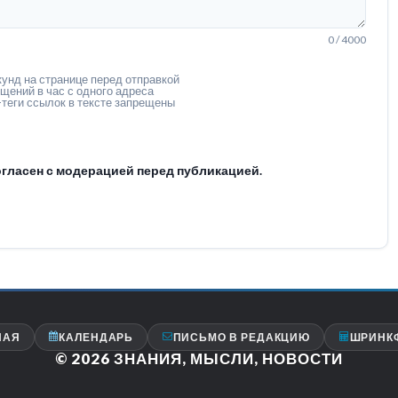
0 / 4000
унд на странице перед отправкой
щений в час с одного адреса
теги ссылок в тексте запрещены
гласен с модерацией перед публикацией.
НАЯ
КАЛЕНДАРЬ
ПИСЬМО В РЕДАКЦИЮ
ШРИНК
© 2026
ЗНАНИЯ, МЫСЛИ, НОВОСТИ