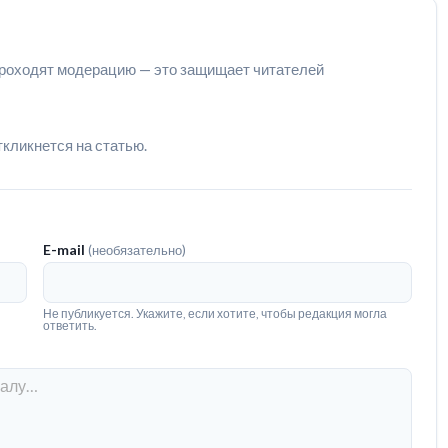
роходят модерацию — это защищает читателей
ткликнется на статью.
E-mail
(необязательно)
Не публикуется. Укажите, если хотите, чтобы редакция могла
ответить.