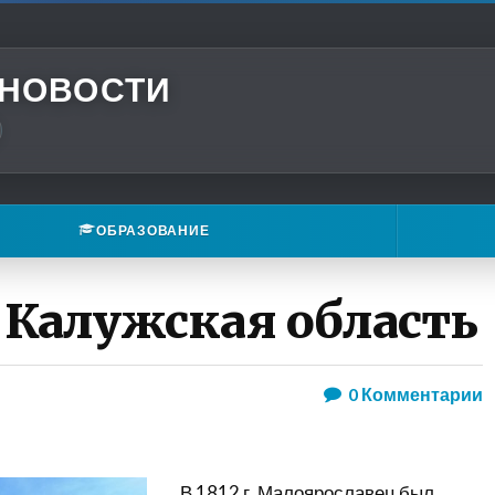
 НОВОСТИ
ОБРАЗОВАНИЕ
 Калужская область
0
Комментарии
В 1812 г. Малоярославец был