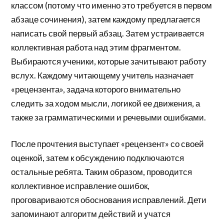
классом (потому что именно это требуется в первом
абзаце сочинения), затем каждому предлагается
написать свой первый абзац. Затем устраивается
коллективная работа над этим фрагментом.
Выбираются ученики, которые зачитывают работу
вслух. Каждому читающему учитель назначает
«рецензента», задача которого внимательно
следить за ходом мысли, логикой ее движения, а
также за грамматическими и речевыми ошибками.
После прочтения выступает «рецензент» со своей
оценкой, затем к обсуждению подключаются
остальные ребята. Таким образом, проводится
коллективное исправление ошибок,
проговариваются обоснования исправлений. Дети
запоминают алгоритм действий и учатся