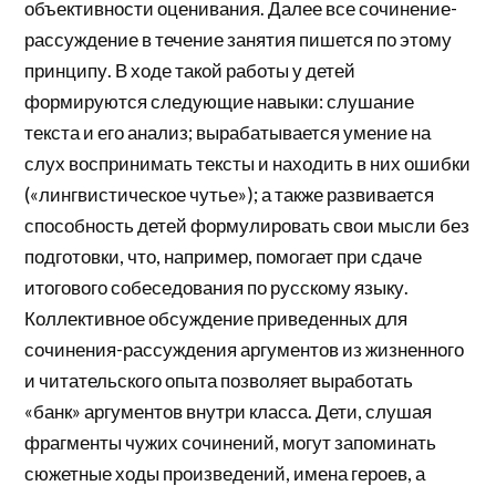
объективности оценивания. Далее все сочинение-
рассуждение в течение занятия пишется по этому
принципу. В ходе такой работы у детей
формируются следующие навыки: слушание
текста и его анализ; вырабатывается умение на
слух воспринимать тексты и находить в них ошибки
(«лингвистическое чутье»); а также развивается
способность детей формулировать свои мысли без
подготовки, что, например, помогает при сдаче
итогового собеседования по русскому языку.
Коллективное обсуждение приведенных для
сочинения-рассуждения аргументов из жизненного
и читательского опыта позволяет выработать
«банк» аргументов внутри класса. Дети, слушая
фрагменты чужих сочинений, могут запоминать
сюжетные ходы произведений, имена героев, а