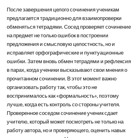
После завершения целого сочинения ученикам
предлагается традиционно для взаимопроверки
обменяться тетрадями. Сосед проверяет сочинение
на предмет не только ошибок в построении
предложения и смысловую целостность, но и
исправляет орфографические и пунктуационные
ошибки. Затем вновь обмен тетрадями и рефлексия
в парах, когда ученики высказывают свои мнения о
прочитанном сочинении. В этот момент важно
организовать работу так, чтобы это не
воспринималось как «формальность», поэтому
лучше, когда есть контроль со стороны учителя.
Проверенное соседом сочинение ученик сдает
учителю, который может посмотреть не только на
работу автора, но и проверяющего, оценить навык