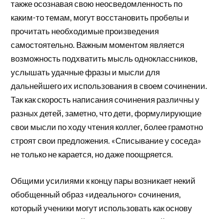
также осознавая свою неосведомленность по
каким-то темам, могут восстановить пробелы и
прочитать необходимые произведения
самостоятельно. Важным моментом является
возможность подхватить мысль одноклассников,
услышать удачные фразы и мысли для
дальнейшего их использования в своем сочинении.
Так как скорость написания сочинения различны у
разных детей, заметно, что дети, формулирующие
свои мысли по ходу чтения коллег, более грамотно
строят свои предложения. «Списывание у соседа»
не только не карается, но даже поощряется.
Общими усилиями к концу пары возникает некий
обобщенный образ «идеального» сочинения,
который ученики могут использовать как основу