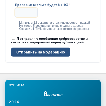
Проверка: сколько будет 8 + 10?
*
Минимум 12 секунд на странице перед отправкой
Не более 5 сообщений в час с одного адреса
Ссылки и HTML-теги ссылок в тексте запрещены
Я отправляю сообщение добросовестно и
согласен с модерацией перед публикацией.
Отправить на модерацию
СУББОТА
8
августа
2026