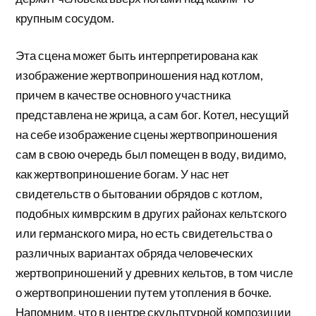
крупным сосудом.
Эта сцена может быть интерпретирована как
изображение жертвоприношения над котлом,
причем в качестве основного участника
представлена не жрица, а сам бог. Котел, несущий
на себе изображение сцены жертвоприношения
сам в свою очередь был помещен в воду, видимо,
как жертвоприношение богам. У нас нет
свидетельств о бытовании обрядов с котлом,
подобных кимврским в других районах кельтского
или германского мира, но есть свидетельства о
различных вариантах обряда человеческих
жертвоприношений у древних кельтов, в том числе
о жертвоприношении путем утопления в бочке.
Напомним, что в центре скульптурной композиции