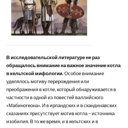
В исследовательской литературе не раз
обращалось внимание на важное значение котла
в кельтской мифологии.
Особое внимание
уделялось мотиву перерождения или
преображения в котле, который обнаруживается в
частности в одной из повестей валлийского
«Мабиногеона». И в ирландских и в скандинавских
сказаниях присутствует мотив котла – источника
изобилия. В то же время, и в кельтских и в