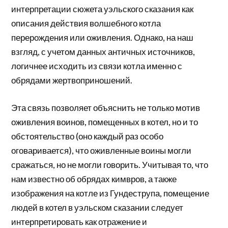
интерпретации сюжета уэльского сказания как
описания действия волшебного котла
перерождения или оживления. Однако, на наш
взгляд, с учетом данных античных источников,
логичнее исходить из связи котла именно с
обрядами жертвоприношений.
Эта связь позволяет объяснить не только мотив
оживления воинов, помещенных в котел, но и то
обстоятельство (оно каждый раз особо
оговаривается), что оживленные воины могли
сражаться, но не могли говорить. Учитывая то, что
нам известно об обрядах кимвров, а также
изображения на котле из Гундеструпа, помещение
людей в котел в уэльском сказании следует
интерпретировать как отражение и