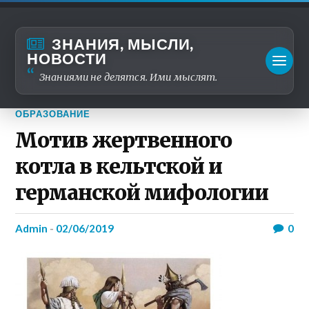
ЗНАНИЯ, МЫСЛИ,
НОВОСТИ
Знаниями не делятся. Ими мыслят.
ОБРАЗОВАНИЕ
Мотив жертвенного
котла в кельтской и
германской мифологии
admin
-
02/06/2019
0