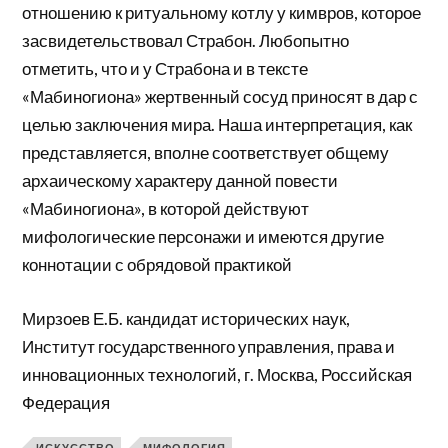
отношению к ритуальному котлу у кимвров, которое
засвидетельствовал Страбон. Любопытно
отметить, что и у Страбона и в тексте
«Мабиногиона» жертвенный сосуд приносят в дар с
целью заключения мира. Наша интерпретация, как
представляется, вполне соответствует общему
архаическому характеру данной повести
«Мабиногиона», в которой действуют
мифологические персонажи и имеются другие
коннотации с обрядовой практикой
Мирзоев Е.Б. кандидат исторических наук,
Институт государственного управления, права и
инновационных технологий, г. Москва, Российская
Федерация
ИСКУССТВО
МИФОЛОГИЯ