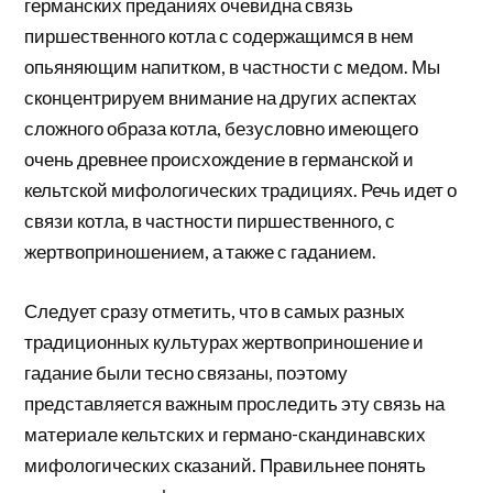
германских преданиях очевидна связь
пиршественного котла с содержащимся в нем
опьяняющим напитком, в частности с медом. Мы
сконцентрируем внимание на других аспектах
сложного образа котла, безусловно имеющего
очень древнее происхождение в германской и
кельтской мифологических традициях. Речь идет о
связи котла, в частности пиршественного, с
жертвоприношением, а также с гаданием.
Следует сразу отметить, что в самых разных
традиционных культурах жертвоприношение и
гадание были тесно связаны, поэтому
представляется важным проследить эту связь на
материале кельтских и германо-скандинавских
мифологических сказаний. Правильнее понять