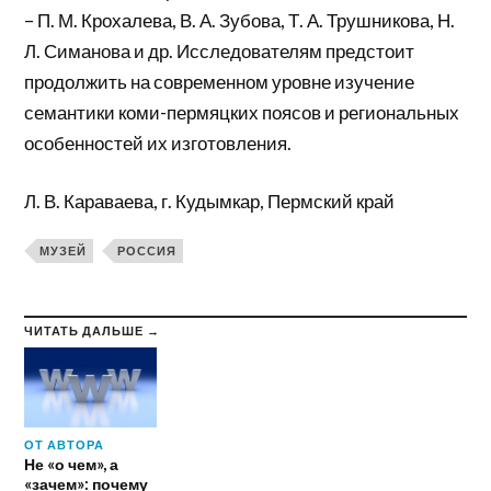
– П. М. Крохалева, В. А. Зубова, Т. А. Трушникова, Н.
Л. Симанова и др. Исследователям предстоит
продолжить на современном уровне изучение
семантики коми-пермяцких поясов и региональных
особенностей их изготовления.
Л. В. Караваева, г. Кудымкар, Пермский край
МУЗЕЙ
РОССИЯ
ЧИТАТЬ ДАЛЬШЕ →
ОТ АВТОРА
Не «о чем», а
«зачем»: почему