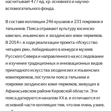
насчитывает 477 ед. хр. основного и научно-
вспомогательного фонда.
В составе коллекции 246 кушаков и 231 покромок и
тельников. Пояса отражают культуру косинско-
камских, иньвенских и зюздинских коми-пермяков.
В 2014 г. в ходе реализации проекта «Искусство
четырех рек», победившего в конкурсе музеев
Русского Севера и направленного на исследование
и изучение традиционных и инновационных видов
прикладного искусства зюздинских и язьвинских
комипермяков, поступили пояса-тельники и
покромки зюздинских коми-пермяков, живущих в
Афанасьевском районе Кировской области. Эти
пояса датируются началом ХХ в. и отличаются от
основной части коллекции тем, что они очень узкие,