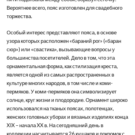
Вероятнее всего, пояс изготовлен для свадебного
торжества.
Особый интерес представляют пояса, в основе
узора которых расположен «бараний рог» («баран
сюр») или «свастика», вызывающие вопросы у
большинства посетителей. Дело в том, что эта
орнаментальная форма, как стилизация креста,
является одной из самых распространенных в
культуре многих народов, в том числе и коми-
пермяков. У коми-пермяков она символизирует
солнце, круг жизни и плодородие. Орнамент широко
использовался на тканых поясах, полотенцах,
женских головных уборах и вязаных изделиях конца
XIX – начала XX в. На сегодняшний день в
коллекции насчитывается 26 кушаков и покромок с