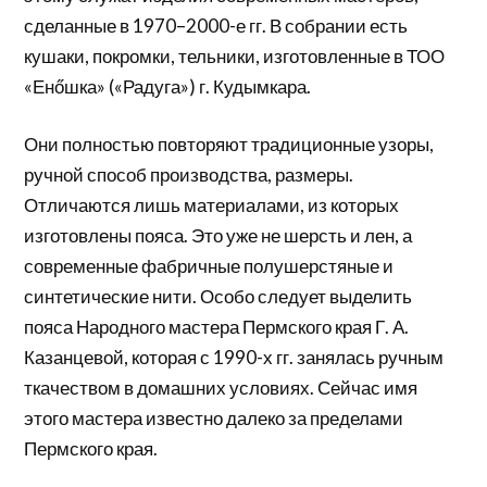
сделанные в 1970–2000-е гг. В собрании есть
кушаки, покромки, тельники, изготовленные в ТОО
«Енőшка» («Радуга») г. Кудымкара.
Они полностью повторяют традиционные узоры,
ручной способ производства, размеры.
Отличаются лишь материалами, из которых
изготовлены пояса. Это уже не шерсть и лен, а
современные фабричные полушерстяные и
синтетические нити. Особо следует выделить
пояса Народного мастера Пермского края Г. А.
Казанцевой, которая с 1990-х гг. занялась ручным
ткачеством в домашних условиях. Сейчас имя
этого мастера известно далеко за пределами
Пермского края.