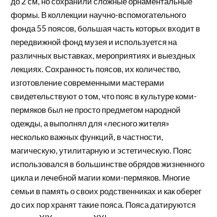
до 2 см, но сохранили сложные орнаментальные
формы. В коллекции научно-вспомогательного
фонда 55 поясов, большая часть которых входит в
передвижной фонд музея и используется на
различных выставках, мероприятиях и выездных
лекциях. Сохранность поясов, их количество,
изготовление современными мастерами
свидетельствуют о том, что пояс в культуре коми-
пермяков был не просто предметом народной
одежды, а выполнял для «лесного жителя»
несколько важных функций, в частности,
магическую, утилитарную и эстетическую. Пояс
использовался в большинстве обрядов жизненного
цикла и лечебной магии коми-пермяков. Многие
семьи в память о своих родственниках и как оберег
до сих пор хранят такие пояса. Пояса датируются