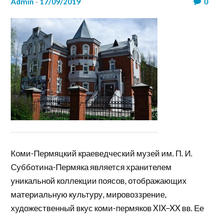
admin
-
17/09/2019
0
Коми-Пермяцкий краеведческий музей им. П. И.
Субботина-Пермяка является хранителем
уникальной коллекции поясов, отображающих
материальную культуру, мировоззрение,
художественный вкус коми-пермяков XIX–XX вв. Ее