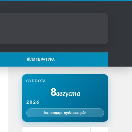
ЛИТЕРАТУРА
СУББОТА
8
августа
2026
Календарь публикаций