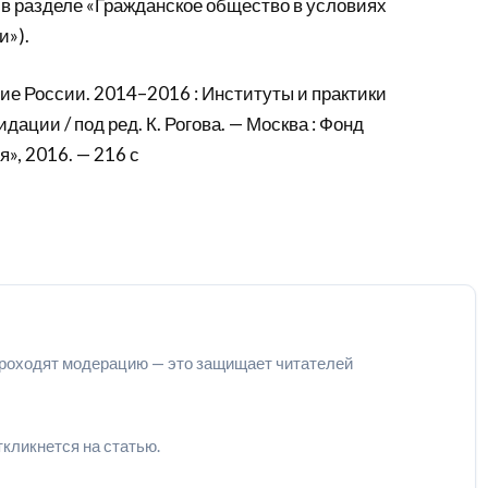
 в разделе «Гражданское общество в условиях
и»).
ие России. 2014–2016 : Институты и практики
ации / под ред. К. Рогова. — Москва : Фонд
», 2016. — 216 с
роходят модерацию — это защищает читателей
ткликнется на статью.