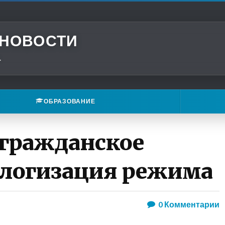
 НОВОСТИ
.
ОБРАЗОВАНИЕ
 гражданское
ологизация режима
0
Комментарии