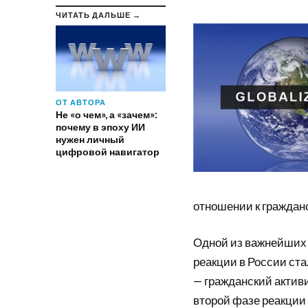
ЧИТАТЬ ДАЛЬШЕ →
ОТ АВТОРА
Не «о чем», а «зачем»:
почему в эпоху ИИ
нужен личный
цифровой навигатор
отношении к гражданс
Одной из важнейших ч
реакции в России ст
— гражданский актив
второй фазе реакции