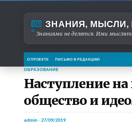
ЗНАНИЯ, МЫСЛИ,
Знаниями не делятся. Ими мыслят
О ПРОЕКТЕ
ПИСЬМО В РЕДАКЦИЮ
ОБРАЗОВАНИЕ
Наступление на
общество и иде
admin
-
27/09/2019