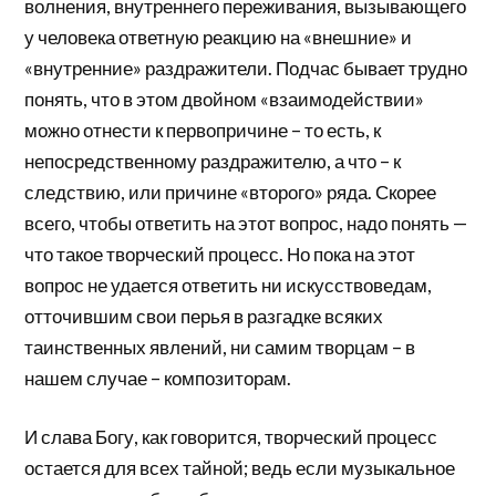
волнения, внутреннего переживания, вызывающего
у человека ответную реакцию на «внешние» и
«внутренние» раздражители. Подчас бывает трудно
понять, что в этом двойном «взаимодействии»
можно отнести к первопричине – то есть, к
непосредственному раздражителю, а что – к
следствию, или причине «второго» ряда. Скорее
всего, чтобы ответить на этот вопрос, надо понять —
что такое творческий процесс. Но пока на этот
вопрос не удается ответить ни искусствоведам,
отточившим свои перья в разгадке всяких
таинственных явлений, ни самим творцам – в
нашем случае – композиторам.
И слава Богу, как говорится, творческий процесс
остается для всех тайной; ведь если музыкальное