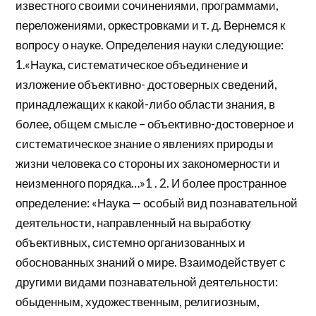
известного своими сочинениями, программами,
переложениями, оркестровками и т. д. Вернемся к
вопросу о науке. Определения науки следующие:
1.«Наука, систематическое объединение и
изложение объективно- достоверных сведений,
принадлежащих к какой-либо области знания, в
более, общем смысле – объективно-достоверное и
систематическое знание о явлениях природы и
жизни человека сo стороны их закономерности и
неизменного порядка…»1 . 2. И более пространное
определение: «Наука — особый вид познавательной
деятельности, направленный на выработку
объективных, системно организованных и
обоснованных знаний о мире. Взаимодействует с
другими видами познавательной деятельности:
обыденным, художественным, религиозным,