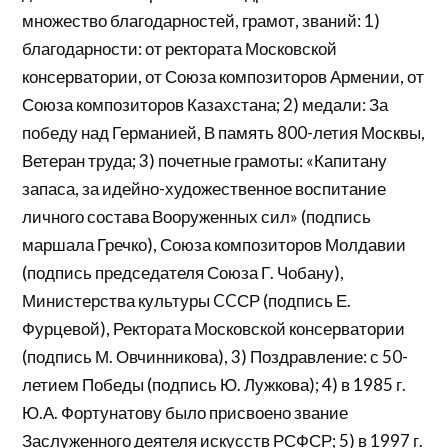
множество благодарностей, грамот, званий: 1)
благодарности: от ректората Московской
консерватории, от Союза композиторов Армении, от
Союза композиторов Казахстана; 2) медали: За
победу над Германией, В память 800-летия Москвы,
Ветеран труда; 3) почетные грамоты: «Капитану
запаса, за идейно-художественное воспитание
личного состава Вооруженных сил» (подпись
маршала Гречко), Союза композиторов Молдавии
(подпись председателя Союза Г. Чобану),
Министерства культуры CCСР (подпись Е.
Фурцевой), Ректората Московской консерватории
(подпись М. Овчинникова), 3) Поздравление: с 50-
летием Победы (подпись Ю. Лужкова); 4) в 1985 г.
Ю.А. Фортунатову было присвоено звание
Заслуженного деятеля искусств РСФСР; 5) в 1997 г.