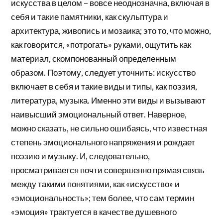
искусства в целом – вовсе неоднозначна, включая в
себя и такие памятники, как скульптура и
архитектура, живопись и мозаика; это то, что можно,
как говорится, «потрогать» руками, ощутить как
материал, скомпонованный определенным
образом. Поэтому, следует уточнить: искусство
включает в себя и такие виды и типы, как поэзия,
литература, музыка. Именно эти виды и вызывают
наивысший эмоциональный ответ. Наверное,
можно сказать, не сильно ошибаясь, что известная
степень эмоционального напряжения и рождает
поэзию и музыку. И, следовательно,
просматривается почти совершенно прямая связь
между такими понятиями, как «искусство» и
«эмоциональность»; тем более, что сам термин
«эмоция» трактуется в качестве душевного