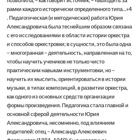
позволила, – как говорит источник, – «выходить за
рамки каждого исторически определенного типа…»4
. Педагогическая (и методическая) работа Юрия
Александровича была теснейшим образом связана
с его исследованиями в области истории оркестра
и способов оркестровки; в сущности, это была одна
– многогранная – деятельность, направленная на то,
чтобы научить учеников не только чисто
практическим навыкам инструментовки, но –
научить их мыслить, ориентироваться в истории
музыки, в типах композиций, в развитии оркестра,
как одного из основных средств организации
формы произведения. Педагогика стала главной и
основной сферой деятельности Юрия
Александровича, несомненно, под влиянием
родителей: отец – Александр Алексеевич