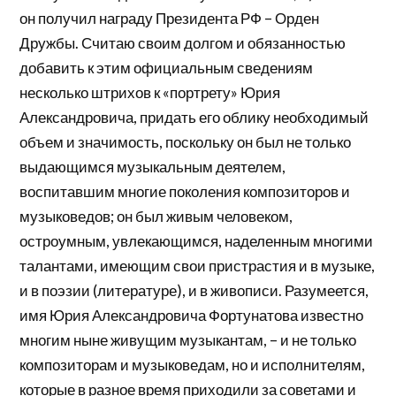
он получил награду Президента РФ – Орден
Дружбы. Считаю своим долгом и обязанностью
добавить к этим официальным сведениям
несколько штрихов к «портрету» Юрия
Александровича, придать его облику необходимый
объем и значимость, поскольку он был не только
выдающимся музыкальным деятелем,
воспитавшим многие поколения композиторов и
музыковедов; он был живым человеком,
остроумным, увлекающимся, наделенным многими
талантами, имеющим свои пристрастия и в музыке,
и в поэзии (литературе), и в живописи. Разумеется,
имя Юрия Александровича Фортунатова известно
многим ныне живущим музыкантам, – и не только
композиторам и музыковедам, но и исполнителям,
которые в разное время приходили за советами и