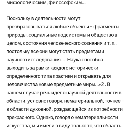
мифологическим, философским…
Поскольку в деятельности могут
преобразовываться любые объекты – фрагменты
природы, социальные подсистемы и общество в
целом, состояния человеческого сознания и т. п.,
постольку все они могут стать предметами
научного исследования. … Наука способна
выходить за рамки каждого исторически
определенного типа практики и открывать для
человечества новые предметные миры…»2 . В
нашем случае речь идет о научной деятельности в
области, условно говоря, нематериальной, точнее –
в области духовной, рождающейся из потребности
прекрасного. Однако, говоря о нематериальности
искусства, мы имели в виду только то, что область