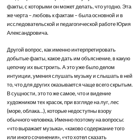
факты, с которыми он может делать, что угодно. Эта
же черта – любовь к фактам – была основной и в
исследовательской и педагогической работе Юрия
Александровича.
Другой вопрос, как именно интерпретировать
добытые факты, какое дать им объяснение, в какую
цепочку их выстроить. А это уже было делом
интуиции, умения слушать музыку и слышать в ней
то, что для других оказывается чаще всего скрытым.
В сущности, это то же самое, что и видение
художником тех красок, при взгляде на луг, лес
(море, облака…), которые недоступны взору
обычного человека. Именно поэтому на вопросы:
«что выражает музыка», «каково содержание того
или иного сочинения», «что хотел сказать