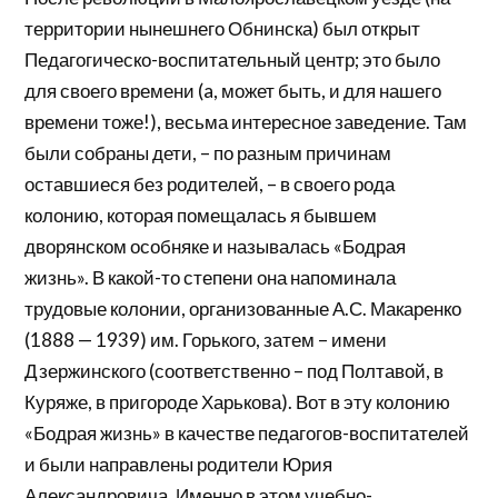
территории нынешнего Обнинска) был открыт
Педагогическо-воспитательный центр; это было
для своего времени (a, может быть, и для нашего
времени тоже!), весьма интересное заведение. Там
были собраны дети, – по разным причинам
оставшиеся без родителей, – в своего рода
колонию, которая помещалась я бывшем
дворянском особняке и называлась «Бодрая
жизнь». В какой-то степени она напоминала
трудовые колонии, организованные А.С. Макаренко
(1888 — 1939) им. Горького, затем – имени
Дзержинского (соответственно – под Полтавой, в
Куряже, в пригороде Харькова). Вот в эту колонию
«Бодрая жизнь» в качестве педагогов-воспитателей
и были направлены родители Юрия
Александровича. Именно в этом учебно-