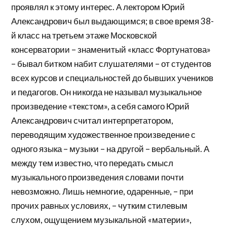
проявлял к этому интерес. А лектором Юрий
Александрович был выдающимся; в свое время 38-
й класс на третьем этаже Московской
консерватории – знаменитый «класс Фортунатова»
– бывал битком набит слушателями – от студентов
всех курсов и специальностей до бывших учеников
и педагогов. Он никогда не называл музыкальное
произведение «текстом», а себя самого Юрий
Александрович считал интерпретатором,
переводящим художественное произведение с
одного языка – музыки – на другой – вербальный. А
между тем известно, что передать смысл
музыкального произведения словами почти
невозможно. Лишь немногие, одаренные, – при
прочих равных условиях, – чутким стилевым
слухом, ощущением музыкальной «материи»,