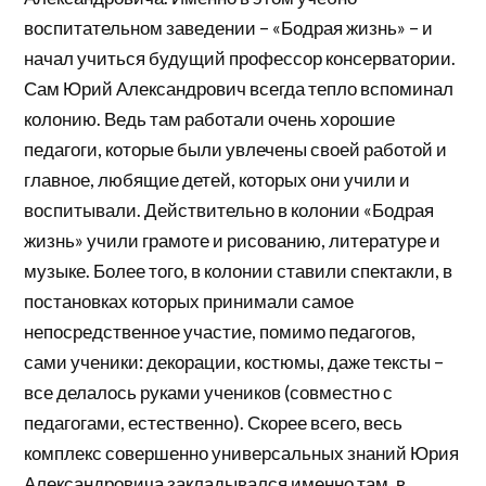
воспитательном заведении – «Бодрая жизнь» – и
начал учиться будущий профессор консерватории.
Сам Юрий Александрович всегда тепло вспоминал
колонию. Ведь там работали очень хорошие
педагоги, которые были увлечены своей работой и
главное, любящие детей, которых они учили и
воспитывали. Действительно в колонии «Бодрая
жизнь» учили грамоте и рисованию, литературе и
музыке. Более того, в колонии ставили спектакли, в
постановках которых принимали самое
непосредственное участие, помимо педагогов,
сами ученики: декорации, костюмы, даже тексты –
все делалось руками учеников (совместно с
педагогами, естественно). Скорее всего, весь
комплекс совершенно универсальных знаний Юрия
Александровича закладывался именно там, в