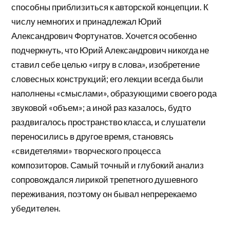
способны приблизиться к авторской концепции. К
числу немногих и принадлежал Юрий
Александрович Фортунатов. Хочется особенно
подчеркнуть, что Юрий Александрович никогда не
ставил себе целью «игру в слова», изобретение
словесных конструкций; его лекции всегда были
наполнены «смыслами», образующими своего рода
звуковой «объем»; а иной раз казалось, будто
раздвигалось пространство класса, и слушатели
переносились в другое время, становясь
«свидетелями» творческого процесса
композиторов. Самый точный и глубокий анализ
сопровождался лирикой трепетного душевного
переживания, поэтому он бывал непререкаемо
убедителен.