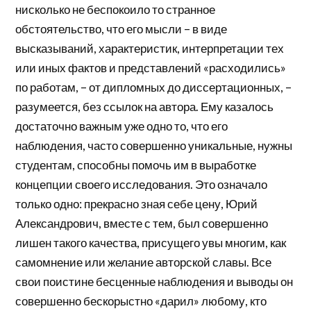
нисколько не беспокоило то странное
обстоятельство, что его мысли – в виде
высказываний, характеристик, интерпретации тех
или иных фактов и представлений «расходились»
по работам, – от дипломных до диссертационных, –
разумеется, без ссылок на автора. Ему казалось
достаточно важным уже одно то, что его
наблюдения, часто совершенно уникальные, нужны
студентам, способны помочь им в выработке
концепции своего исследования. Это означало
только одно: прекрасно зная себе цену, Юрий
Александрович, вместе с тем, был совершенно
лишен такого качества, присущего увы многим, как
самомнение или желание авторской славы. Все
свои поистине бесценные наблюдения и выводы он
совершенно бескорыстно «дарил» любому, кто