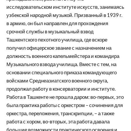
исследовательском институте искусств, занимаясь
узбекской народной музыкой. Призванный в 1939 г.
в армию, он был направлен для прохождения
срочной службы в музыкальный взвод
Ташкентского пехотного училища, где вскоре
получил офицерское звание с назначением на
должность военного капельмейстера и командира
Музыкального взвода училища. Вместе с тем, на
основании специального приказа командующего
войсками Среднеазиатского военного округа,
продолжал работу в консерватории и институте.
Работа в Ташкенте не прошла даром: во-первых, это
была практика работы с оркестром – сочинения для
оркестра, переложения, транскрипции, – а также
работа с хором, во-вторых, эта работа давала
большие возможности практического освоения и