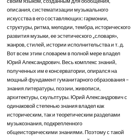
своим языком, созданным для обобщения,
описания, систематизации музыкального
искусства в его составляющих: гармонии,
структуры, ритма, мелодии, тембра, исторического
развития музыки, ее эстетического „словаря»,
жанров, стилей, истории исполнительства и т. д.
Вот всем этим словарем в полной мере владел
Юрий Александрович. Весь комплекс знаний,
полученных им е консерватории, опирался на
мощный фундамент гуманитарного образования –
знания литературы, поэзии, живописи,
архитектуры, скульптуры. Юрий Александрович с
одинаковой степенью знания владел как
историческим, так и теоретическим разделами
музыкознания, подкрепленного
общеисторическими знаниями. Поэтому с такой