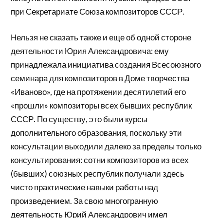
при Секретариате Союза композиторов СССР.
Нельзя не сказать также и еще об одной стороне
деятельности Юрия Александровича: ему
принадлежала инициатива создания Всесоюзного
семинара для композиторов в Доме творчества
«Иваново», где на протяжении десятилетий его
«прошли» композиторы всех бывших республик
СССР. По существу, это были курсы
дополнительного образования, поскольку эти
консультации выходили далеко за пределы только
консультирования: сотни композиторов из всех
(бывших) союзных республик получали здесь
чисто практические навыки работы над
произведением. За свою многогранную
деятельность Юрий Александрович имел