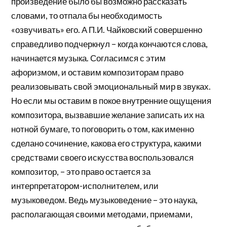
произведение было бы возможно рассказать
словами, то отпала бы необходимость
«озвучивать» его. А П.И. Чайковский совершенно
справедливо подчеркнул – когда кончаются слова,
начинается музыка. Согласимся с этим
афоризмом, и оставим композиторам право
реализовывать свой эмоциональный мир в звуках.
Но если мы оставим в покое внутренние ощущения
композитора, вызвавшие желание записать их на
нотной бумаге, то поговорить о том, как именно
сделано сочинение, какова его структура, какими
средствами своего искусства воспользовался
композитор, – это право остается за
интерпретатором-исполнителем, или
музыковедом. Ведь музыковедение – это наука,
располагающая своими методами, приемами,