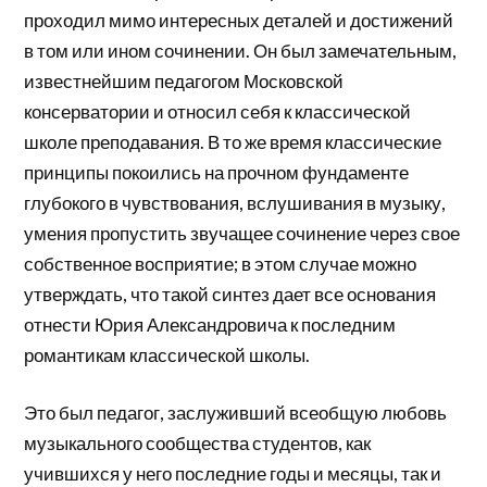
проходил мимо интересных деталей и достижений
в том или ином сочинении. Он был замечательным,
известнейшим педагогом Московской
консерватории и относил себя к классической
школе преподавания. В то же время классические
принципы покоились на прочном фундаменте
глубокого в чувствования, вслушивания в музыку,
умения пропустить звучащее сочинение через свое
собственное восприятие; в этом случае можно
утверждать, что такой синтез дает все основания
отнести Юрия Александровича к последним
романтикам классической школы.
Это был педагог, заслуживший всеобщую любовь
музыкального сообщества студентов, как
учившихся у него последние годы и месяцы, так и