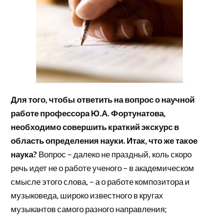
Для того, чтобы ответить на вопрос о научной
работе профессора Ю.А. Фортунатова,
необходимо совершить краткий экскурс в
область определения науки. Итак, что же такое
наука?
Вопрос – далеко не праздный, коль скоро
речь идет не о работе ученого – в академическом
смысле этого слова, – а о работе композитора и
музыковеда, широко известного в кругах
музыкантов самого разного направления;