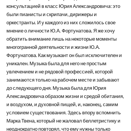
консультацией в класс Юрия Александровичa: это
были пианисты и скрипачи, дирижеры и
оркестранты. И у каждого из них сложилось свое
мнение о личности Ю.А. Фортунатова. Я же хочу
обратить внимание лишь на некоторые моменты
многогранной деятельности и жизни Ю.А.
Фортунатова. Как музыкант он был исключителен и
уникален. Музыка была для него не простым
увлечением и не рядовой профессией, которой
занимаются только на рабочем месте и забывают
до следующего дня. Музыка была для Юрия
Александровича образом жизни и средой обитания,
и воздухом, и духовной пищей, и, наконец, самим
условием существования. Здесь впору вспомнить
Марка Твена, который не жаловал беллетристику и
неоднократно повторял, что ему нужны только