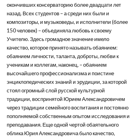
окончивших консерваторию более двадцати лет
назад. Всех студентов – а среди них были и
композиторы, и музыковеды, и исполнители (более
150 человек) – объединяла любовь к своему
Учителю. Здесь громадное значение имело
качество, которое принято называть обаянием:
обаянием личности, таланта, доброты, любви к
ученикам и коллегам, наконец, – обаянием
высочайшего профессионализма и поистине
энциклопедических знаний и эрудиции, за которой
стоял огромный слой русской культурной
традиции, воспринятой Юрием Александровичем
через традиции семейного воспитания и постоянно
пополняемой собственным опытом исследования и
преподавания. Еще одной чертой обаятельного
облика Юрия Александровича было качество,