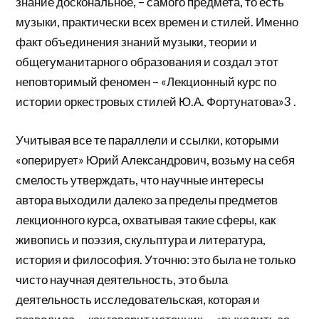
знание доскональное, – самого предмета, то есть
музыки, практически вcex времен и стилей. Именно
факт объединения знаний музыки, теории и
общегуманитарноro образования и создал этот
неповторимый феномен – «Лекционный курс по
истории оркестровых стилей Ю.А. Фортунатова»3 .
Учитывая все те параллели и ссылки, которыми
«оперирует» Юрий Александрович, возьму на себя
смелость утверждать, что научные интересы
автора выходили далеко за пределы предметов
лекционного курса, охватывая такие сферы, как
живопись и поэзия, скульптура и литература,
история и философия. Уточню: это была не только
чисто научная деятельность, это была
деятельность исследовательская, которая и