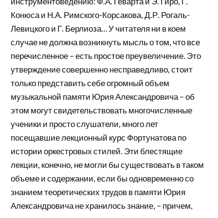
инструментоведению: Ф.А. Геварта и Э. Гиро, Г.
Конюса и Н.А. Римского-Корсакова, Д.Р. Рогаль-
Левицкого и Г. Берлиоза… У читателя ни в коем
случае не должна возникнуть мысль о том, что все
перечисленное – есть простое преувеличение. Это
утверждение совершенно несправедливо, стоит
только представить себе огромный объем
музыкальной памяти Юрия Александровича – об
этом могут свидетельствовать многочисленные
ученики и просто слушатели, много лет
посещавшие лекционный курс Фортунатова по
истории оркестровых стилей. Эти блестящие
лекции, конечно, не могли бы существовать в таком
объеме и содержании, если бы одновременно со
знанием теоретических трудов в памяти Юрия
Александровича не хранилось знание, – причем,