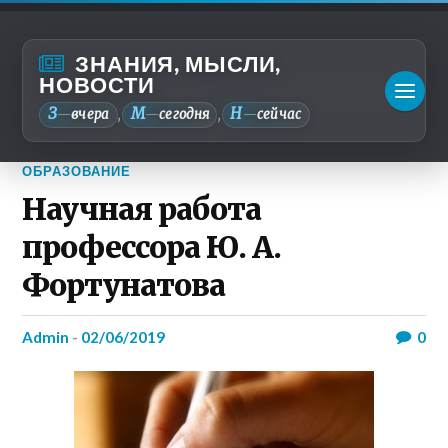
ЗНАНИЯ, МЫСЛИ,
НОВОСТИ
З
М
Н
—
вчера
—
сегодня
—
сейчас
,
,
ОБРАЗОВАНИЕ
Научная работа
профессора Ю. А.
Фортунатова
admin
-
02/06/2019
0