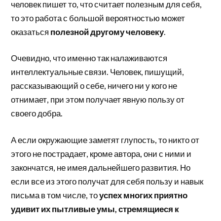
человек пишет то, что считает полезным для себя,
то это работа с большой вероятностью может
оказаться
полезной другому человеку
.
Очевидно, что именно так налаживаются
интеллектуальные связи. Человек, пишущий,
рассказывающий о себе, ничего ни у кого не
отнимает, при этом получает явную пользу от
своего добра.
А если окружающие заметят глупость, то никто от
этого не пострадает, кроме автора, они с ними и
закончатся, не имея дальнейшего развития. Но
если все из этого получат для себя пользу и навык
письма в том числе, то
успех многих приятно
удивит их пытливые умы, стремящиеся к