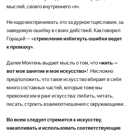
мыслей, своего внутреннего «я».
Не надо воспринимать это за дурное тщеславие, за
заведомую ошибку в своих действий. Как говорил
Гораций — «
стремление избегнуть ошибки ведет
к промаху»
.
Далее Монтень выдает мысль о том, что
»жить —
вот мое занятие и мое искусство»
! Несложно
предположить, что такое искусство вбирает в себя
много составных частей, которые тоже мы
превозносим в ранг искусства: любить, читать,
писать, строить взаимоотношения с окружающими.
Во всем следует стремится к искусству,
накапливать и использовать соответствующие