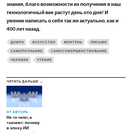
знания, благо возможности их получения в наш
технологичный век растут день ото дня! И
умение написать о себе так же актуально, как и
400 лет назад.
ДОБРО
ИСКУССТВО
МОНТЕНЬ
ПИСЬМО
САМОПОЗНАНИЕ
САМОСОВЕРШЕНСТВОВАНИЕ
ЧЕЛОВЕК
ЧТЕНИЕ
ЧИТАТЬ ДАЛЬШЕ →
ОТ АВТОРА
Не «о чем», а
«зачем»: почему
в эпоху ИИ