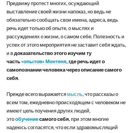
Предвижу протест многих, осуждающий
выставление своей жизни напоказ, но ведь не
обязательно сообщать свои имена, адреса, ведь
речь идет только об опыте, о мыслях и
рассуждениях о жизни, о самом себе. Полезность и
успех от этого мероприятия не заставит себя ждать,
и в
доказательство этого изучим ту
часть
«опытов» Монтеня
, где речь идет о
самопознании человека через описание самого
себя
.
Прежде всего выражается
мысль
, что рассказы о
всем том, ежедневно происходящем с человеком не
имеют цель поучения других людей,
это
обучение
самого себя
, при этом многие
надеюсь согласятся, что если здравомыслящий