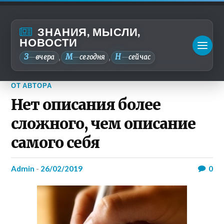
ЗНАНИЯ, МЫСЛИ,
НОВОСТИ
З
М
Н
—
вчера
—
сегодня
—
сейчас
,
,
ОТ АВТОРА
Нет описания более
сложного, чем описание
самого себя
admin
-
26/02/2019
0