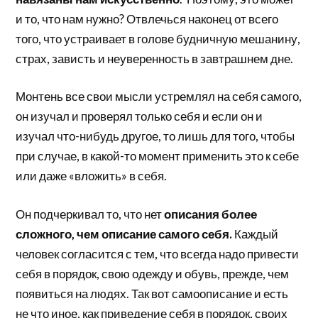
и то, что нам нужно? Отвлечься наконец от всего
того, что устраивает в голове будничную мешанину,
страх, зависть и неуверенность в завтрашнем дне.
Монтень все свои мысли устремлял на себя самого,
он изучал и проверял только себя и если он и
изучал что-нибудь другое, то лишь для того, чтобы
при случае, в какой-то момент применить это к себе
или даже «вложить» в себя.
Он подчеркивал то, что нет
описания более
сложного, чем описание самого себя.
Каждый
человек согласится с тем, что всегда надо привести
себя в порядок, свою одежду и обувь, прежде, чем
появиться на людях. Так вот самоописание и есть
не что иное, как приведение себя в порядок, своих