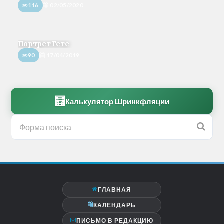
116
02/05/2020
Портрет Гете
90
17/04/2019
🧮
Калькулятор Шринкфляции
ГЛАВНАЯ
КАЛЕНДАРЬ
ПИСЬМО В РЕДАКЦИЮ