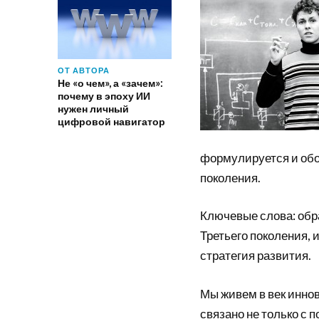
ОТ АВТОРА
Не «о чем», а «зачем»:
почему в эпоху ИИ
нужен личный
цифровой навигатор
формулируется и обо
поколения.
Ключевые слова: обр
Третьего поколения,
стратегия развития.
Мы живем в век инно
связано не только с 