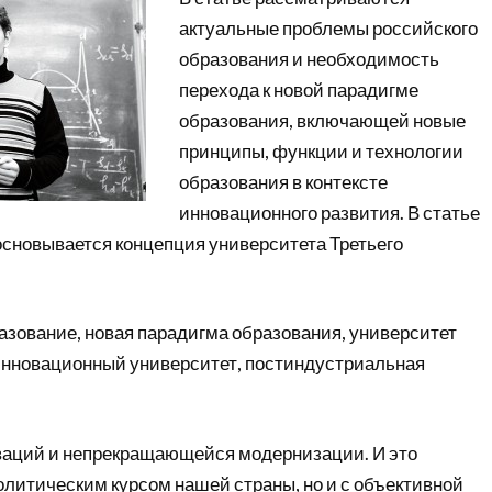
актуальные проблемы российского
образования и необходимость
перехода к новой парадигме
образования, включающей новые
принципы, функции и технологии
образования в контексте
инновационного развития. В статье
сновывается концепция университета Третьего
азование, новая парадигма образования, университет
 инновационный университет, постиндустриальная
ваций и непрекращающейся модернизации. И это
политическим курсом нашей страны, но и с объективной