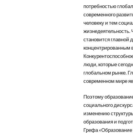
потребностью глобал
современного развит
человеку и тем соци
жизнедеятельность. 
становится главной 
концентрированным в
Конкурентоспособное 
люди, которые сегод
глобальном рынке. 
современном мире яв
Поэтому образование
социального дискурс
изменению структуры 
образования и подгот
Грефа «Образование в