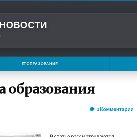
 НОВОСТИ
ОБРАЗОВАНИЕ
а образования
0
Комментарии
В статье рассматриваются