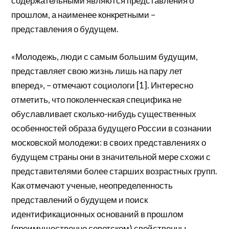
содержательными являются представления о
прошлом, а наименее конкретными –
представления о будущем.
«Молодежь, люди с самым большим будущим,
представляет свою жизнь лишь на пару лет
вперед», – отмечают социологи [1]. Интересно
отметить, что поколенческая специфика не
обуславливает сколько-нибудь существенных
особенностей образа будущего России в сознании
московской молодежи: в своих представлениях о
будущем страны они в значительной мере схожи с
представителями более старших возрастных групп.
Как отмечают ученые, неопределенность
представлений о будущем и поиск
идентификационных оснований в прошлом
(преимущественно советском) свойственны