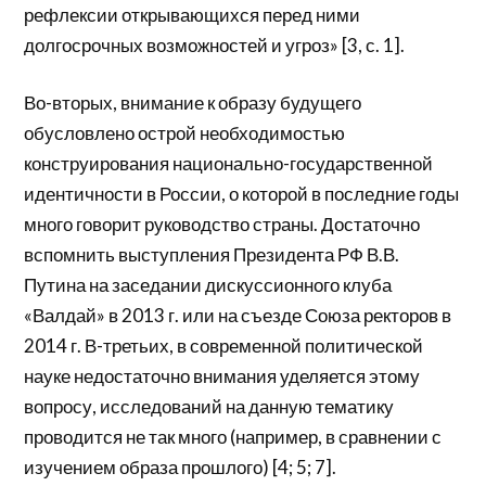
рефлексии открывающихся перед ними
долгосрочных возможностей и угроз» [3, с. 1].
Во-вторых, внимание к образу будущего
обусловлено острой необходимостью
конструирования национально-государственной
идентичности в России, о которой в последние годы
много говорит руководство страны. Достаточно
вспомнить выступления Президента РФ В.В.
Путина на заседании дискуссионного клуба
«Валдай» в 2013 г. или на съезде Союза ректоров в
2014 г. В-третьих, в современной политической
науке недостаточно внимания уделяется этому
вопросу, исследований на данную тематику
проводится не так много (например, в сравнении с
изучением образа прошлого) [4; 5; 7].