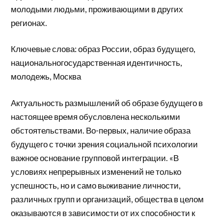
молодыми людьми, проживающими в других
регионах.
Ключевые слова: образ России, образ будущего,
национальногосударственная идентичность,
молодежь, Москва
Актуальность размышлений об образе будущего в
настоящее время обусловлена несколькими
обстоятельствами. Во-первых, наличие образа
будущего с точки зрения социальной психологии
важное основание групповой интеграции. «В
условиях непрерывных изменений не только
успешность, но и само выживание личности,
различных групп и организаций, общества в целом
оказываются в зависимости от их способности к