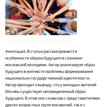
Аннотация. В статье рассматриваются
особенности образа будущего в сознании
московской молодежи. Автор анализирует образ
будущего в контексте проблемы формирования
национально-государственной идентичности.
Автор приходит к выводу, что у молодых жителей
Москвы существует неопределенный образ
будущего. В этом они схожи как с представителями
других возрастных групп москвичей, так и с