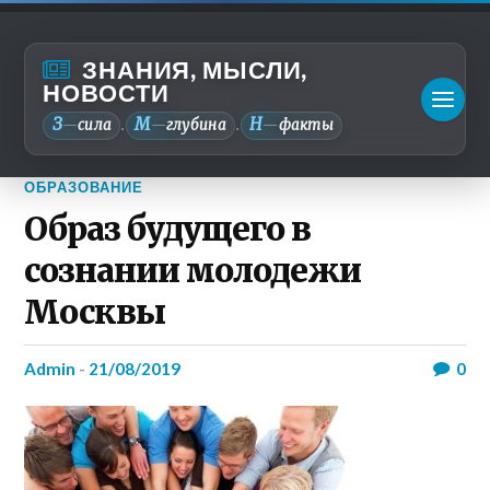
ЗНАНИЯ, МЫСЛИ,
НОВОСТИ
З
М
Н
—
сила
—
глубина
—
факты
.
.
ОБРАЗОВАНИЕ
Образ будущего в
сознании молодежи
Москвы
admin
-
21/08/2019
0