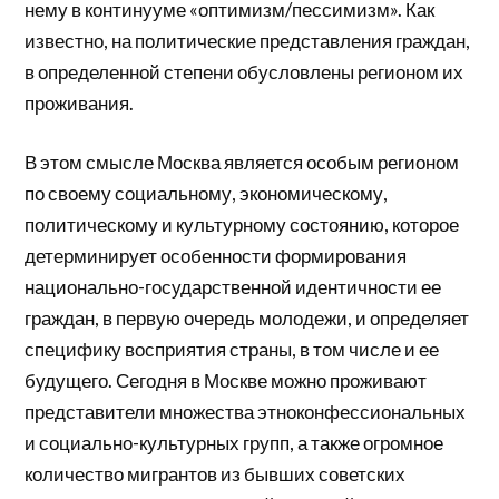
нему в континууме «оптимизм/пессимизм». Как
известно, на политические представления граждан,
в определенной степени обусловлены регионом их
проживания.
В этом смысле Москва является особым регионом
по своему социальному, экономическому,
политическому и культурному состоянию, которое
детерминирует особенности формирования
национально-государственной идентичности ее
граждан, в первую очередь молодежи, и определяет
специфику восприятия страны, в том числе и ее
будущего. Сегодня в Москве можно проживают
представители множества этноконфессиональных
и социально-культурных групп, а также огромное
количество мигрантов из бывших советских