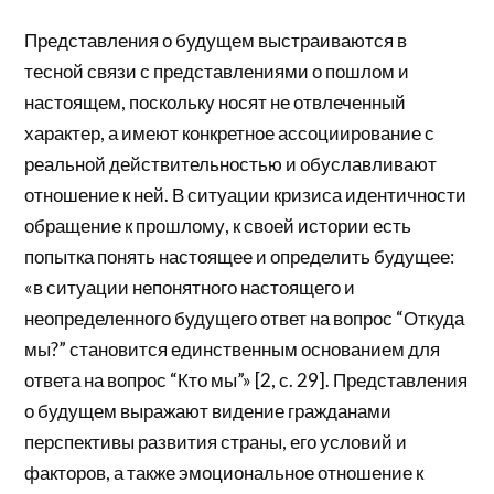
Представления о будущем выстраиваются в
тесной связи с представлениями о пошлом и
настоящем, поскольку носят не отвлеченный
характер, а имеют конкретное ассоциирование с
реальной действительностью и обуславливают
отношение к ней. В ситуации кризиса идентичности
обращение к прошлому, к своей истории есть
попытка понять настоящее и определить будущее:
«в ситуации непонятного настоящего и
неопределенного будущего ответ на вопрос “Откуда
мы?” становится единственным основанием для
ответа на вопрос “Кто мы”» [2, с. 29]. Представления
о будущем выражают видение гражданами
перспективы развития страны, его условий и
факторов, а также эмоциональное отношение к