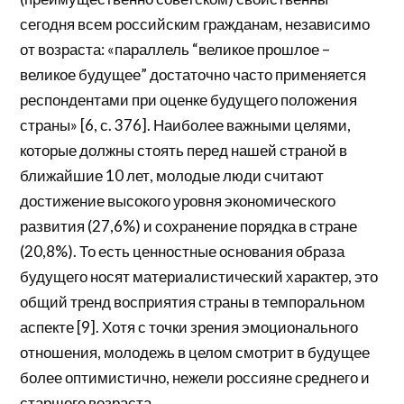
сегодня всем российским гражданам, независимо
от возраста: «параллель “великое прошлое –
великое будущее” достаточно часто применяется
респондентами при оценке будущего положения
страны» [6, с. 376]. Наиболее важными целями,
которые должны стоять перед нашей страной в
ближайшие 10 лет, молодые люди считают
достижение высокого уровня экономического
развития (27,6%) и сохранение порядка в стране
(20,8%). То есть ценностные основания образа
будущего носят материалистический характер, это
общий тренд восприятия страны в темпоральном
аспекте [9]. Хотя с точки зрения эмоционального
отношения, молодежь в целом смотрит в будущее
более оптимистично, нежели россияне среднего и
старшего возраста.