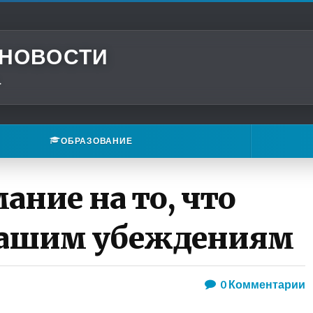
 НОВОСТИ
.
ОБРАЗОВАНИЕ
ние на то, что
вашим убеждениям
0
Комментарии