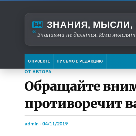
ЗНАНИЯ, МЫСЛИ,
Знаниями не делятся. Ими мыслят
О ПРОЕКТЕ
ПИСЬМО В РЕДАКЦИЮ
ОТ АВТОРА
Обращайте внима
противоречит 
admin
-
04/11/2019