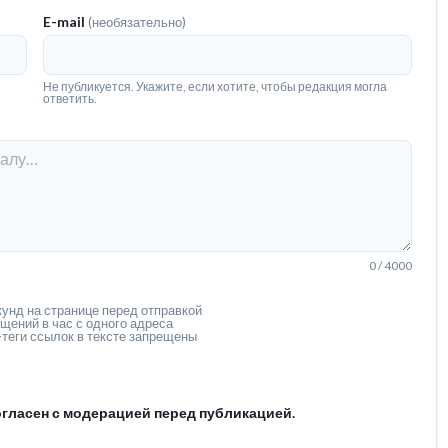
E-mail
(необязательно)
Не публикуется. Укажите, если хотите, чтобы редакция могла
ответить.
0 / 4000
унд на странице перед отправкой
щений в час с одного адреса
теги ссылок в тексте запрещены
гласен с модерацией перед публикацией.