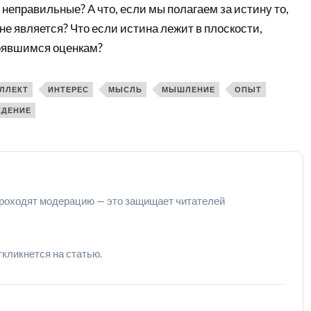
еправильные? А что, если мы полагаем за истину то,
 не является? Что если истина лежит в плоскости,
оявшимся оценкам?
ЛЛЕКТ
ИНТЕРЕС
МЫСЛЬ
МЫШЛЕНИЕ
ОПЫТ
ЖДЕНИЕ
роходят модерацию — это защищает читателей
ткликнется на статью.