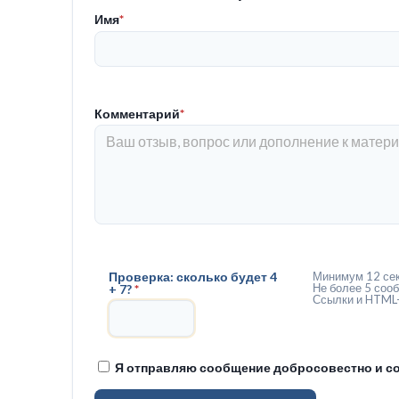
Имя
*
Комментарий
*
Проверка: сколько будет 4
Минимум 12 сек
Не более 5 сооб
+ 7?
*
Ссылки и HTML-
Я отправляю сообщение добросовестно и со