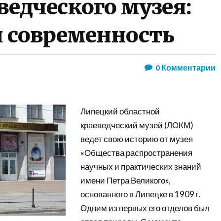
ведческого музея:
и современность
0
Комментарии
Липецкий областной
краеведческий музей (ЛОКМ)
ведет свою историю от музея
«Общества распространения
научных и практических знаний
имени Петра Великого»,
основанного в Липецке в 1909 г.
Одним из первых его отделов был