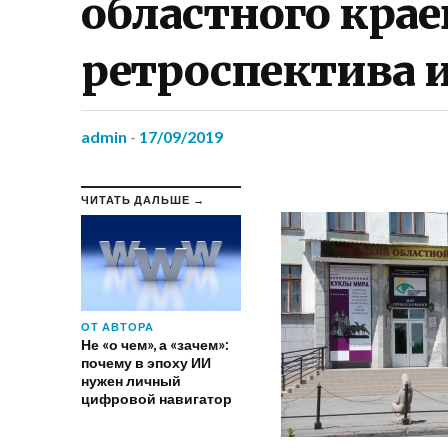
областного крае
ретроспектива 
admin
-
17/09/2019
ЧИТАТЬ ДАЛЬШЕ →
ОТ АВТОРА
Не «о чем», а «зачем»:
почему в эпоху ИИ
нужен личный
цифровой навигатор