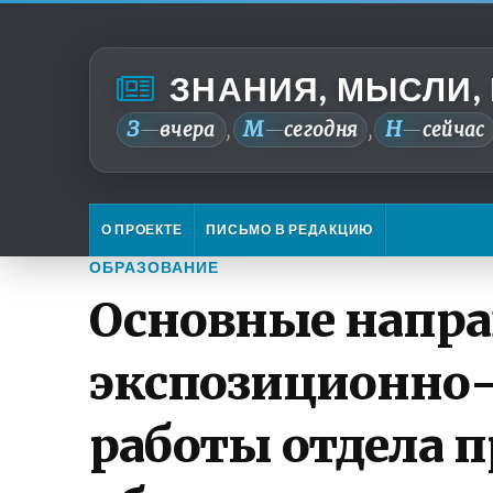
ЗНАНИЯ, МЫСЛИ,
З
М
Н
—
вчера
—
сегодня
—
сейчас
,
,
О ПРОЕКТЕ
ПИСЬМО В РЕДАКЦИЮ
ОБРАЗОВАНИЕ
Основные напр
экспозиционно
работы отдела 