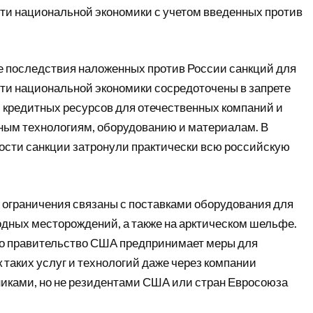
ти национальной экономики с учетом введенных против
 последствия наложенных против России санкций для
ти национальной экономики сосредоточены в запрете
м кредитных ресурсов для отечественных компаний и
ым технологиям, оборудованию и материалам. В
сти санкции затронули практически всю российскую
ограничения связаны с поставками оборудования для
одных месторождений, а также на арктическом шельфе.
то правительство США предпринимает меры для
 таких услуг и технологий даже через компании
ками, но не резидентами США или стран Евросоюза