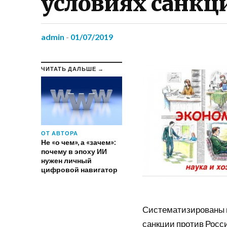
условиях санкц
admin
-
01/07/2019
ЧИТАТЬ ДАЛЬШЕ →
ОТ АВТОРА
Не «о чем», а «зачем»:
почему в эпоху ИИ
нужен личный
цифровой навигатор
Систематизированы 
санкции против Росс