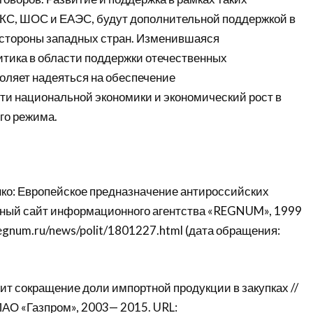
ИКС, ШОС и ЕАЭС, будут дополнительной поддержкой в
 стороны западных стран. Изменившаяся
итика в области поддержки отечественных
оляет надеяться на обеспечение
ти национальной экономики и экономический рост в
го режима.
ко: Европейское предназначение антироссийских
ьный сайт информационного агентства «REGNUM», 1999
/regnum.ru/news/polit/1801227.html (дата обращения:
ит сокращение доли импортной продукции в закупках //
О «Газпром», 2003— 2015. URL: