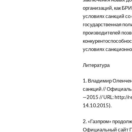
организаций, как БР
условиях санкций со
государственная пол
производителей позв
конкурентоспособнос
условиях санкционно
Литература
1. Владимир Оленчен
санкций // Официал
—2015 // URL: http:/
14.10.2015).
2. «Газпром» продолж
Официальный сайт ПА