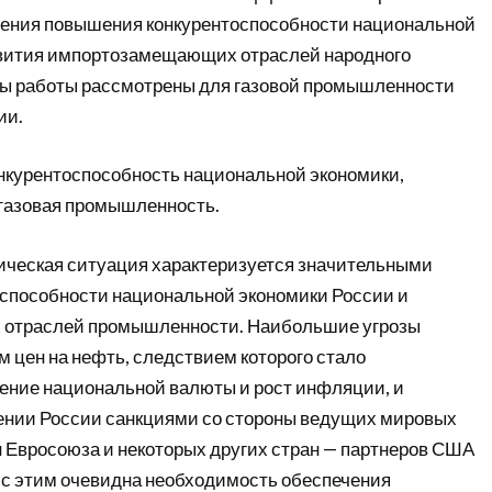
ения повышения конкурентоспособности национальной
звития импортозамещающих отраслей народного
ты работы рассмотрены для газовой промышленности
ии.
нкурентоспособность национальной экономики,
газовая промышленность.
ческая ситуация характеризуется значительными
способности национальной экономики России и
х отраслей промышленности. Наибольшие угрозы
 цен на нефть, следствием которого стало
ение национальной валюты и рост инфляции, и
ении России санкциями со стороны ведущих мировых
н Евросоюза и некоторых других стран — партнеров США
и с этим очевидна необходимость обеспечения