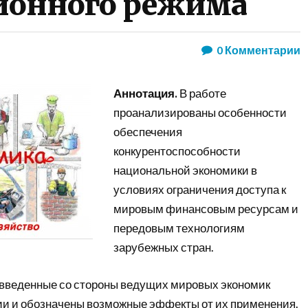
ионного режима
0
Комментарии
Аннотация.
В работе
проанализированы особенности
обеспечения
конкурентоспособности
национальной экономики в
условиях ограничения доступа к
мировым финансовым ресурсам и
передовым технологиям
зарубежных стран.
введенные со стороны ведущих мировых экономик
ии и обозначены возможные эффекты от их применения.