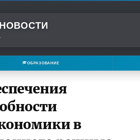
 НОВОСТИ
.
ОБРАЗОВАНИЕ
еспечения
обности
кономики в