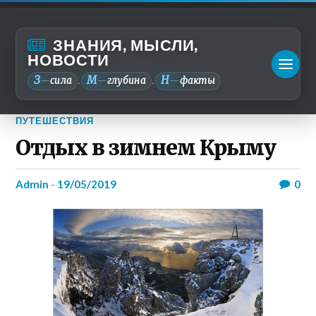
ЗНАНИЯ, МЫСЛИ,
НОВОСТИ
З
М
Н
—
сила
—
глубина
—
факты
.
.
ПУТЕШЕСТВИЯ
Отдых в зимнем Крыму
admin
-
19/05/2019
0