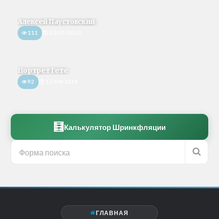
Алексей Паустовский
111
02/05/2020
Портрет Гете
92
17/04/2019
🧮
Калькулятор Шринкфляции
ГЛАВНАЯ