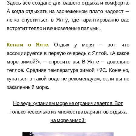
Здесь все создано для вашего отдыха и комфорта.
А когда отдыхать на заснеженном плато надоест —
легко спуститься в Ялту, где гарантированно вас
встретит тепло и вечнозеленые пальмы.
Кстати о Ялте.
Отдых у моря — вот, что
ассоциируется в первую очередь с Ялтой. «А какое
море зимой?». — спросите вы. В Ялте — довольно
теплое. Средняя температура зимой +9С. Конечно,
купаться в такой воде не рекомендуем, если вы не
закаленный морж.
Но ведь купанием море не ограничивается. Вот
только несколько из множества вариантов отдыха
на море зимой: