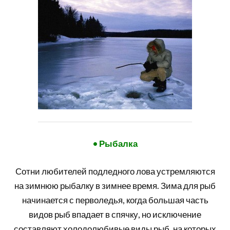
• Рыбалка
Сотни любителей подледного лова устремляются
на зимнюю рыбалку в зимнее время. Зима для рыб
начинается с перволедья, когда большая часть
видов рыб впадает в спячку, но исключение
составляют холодолюбивые виды рыб, на которых