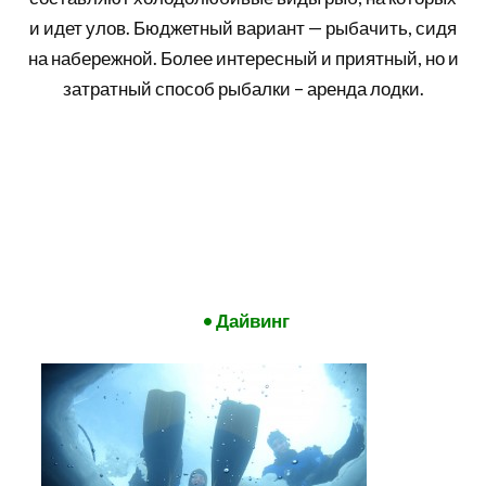
и идет улов. Бюджетный вариант — рыбачить, сидя
на набережной. Более интересный и приятный, но и
затратный способ рыбалки – аренда лодки.
• Дайвинг