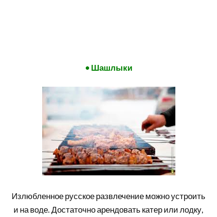
• Шашлыки
Излюбленное русское развлечение можно устроить
и на воде. Достаточно арендовать катер или лодку,