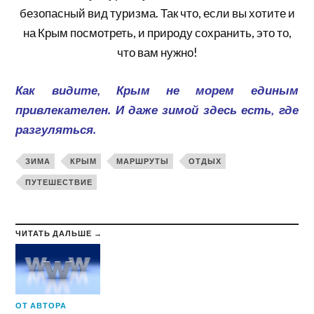
безопасный вид туризма. Так что, если вы хотите и
на Крым посмотреть, и природу сохранить, это то,
что вам нужно!
Как видите, Крым не морем единым
привлекателен. И даже зимой здесь есть, где
разгуляться.
ЗИМА
КРЫМ
МАРШРУТЫ
ОТДЫХ
ПУТЕШЕСТВИЕ
ЧИТАТЬ ДАЛЬШЕ →
ОТ АВТОРА