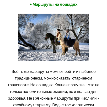
• Маршруты на лошадях
Всё те же маршруты можно пройти и на более
традиционном, можно сказать, старинном
транспорте. На лошадях. Конная прогулка – это не
только положительные эмоции, но и польза для
здоровья. Не зря конные маршруты причислили к
«зелёному» туризму. Ведь это экологически