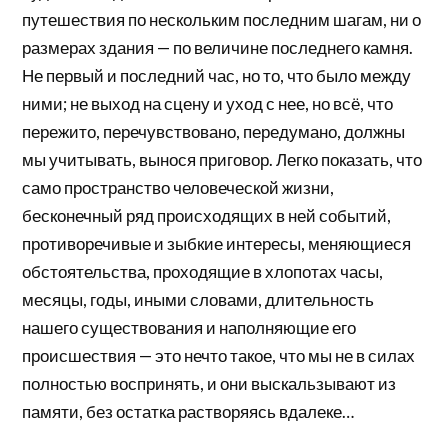
путешествия по нескольким последним шагам, ни о
размерах здания — по величине последнего камня.
Не первый и последний час, но то, что было между
ними; не выход на сцену и уход с нее, но всё, что
пережито, перечувствовано, передумано, должны
мы учитывать, вынося приговор. Легко показать, что
само пространство человеческой жизни,
бесконечный ряд происходящих в ней событий,
противоречивые и зыбкие интересы, меняющиеся
обстоятельства, проходящие в хлопотах часы,
месяцы, годы, иными словами, длительность
нашего существования и наполняющие его
происшествия — это нечто такое, что мы не в силах
полностью воспринять, и они выскальзывают из
памяти, без остатка растворяясь вдалеке…