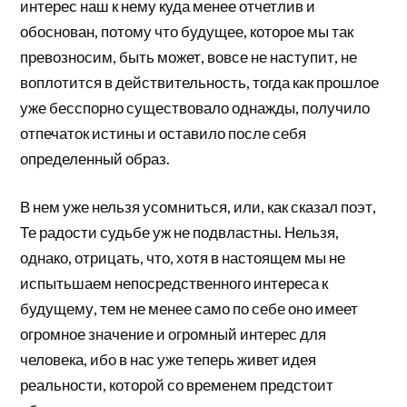
интерес наш к нему куда менее отчетлив и
обоснован, потому что будущее, которое мы так
превозносим, быть может, вовсе не наступит, не
воплотится в действительность, тогда как прошлое
уже бесспорно существовало однажды, получило
отпечаток истины и оставило после себя
определенный образ.
В нем уже нельзя усомниться, или, как сказал поэт,
Те радости судьбе уж не подвластны. Нельзя,
однако, отрицать, что, хотя в настоящем мы не
испытьшаем непосредственного интереса к
будущему, тем не менее само по себе оно имеет
огромное значение и огромный интерес для
человека, ибо в нас уже теперь живет идея
реальности, которой со временем предстоит