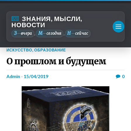
ЗНАНИЯ, МЫСЛИ,
НОВОСТИ
З
М
Н
—
вчера
—
сегодня
—
сейчас
,
,
ИСКУССТВО
,
ОБРАЗОВАНИЕ
О прошлом и будущем
admin
-
15/04/2019
0