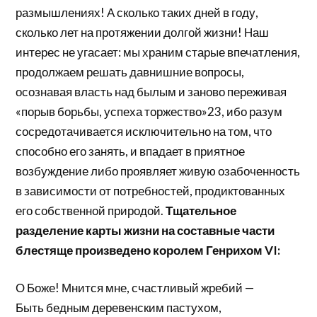
размышлениях! А сколько таких дней в году,
сколько лет на протяжении долгой жизни! Наш
интерес не угасает: мы храним старые впечатления,
продолжаем решать давнишние вопросы,
осознавая власть над былым и заново переживая
«порыв борьбы, успеха торжество»23, ибо разум
сосредотачивается исключительно на том, что
способно его занять, и впадает в приятное
возбуждение либо проявляет живую озабоченность
в зависимости от потребностей, продиктованных
его собственной природой.
Тщательное
разделение карты жизни на составные части
блестяще произведено королем Генрихом VI:
О Боже! Мнится мне, счастливый жребий —
Быть бедным деревенским пастухом,