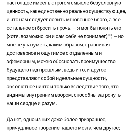
настоящее имеет в строгом смысле безусловную
ценность, как единственно реально существующее,
и что нам следует ловить мгновенное благо, а всё
остальное отбросить прочь, — я мог бы понять его
(хотя, возможно, он и сам себя не понимает)**, — но
мне не уразуметь, каким образом, сравнивая
достоверное и ощутимое с отдаленным и
эфемерным, можно обосновать преимущество
будущего над прошлым, ведь и то, и другое
представляют собой идеальные сущности,
абсолютное ничто и только вследствие того, что
видимы внутренним взором, способны затронуть
наши сердце и разум.
Да нет, одно из них даже более призрачное,
причудливое творение нашего мозга, чем другое;