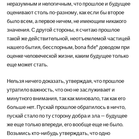
неразумным и нелогичным, что прошлое и будущее
оценивают столь по-разному, как если бы второе
было всем, а первое ничем, не имеющим никакого
значения. С другой стороны, я считаю прошлое
такой же действительной, неотъемлемой частицей
нашего бытия, бесспорным, bona fide* доводом при
оценке человеческой жизни, каким будущее только
еще может стать.
Нельзя ничего доказать, утверждая, что прошлое
утратило важность, что оно не заслуживает и
минутного внимания, так как миновало, так как его
больше нет. Пускай прошлое обратилось в ничто,
пускай стало по ту сторону добра и зла — будущее
же еще только впереди, его вообще еще не было.
Возьмись кто-нибудь утверждать, что одно