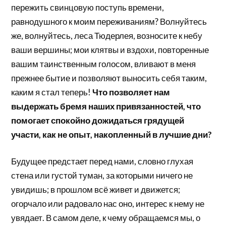
пережить свинцовую поступь времени,
равнодушного к моим переживаниям? Волнуйтесь
же, волнуйтесь, леса Тюдерлея, возносите к небу
ваши вершины; мои клятвы и вздохи, повторенные
вашим таинственным голосом, вливают в меня
прежнее бытие и позволяют выносить себя таким,
каким я стал теперь!
Что позволяет нам
выдержать бремя наших привязанностей, что
помогает спокойно дожидаться грядущей
участи, как не опыт, накопленный в лучшие дни?
Будущее предстает перед нами, словно глухая
стена или густой туман, за которыми ничего не
увидишь; в прошлом всё живет и движется;
огорчало или радовало нас оно, интерес к нему не
увядает. В самом деле, к чему обращаемся мы, о