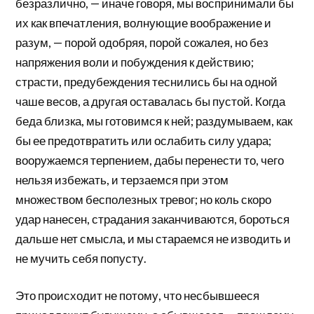
безразлично, — иначе говоря, мы воспринимали бы
их как впечатления, волнующие воображение и
разум, — порой одобряя, порой сожалея, но без
напряжения воли и побуждения к действию;
страсти, предубеждения теснились бы на одной
чаше весов, а другая оставалась бы пустой. Когда
беда близка, мы готовимся к ней; раздумываем, как
бы ее предотвратить или ослабить силу удара;
вооружаемся терпением, дабы перенести то, чего
нельзя избежать, и терзаемся при этом
множеством бесполезных тревог; но коль скоро
удар нанесен, страдания заканчиваются, бороться
дальше нет смысла, и мы стараемся не изводить и
не мучить себя попусту.
Это происходит не потому, что несбывшееся