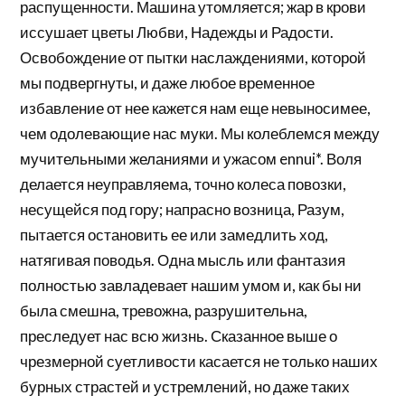
распущенности. Машина утомляется; жар в крови
иссушает цветы Любви, Надежды и Радости.
Освобождение от пытки наслаждениями, которой
мы подвергнуты, и даже любое временное
избавление от нее кажется нам еще невыносимее,
чем одолевающие нас муки. Мы колеблемся между
мучительными желаниями и ужасом ennui*. Воля
делается неуправляема, точно колеса повозки,
несущейся под гору; напрасно возница, Разум,
пытается остановить ее или замедлить ход,
натягивая поводья. Одна мысль или фантазия
полностью завладевает нашим умом и, как бы ни
была смешна, тревожна, разрушительна,
преследует нас всю жизнь. Сказанное выше о
чрезмерной суетливости касается не только наших
бурных страстей и устремлений, но даже таких