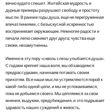
вечно кудато спешит. Житейская мудрость и
дурные примеры разрушают свободу и простоту
мысли. В ранние годы душа, еще не перегруженная
впечатлениями, с безыскусной искренностью
воспринимает окружающее. Немногие радости и
печали легко сменяют друг друга; чувства еще
свежи, незамутненны.
Именно в эту пору «сквозь слезы улыбается душа».
С годами крепнет наша воля, мы обзаводимся
предрассудками, начинаем потакать своим
прихотям. Все наши мысли устремляются порой к
какой-либо одной цели, и мы не успокаиваемся,
пока не добьемся своего. Мы цепляемся за свои
мнения, выдумки, предубеждения, и это подрывает
здравость наших суждений и живость,