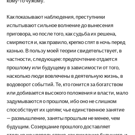
кому-то чужому.
Как показывают наблюдения, преступники
испытывают сильное волнение до вынесения
приговора, но после того, как судьба их решена,
смиряются и, как правило, крепко спят в ночь перед
казнью. В пользу моей теории свидетельствует, в
частности, следующее: предпочтение отдается
прошлому или будущему в зависимости от того,
насколько люди вовлечены в деятельную жизнь, в
водоворот собьгтий. Те, кто гонится за богатством
или добивается высокого положения и власти, мало
задумываются о прошлом, ибо оно не слишком
способствует их целям; чье единственное занятие
— размышление, заняты прошлым не менее, чем
будущим. Созерцание прошлого доставляет
столько же удовольствия, как ожидание будущего, и