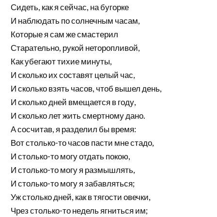
Сидеть, как я сейчас, на бугорке
И наблюдать по солнечным часам,
Которые я сам же смастерил
Старательно, рукой неторопливой,
Как убегают тихие минуты,
И сколько их составят целый час,
И сколько взять часов, чтоб вышел день,
И сколько дней вмещается в году,
И сколько лет жить смертному дано.
А сосчитав, я разделил бы время:
Вот столько-то часов пасти мне стадо,
И столько-то могу отдать покою,
И столько-то могу я размышлять,
И столько-то могу я забавляться;
Уж столько дней, как в тягости овечки,
Чрез столько-то недель ягниться им;