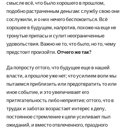
смысле всё, что было хорошего в прошлом,
подобно растраченным деньгам: службу свою они
сослужили, и о них нечего беспокоиться. Всё
хорошее в будущем, налротив, похоже на еще не
тронутые припасы и сулит неограниченные
удовольствия. Важно не то, что было, но то, чему
предстоит произойти.
Отчего же так?
Да попросту оттого, что будущее еще в нашей
власти, а прошлое уже нет; что усилием воли мы
пытаемся приблизить или предотвратить то или
иное событие, и это увеличивает его
притягательность либо неприятие; оттого, что в
трудах и заботах возрастает интерес к делу,
постоянное стремление к цели усиливает пыл
ожиданий, и вместо отвлеченного, праздного