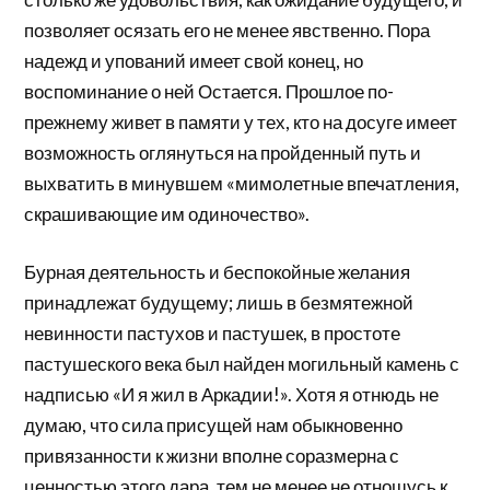
позволяет осязать его не менее явственно. Пора
надежд и упований имеет свой конец, но
воспоминание о ней Остается. Прошлое по-
прежнему живет в памяти у тех, кто на досуге имеет
возможность оглянуться на пройденный путь и
выхватить в минувшем «мимолетные впечатления,
скрашивающие им одиночество».
Бурная деятельность и беспокойные желания
принадлежат будущему; лишь в безмятежной
невинности пастухов и пастушек, в простоте
пастушеского века был найден могильный камень с
надписью «И я жил в Аркадии!». Хотя я отнюдь не
думаю, что сила присущей нам обыкновенно
привязанности к жизни вполне соразмерна с
ценностью этого дара, тем не менее не отношусь к