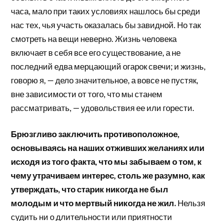
часа, мало при таких условиях нашлось бы среди
нас тех, чья участь оказалась бы завидной. Но так
смотреть на вещи неверно. Жизнь человека
включает в себя все его существование, а не
последний едва мерцающий огарок свечи; и жизнь,
говорю я, — дело значительное, а вовсе не пустяк,
вне зависимости от того, что мы станем
рассматривать, — удовольствия ее или горести.
Брюзгливо заключить противоположное,
основываясь на наших отживших желаниях или
исходя из того факта, что мы забываем о том, к
чему утрачиваем интерес, столь же разумно, как
утверждать, что старик никогда не был
молодым и что мертвый никогда не жил.
Нельзя
судить ни о длительности или приятности