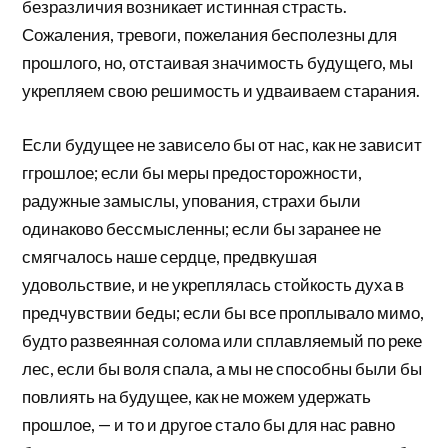
безразличия возникает истинная страсть.
Сожаления, тревоги, пожелания бесполезны для
прошлого, но, отстаивая значимость будущего, мы
укрепляем свою решимость и удваиваем старания.
Если будущее не зависело бы от нас, как не зависит
ггрошлое; если бы меры предосторожности,
радужные замыслы, упования, страхи были
одинаково бессмысленны; если бы заранее не
смягчалось наше сердце, предвкушая
удовольствие, и не укреплялась стойкость духа в
предчувствии беды; если бы все проплывало мимо,
будто развеянная солома или сплавляемый по реке
лес, если бы воля спала, а мы не способны были бы
повлиять на будущее, как не можем удержать
прошлое, — и то и другое стало бы для нас равно