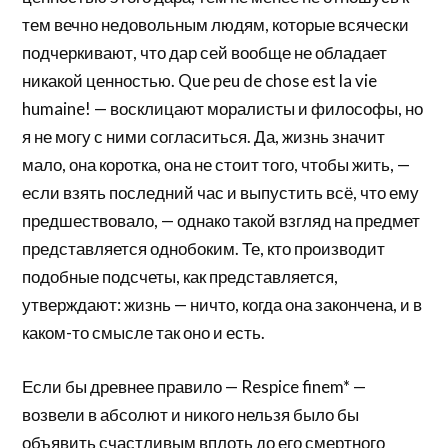
тем вечно недовольным людям, которые всячески
подчеркивают, что дар сей вообще не обладает
никакой ценностью. Que peu de chose est la vie
humaine! — восклицают моралисты и философы, но
я не могу с ними согласиться. Да, жизнь значит
мало, она коротка, она не стоит того, чтобы жить, —
если взять последний час и выпустить всё, что ему
предшествовало, — однако такой взгляд на предмет
представляется однобоким. Те, кто производит
подобные подсчеты, как представляется,
утверждают: жизнь — ничто, когда она закончена, и в
каком-то смысле так оно и есть.
Если бы древнее правило — Respice finem* —
возвели в абсолют и никого нельзя было бы
объявить счастливым вплоть до его смертного