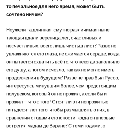
то печальное для него время, может быть
сочтено ничем?
Неужели та длинная, смутно различимая ныне,
тающая вдали вереница лет, счастливых и
несчастливых, всего лишь чистьш лист? Разве не
увлажняются его глаза, не сжимается сердце, когда
он пытается схватить всё то, что некогда заполняло
его душу, а потом исчезло, так как не могло иметь
продолжения в будущем? Разве не прав был Руссо,
интересуясь минувшим более, чем предстоящим
полувеком, который он не прожил, а если бы и
прожил — что с того? Стоят ли эти непрожитые
пятьдесят лет того, чтобы размышлять о них, в
сравнении с годами его юности, когда он впервые
встретил мадам де Варане? С теми годами, о