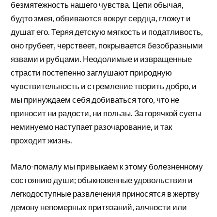
безмятежность нашего чувства. Цепи обычая,
будто змея, обвиваются вокруг сердца, гложут и
душат его. Теряя детскую мягкость и податливость,
оно грубеет, черствеет, покрывается безобразными
язвами и рубцами. Неодолимые и извращенные
страсти постепенно заглушают природную
чувствительность и стремление творить добро, и
мы принуждаем себя добиваться того, что не
приносит ни радости, ни пользы. За горячкой суеты
неминуемо наступает разочарование, и так
проходит жизнь.
Мало-помалу мы привыкаем к этому болезненному
состоянию души; обыкновенные удовольствия и
легкодоступные развлечения приносятся в жертву
демону непомерных притязаний, алчности или