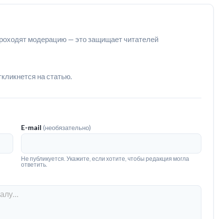
роходят модерацию — это защищает читателей
ткликнется на статью.
E-mail
(необязательно)
Не публикуется. Укажите, если хотите, чтобы редакция могла
ответить.