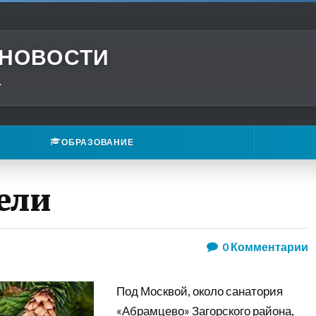
 НОВОСТИ
.
ОБРАЗОВАНИЕ
ели
0
Комментарии
Под Москвой, около санатория
«Абрамцево» Загорского района,