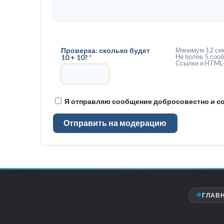
Проверка: сколько будет
Минимум 12 сек
Не более 5 сооб
10 + 10?
*
Ссылки и HTML-
Я отправляю сообщение добросовестно и со
Отправить на модерацию
ГЛАВ