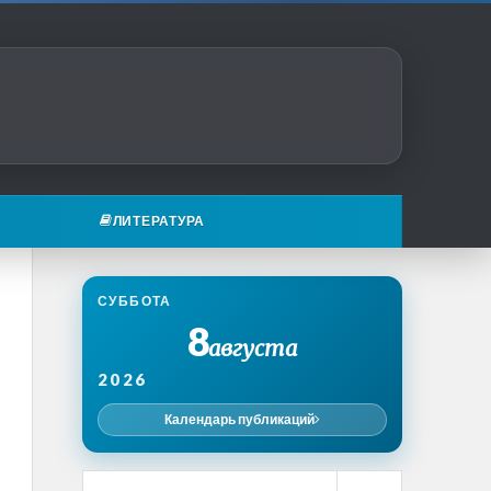
ЛИТЕРАТУРА
СУББОТА
8
августа
2026
Календарь публикаций