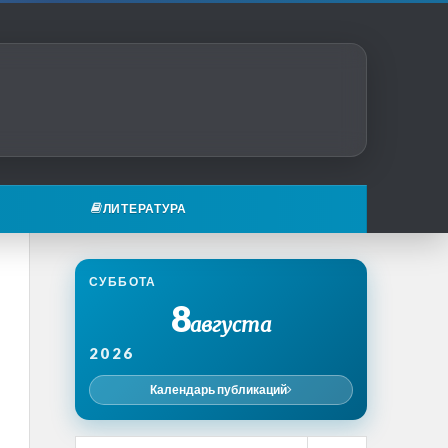
ЛИТЕРАТУРА
СУББОТА
8
августа
2026
Календарь публикаций