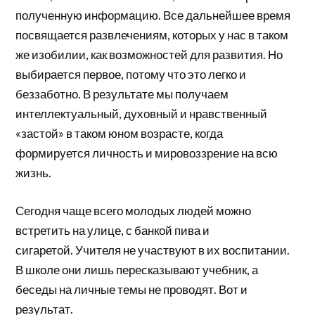
полученную информацию. Все дальнейшее время
посвящается развлечениям, которых у нас в таком
же изобилии, как возможностей для развития. Но
выбирается первое, потому что это легко и
беззаботно. В результате мы получаем
интеллектуальный, духовный и нравственный
«застой» в таком юном возрасте, когда
формируется личность и мировоззрение на всю
жизнь.
Сегодня чаще всего молодых людей можно
встретить на улице, с банкой пива и
сигаретой. Учителя не участвуют в их воспитании.
В школе они лишь пересказывают учебник, а
беседы на личные темы не проводят. Вот и
результат.