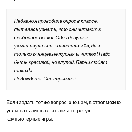
Недавно я проводила опрос в классе,
пыталась узнать, что они читают в
свободное время. Одна девушка,
ухмыльнувшись, ответила: «Ха, да я
только глянцевые журналы читаю! Надо
быть красивой, но глупой. Парни любят
таких!»
Подождите. Она серьезно?!
Если задать тот же вопрос юношам, в ответ можно
услышать лишь то, что их интересуют
компьютерные игры.