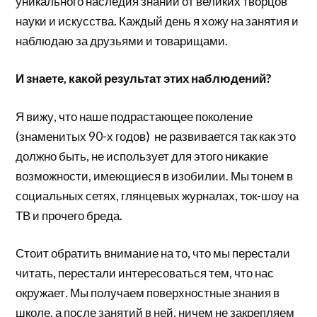
уникального наследия знаний от великих творцов
науки и искусства. Каждый день я хожу на занятия и
наблюдаю за друзьями и товарищами.
И знаете, какой результат этих наблюдений?
Я вижу, что наше подрастающее поколение
(знаменитых 90-х годов) не развивается так как это
должно быть, не использует для этого никакие
возможности, имеющиеся в изобилии. Мы тонем в
социальных сетях, глянцевых журналах, ток-шоу на
ТВ и прочего бреда.
Стоит обратить внимание на то, что мы перестали
читать, перестали интересоваться тем, что нас
окружает. Мы получаем поверхностные знания в
школе, а после занятий в ней, ничем не закрепляем