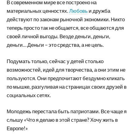
В современном мире все построено на
материальных ценностях.
Любовь
и дружба
действуют по законам рыночной экономики. Никто
теперь просто так не общается, все общаются для
своей личной выгоды. Везде деньги, деньги,
деньги… Деньги – это средства, а не цель.
Подумать только, сейчас у детей столько
возможностей, идей для творчества, а они этим не
пользуются. Они предпочитают бездумно кликать
по мышке, разгуливая на страницах своих друзей в
социальных сетях.
Молодежь перестала быть патриотами. Все чаще я
слышу «Что я делаю в этой стране? Хочу жить в
Европе!»