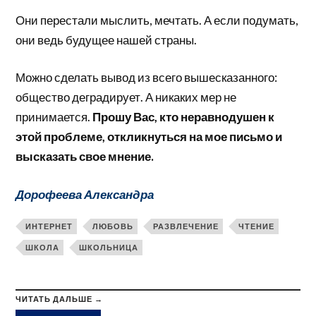
Они перестали мыслить, мечтать. А если подумать,
они ведь будущее нашей страны.
Можно сделать вывод из всего вышесказанного:
общество деградирует. А никаких мер не
принимается.
Прошу Вас, кто неравнодушен к
этой проблеме, откликнуться на мое письмо и
высказать свое мнение.
Дорофеева Александра
ИНТЕРНЕТ
ЛЮБОВЬ
РАЗВЛЕЧЕНИЕ
ЧТЕНИЕ
ШКОЛА
ШКОЛЬНИЦА
ЧИТАТЬ ДАЛЬШЕ →