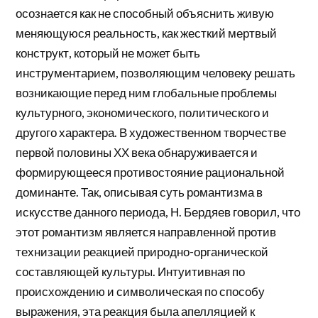
осознается как не способный объяснить живую
меняющуюся реальность, как жесткий мертвый
конструкт, который не может быть
инструментарием, позволяющим человеку решать
возникающие перед ним глобальные проблемы
культурного, экономического, политического и
другого характера. В художественном творчестве
первой половины ХХ века обнаруживается и
формирующееся противостояние рациональной
доминанте. Так, описывая суть романтизма в
искусстве данного периода, Н. Бердяев говорил, что
этот романтизм является направленной против
технизации реакцией природно-органической
составляющей культуры. Интуитивная по
происхождению и символическая по способу
выражения, эта реакция была апелляцией к