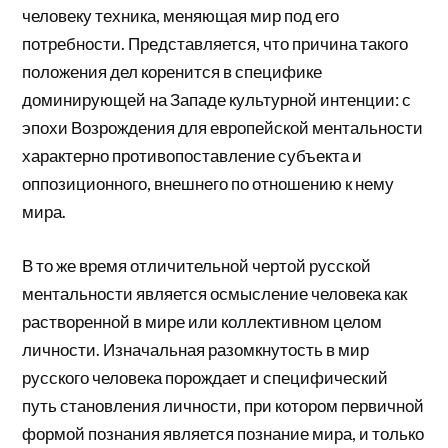
человеку техника, меняющая мир под его
потребности. Представляется, что причина такого
положения дел коренится в специфике
доминирующей на Западе культурной интенции: с
эпохи Возрождения для европейской ментальности
характерно противопоставление субъекта и
оппозиционного, внешнего по отношению к нему
мира.
В то же время отличительной чертой русской
ментальности является осмысление человека как
растворенной в мире или коллективном целом
личности. Изначальная разомкнутость в мир
русского человека порождает и специфический
путь становления личности, при котором первичной
формой познания является познание мира, и только