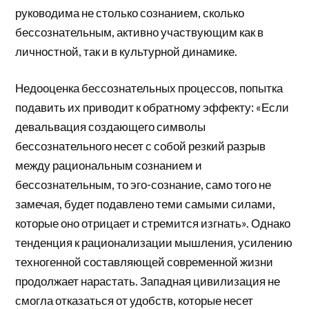
руководима не столько сознанием, сколько
бессознательным, активно участвующим как в
личностной, так и в культурной динамике.
Недооценка бессознательных процессов, попытка
подавить их приводит к обратному эффекту: «Если
девальвация создающего символы
бессознательного несет с собой резкий разрыв
между рациональным сознанием и
бессознательным, то эго-сознание, само того не
замечая, будет подавлено теми самыми силами,
которые оно отрицает и стремится изгнать». Однако
тенденция к рационализации мышления, усилению
техногенной составляющей современной жизни
продолжает нарастать. Западная цивилизация не
смогла отказаться от удобств, которые несет