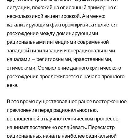
ситуации, похожий на описанный пример, но с
несколько иной акцентировкой. А именно:
катализирующим фактором кризиса является
расхождение между доминирующими
рациональными интенциями современной
западной цивилизации и внерациональными
началами — религиозными, нравственными,
этическими. Осмысление данного критического
расхождения прослеживается с начала прошлого
века.
В это время существовавшее ранее восторженное
преклонение перед рациональностью,
воплощенной в научно-техническом прогрессе,
начинает постепенно ослабевать. Пересмотр
рациональных начал в наиболее радикальной