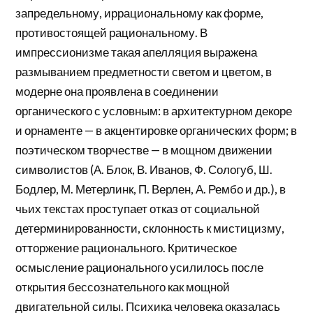
запредельному, иррациональному как форме,
противостоящей рациональному. В
импрессионизме такая апелляция выражена
размыванием предметности светом и цветом, в
модерне она проявлена в соединении
органического с условным: в архитектурном декоре
и орнаменте — в акцентировке органических форм; в
поэтическом творчестве — в мощном движении
символистов (А. Блок, В. Иванов, Ф. Сологуб, Ш.
Бодлер, М. Метерлинк, П. Верлен, А. Рембо и др.), в
чьих текстах проступает отказ от социальной
детерминированности, склонность к мистицизму,
отторжение рационального. Критическое
осмысление рационального усилилось после
открытия бессознательного как мощной
двигательной силы. Психика человека оказалась