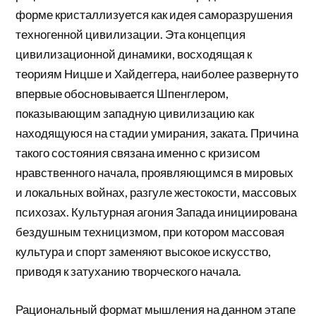
форме кристаллизуется как идея саморазрушения
техногенной цивилизации. Эта концепция
цивилизационной динамики, восходящая к
теориям Ницше и Хайдеггера, наиболее развернуто
впервые обосновывается Шпенглером,
показывающим западную цивилизацию как
находящуюся на стадии умирания, заката. Причина
такого состояния связана именно с кризисом
нравственного начала, проявляющимся в мировых
и локальных войнах, разгуле жестокости, массовых
психозах. Культурная агония Запада инициирована
бездушным техницизмом, при котором массовая
культура и спорт заменяют высокое искусство,
приводя к затуханию творческого начала.
Рациональный формат мышления на данном этапе