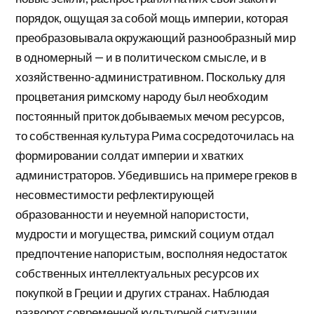
порядок, ощущая за собой мощь империи, которая
преобразовывала окружающий разнообразный мир
в одномерный — и в политическом смысле, и в
хозяйственно-административном. Поскольку для
процветания римскому народу был необходим
постоянный приток добываемых мечом ресурсов,
то собственная культура Рима сосредоточилась на
формировании солдат империи и хватких
администраторов. Убедившись на примере греков в
несовместимости рефлектирующей
образованности и неуемной напористости,
мудрости и могущества, римский социум отдал
предпочтение напористым, восполняя недостаток
собственных интеллектуальных ресурсов их
покупкой в Греции и других странах. Наблюдая
разворот современной культурной ситуации,