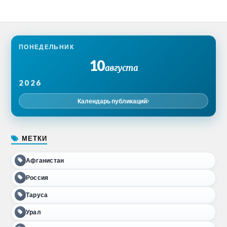
ПОНЕДЕЛЬНИК
10
августа
2026
Календарь публикаций
МЕТКИ
Афганистан
Россия
Таруса
Урал