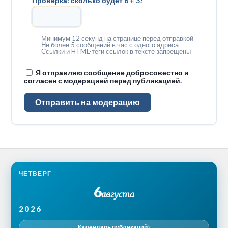
Проверка: сколько будет 6 + 3?
*
Минимум 12 секунд на странице перед отправкой
Не более 5 сообщений в час с одного адреса
Ссылки и HTML-теги ссылок в тексте запрещены
Я отправляю сообщение добросовестно и
согласен с модерацией перед публикацией.
Отправить на модерацию
ЧЕТВЕРГ
6
августа
2026
Календарь публикаций