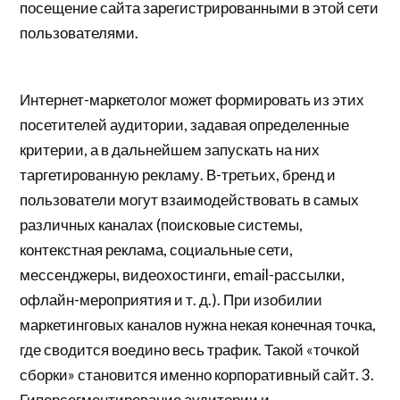
посещение сайта зарегистрированными в этой сети
пользователями.
Интернет-маркетолог может формировать из этих
посетителей аудитории, задавая определенные
критерии, а в дальнейшем запускать на них
таргетированную рекламу. В-третьих, бренд и
пользователи могут взаимодействовать в самых
различных каналах (поисковые системы,
контекстная реклама, социальные сети,
мессенджеры, видеохостинги, email-рассылки,
офлайн-мероприятия и т. д.). При изобилии
маркетинговых каналов нужна некая конечная точка,
где сводится воедино весь трафик. Такой «точкой
сборки» становится именно корпоративный сайт. 3.
Гиперсегментирование аудитории и