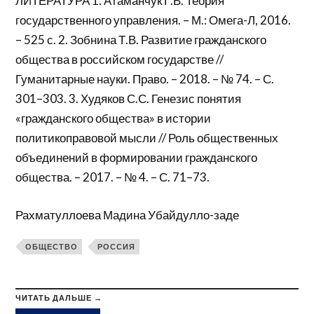
ЛИТЕРАТУРА 1. Атаманчук Г.В. Теория
государственного управления. – М.: Омега-Л, 2016.
– 525 с. 2. Зобнина Т.В. Развитие гражданского
общества в российском государстве //
Гуманитарные науки. Право. – 2018. – № 74. – С.
301–303. 3. Худяков С.С. Генезис понятия
«гражданского общества» в истории
политикоправовой мысли // Роль общественных
объединений в формировании гражданского
общества. – 2017. – № 4. – С. 71–73.
Рахматуллоева Мадина Убайдулло-заде
ОБЩЕСТВО
РОССИЯ
ЧИТАТЬ ДАЛЬШЕ →