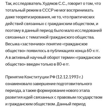
Так, исследователь Худяков С.С., говорит о том, что
тотальный режим в СССР не мог воспринимать
даже теоретизирования, не то, что практических
действий связанных с гражданским обществом, и
поэтому в данный период было мало исследований
связанных с тематикой гражданского общества.
Весьма «застенчиво» понятие «гражданское
общество» появилось в публикациях конца 60-х гг.
А в активный научный оборот термин «гражданское
общество» введен только в 80-е гг.
Принятие Конституции РФ (12.12.1993 г.)
ознаменовало завершение подготовительного
периода, а также формирование нового этапа
развития идей связанных с правовым государством
и гражданским обществом. Данный период