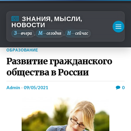
ЗНАНИЯ, МЫСЛИ,
НОВОСТИ
З
М
Н
—
вчера
—
сегодня
—
сейчас
,
,
ОБРАЗОВАНИЕ
Развитие гражданского
общества в России
admin
-
09/05/2021
0