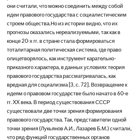
они считали, что можно соединить между собой
идеи правового государства с социалистическим
строем общества.Но из истории видно, что их
прогнозы оказались нереализуемыми, так как в
конце 20-х гг. в стране стала формироваться
тоталитарная политическая система, где право
олицетворялось, как инструмент карательно-
приказного характера, в данных условиях теория
правового государства рассматривалась, как
вредная для социализма [3, с. 72]. Возвращение к
идеям о правовом государстве было начато в 60-е
гг. XX века. В период существования СССР
существовали две точки зрения формирования
правового государства. Так, представители одной
точки зрения (Лукьянов А.И., Лазарев Б.М.) считали,
что ряд функций государственных органов