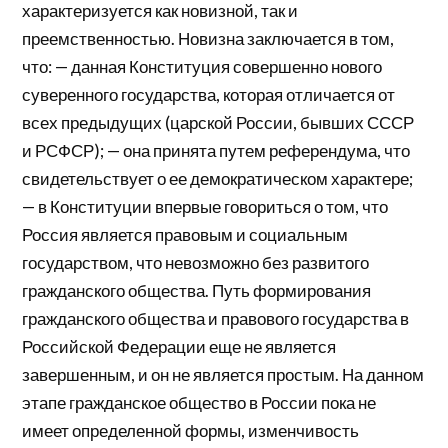
характеризуется как новизной, так и
преемственностью. Новизна заключается в том,
что: — данная Конституция совершенно нового
суверенного государства, которая отличается от
всех предыдущих (царской России, бывших СССР
и РСФСР); — она принята путем референдума, что
свидетельствует о ее демократическом характере;
— в Конституции впервые говориться о том, что
Россия является правовым и социальным
государством, что невозможно без развитого
гражданского общества. Путь формирования
гражданского общества и правового государства в
Российской Федерации еще не является
завершенным, и он не является простым. На данном
этапе гражданское общество в России пока не
имеет определенной формы, изменчивость