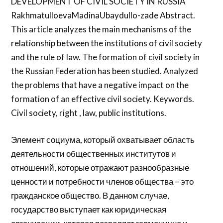
DEVELOPMENT OF CIVIL SOCIETY IN RUSSIA
RakhmatulloevaMadinaUbaydullo-zade Abstract.
This article analyzes the main mechanisms of the
relationship between the institutions of civil society
and the rule of law. The formation of civil society in
the Russian Federation has been studied. Analyzed
the problems that have a negative impact on the
formation of an effective civil society. Keywords.
Civil society, right , law, public institutions.
Элемент социума, который охватывает область
деятельности общественных институтов и
отношений, которые отражают разнообразные
ценности и потребности членов общества – это
гражданское общество. В данном случае,
государство выступает как юридическая