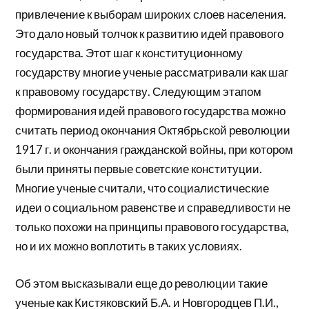
привлечение к выборам широких слоев населения.
Это дало новый толчок к развитию идей правового
государства. Этот шаг к конституционному
государству многие ученые рассматривали как шаг
к правовому государству. Следующим этапом
формирования идей правового государства можно
считать период окончания Октябрьской революции
1917 г. и окончания гражданской войны, при котором
были приняты первые советские конституции.
Многие ученые считали, что социалистические
идеи о социальном равенстве и справедливости не
только похожи на принципы правового государства,
но и их можно воплотить в таких условиях.
Об этом высказывали еще до революции такие
ученые как Кистяковский Б.А. и Новгородцев П.И.,