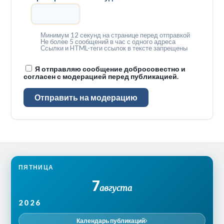
Минимум 12 секунд на странице перед отправкой
Не более 5 сообщений в час с одного адреса
Ссылки и HTML-теги ссылок в тексте запрещены
Я отправляю сообщение добросовестно и
согласен с модерацией перед публикацией.
Отправить на модерацию
ПЯТНИЦА
7
августа
2026
Календарь публикаций