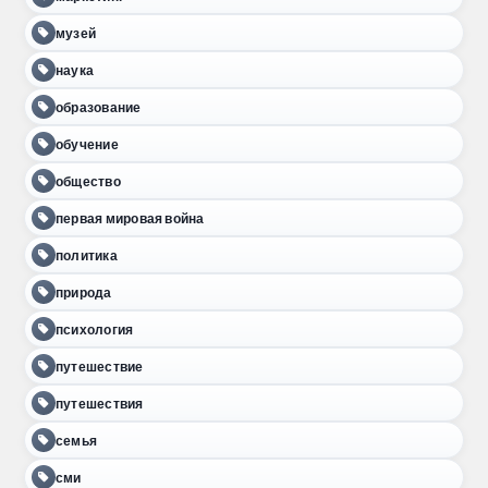
музей
наука
образование
обучение
общество
первая мировая война
политика
природа
психология
путешествие
путешествия
семья
сми