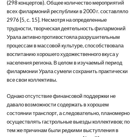
(298 концертов). Общее количество мероприятий
всех филармоний республики в 2000 г. составляло
2976 [5, с. 15]. Несмотря на определенные
трудности, творческая деятельность филармоний
Урала активно противостояла разрушительным
процессам в массовой культуре, способствовала
воспитанию хорошего художественного вкуса у
населения региона. В целом в изучаемый период
филармонии Урала сумели сохранить практически
все свои коллективы.
Однако отсутствие финансовой поддержки не
давало возможности содержать в хорошем
состоянии транспорт, а следовательно, планомерно
осуществлять гастрольные выезды коллективов; по
тем же причинам были редкими выступления в