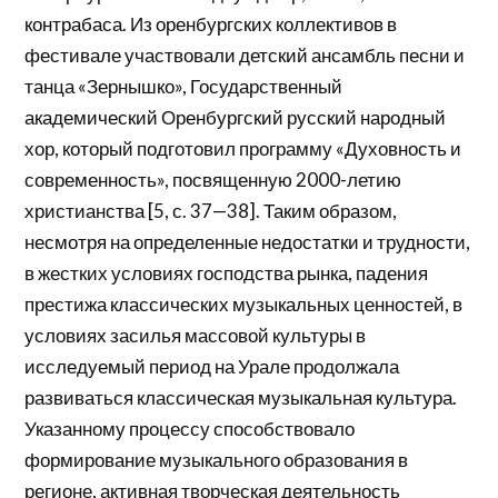
контрабаса. Из оренбургских коллективов в
фестивале участвовали детский ансамбль песни и
танца «Зернышко», Государственный
академический Оренбургский русский народный
хор, который подготовил программу «Духовность и
современность», посвященную 2000-летию
христианства [5, с. 37—38]. Таким образом,
несмотря на определенные недостатки и трудности,
в жестких условиях господства рынка, падения
престижа классических музыкальных ценностей, в
условиях засилья массовой культуры в
исследуемый период на Урале продолжала
развиваться классическая музыкальная культура.
Указанному процессу способствовало
формирование музыкального образования в
регионе, активная творческая деятельность