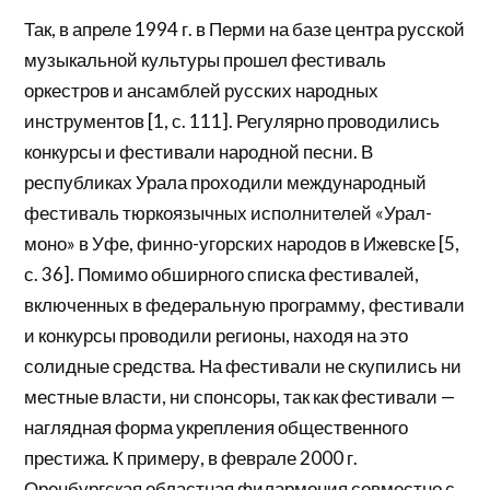
Так, в апреле 1994 г. в Перми на базе центра русской
музыкальной культуры прошел фестиваль
оркестров и ансамблей русских народных
инструментов [1, с. 111]. Регулярно проводились
конкурсы и фестивали народной песни. В
республиках Урала проходили международный
фестиваль тюркоязычных исполнителей «Урал-
моно» в Уфе, финно-угорских народов в Ижевске [5,
с. 36]. Помимо обширного списка фестивалей,
включенных в федеральную программу, фестивали
и конкурсы проводили регионы, находя на это
солидные средства. На фестивали не скупились ни
местные власти, ни спонсоры, так как фестивали —
наглядная форма укрепления общественного
престижа. К примеру, в феврале 2000 г.
Оренбургская областная филармония совместно с