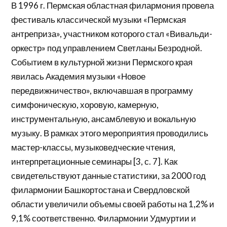
В 1996 г. Пермская областная филармония провела
фестиваль классической музыки «Пермская
антреприза», участником которого стал «Вивальди-
оркестр» под управлением Светланы Безродной.
Событием в культурной жизни Пермского края
явилась Академия музыки «Новое
передвижничество», включавшая в программу
симфоническую, хоровую, камерную,
инструментальную, ансамблевую и вокальную
музыку. В рамках этого мероприятия проводились
мастер-классы, музыковедческие чтения,
интерпретационные семинары [3, с. 7]. Как
свидетельствуют данные статистики, за 2000 год
филармонии Башкортостана и Свердловской
области увеличили объемы своей работы на 1,2% и
9,1% соответственно. Филармонии Удмуртии и