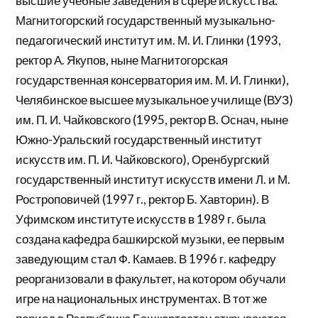
высшие учебные заведения в сфере искусства:
Магнитогорский государственный музыкально-
педагогический институт им. М. И. Глинки (1993,
ректор А. Якупов, ныне Магнитогорская
государственная консерватория им. М. И. Глинки),
Челябинское высшее музыкальное училище (ВУЗ)
им. П. И. Чайковского (1995, ректор В. Оснач, ныне
Южно-Уральский государственный институт
искусств им. П. И. Чайковского), Оренбургский
государственный институт искусств имени Л. и М.
Ростроповичей (1997 г., ректор Б. Хавторин). В
Уфимском институте искусств в 1989 г. была
создана кафедра башкирской музыки, ее первым
заведующим стал Ф. Камаев. В 1996 г. кафедру
реорганизовали в факультет, на котором обучали
игре на национальных инструментах. В тот же