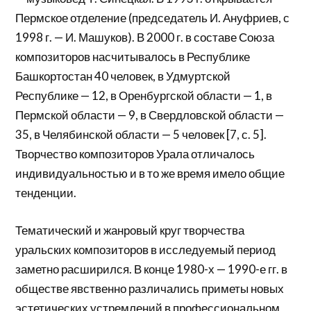
Пермское отделение (председатель И. Ануфриев, с
1998 г. — И. Машуков). В 2000 г. в составе Союза
композиторов насчитывалось в Республике
Башкортостан 40 человек, в Удмуртской
Республике — 12, в Оренбургской области — 1, в
Пермской области — 9, в Свердловской области —
35, в Челябинской области — 5 человек [7, с. 5].
Творчество композиторов Урала отличалось
индивидуальностью и в то же время имело общие
тенденции.
Тематический и жанровый круг творчества
уральских композиторов в исследуемый период
заметно расширился. В конце 1980-х — 1990-е гг. в
обществе явственно различались приметы новых
эстетических устремлений в профессиональном