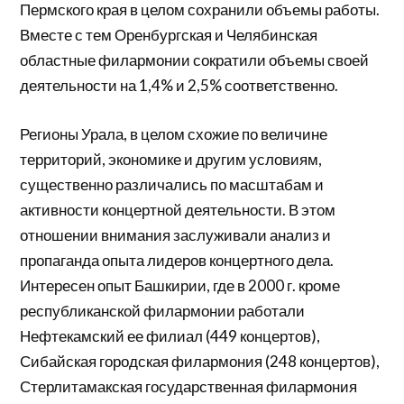
Пермского края в целом сохранили объемы работы.
Вместе с тем Оренбургская и Челябинская
областные филармонии сократили объемы своей
деятельности на 1,4% и 2,5% соответственно.
Регионы Урала, в целом схожие по величине
территорий, экономике и другим условиям,
существенно различались по масштабам и
активности концертной деятельности. В этом
отношении внимания заслуживали анализ и
пропаганда опыта лидеров концертного дела.
Интересен опыт Башкирии, где в 2000 г. кроме
республиканской филармонии работали
Нефтекамский ее филиал (449 концертов),
Сибайская городская филармония (248 концертов),
Стерлитамакская государственная филармония