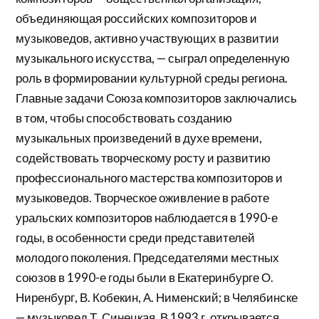
объединяющая российских композиторов и
музыковедов, активно участвующих в развитии
музыкального искусства, — сыграл определенную
роль в формировании культурной среды региона.
Главные задачи Союза композиторов заключались
в том, чтобы способствовать созданию
музыкальных произведений в духе времени,
содействовать творческому росту и развитию
профессионального мастерства композиторов и
музыковедов. Творческое оживление в работе
уральских композиторов наблюдается в 1990-е
годы, в особенности среди представителей
молодого поколения. Председателями местных
союзов в 1990-е годы были в Екатеринбурге О.
Ниренбург, В. Кобекин, А. Нименский; в Челябинске
— музыковед Т. Синецкая. В 1993 г. открывается