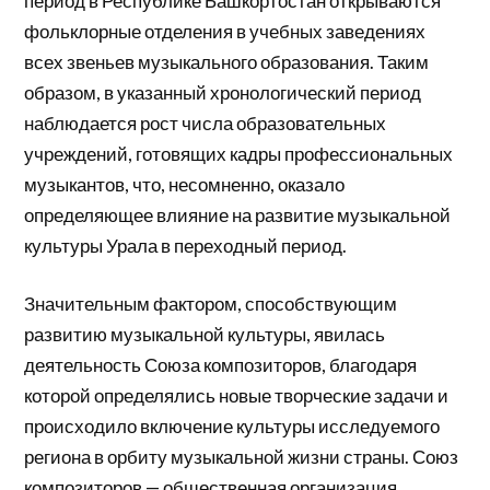
период в Республике Башкортостан открываются
фольклорные отделения в учебных заведениях
всех звеньев музыкального образования. Таким
образом, в указанный хронологический период
наблюдается рост числа образовательных
учреждений, готовящих кадры профессиональных
музыкантов, что, несомненно, оказало
определяющее влияние на развитие музыкальной
культуры Урала в переходный период.
Значительным фактором, способствующим
развитию музыкальной культуры, явилась
деятельность Союза композиторов, благодаря
которой определялись новые творческие задачи и
происходило включение культуры исследуемого
региона в орбиту музыкальной жизни страны. Союз
композиторов — общественная организация,