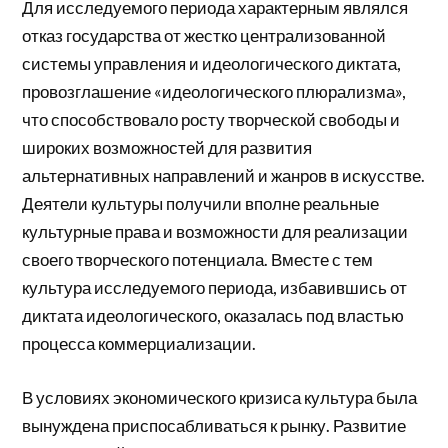
Для исследуемого периода характерным являлся
отказ государства от жестко централизованной
системы управления и идеологического диктата,
провозглашение «идеологического плюрализма»,
что способствовало росту творческой свободы и
широких возможностей для развития
альтернативных направлений и жанров в искусстве.
Деятели культуры получили вполне реальные
культурные права и возможности для реализации
своего творческого потенциала. Вместе с тем
культура исследуемого периода, избавившись от
диктата идеологического, оказалась под властью
процесса коммерциализации.
В условиях экономического кризиса культура была
вынуждена приспосабливаться к рынку. Развитие