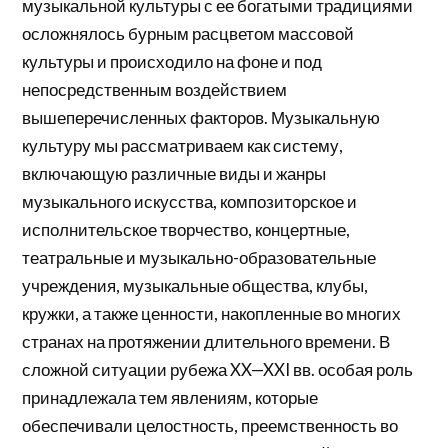
музыкальной культуры с ее богатыми традициями
осложнялось бурным расцветом массовой
культуры и происходило на фоне и под
непосредственным воздействием
вышеперечисленных факторов. Музыкальную
культуру мы рассматриваем как систему,
включающую различные виды и жанры
музыкального искусства, композиторское и
исполнительское творчество, концертные,
театральные и музыкально-образовательные
учреждения, музыкальные общества, клубы,
кружки, а также ценности, накопленные во многих
странах на протяжении длительного времени. В
сложной ситуации рубежа XX—XXI вв. особая роль
принадлежала тем явлениям, которые
обеспечивали целостность, преемственность во