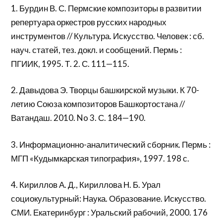
1. Бурдин В. С. Пермские композиторы в развитии
репертуара оркестров русских народных
инструментов // Культура. Искусство. Человек : сб.
науч. статей, тез. докл. и сообщений. Пермь :
ПГИИК, 1995. Т. 2. С. 111—115.
2. Давыдова Э. Творцы башкирской музыки. К 70-
летию Союза композиторов Башкортостана //
Ватандаш. 2010. No 3. С. 184—190.
3. Информационно-аналитический сборник. Пермь :
МГП «Кудымкарская типография», 1997. 198 с.
4. Кириллов А. Д., Кириллова Н. Б. Урал
социокультурный: Наука. Образование. Искусство.
СМИ. Екатеринбург : Уральский рабочий, 2000. 176