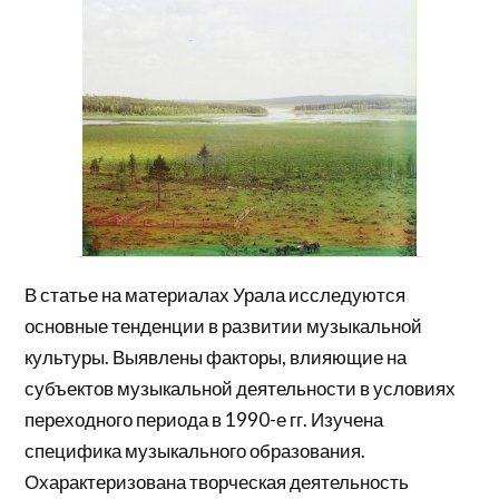
В статье на материалах Урала исследуются
основные тенденции в развитии музыкальной
культуры. Выявлены факторы, влияющие на
субъектов музыкальной деятельности в условиях
переходного периода в 1990-е гг. Изучена
специфика музыкального образования.
Охарактеризована творческая деятельность