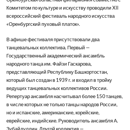
Комитетом по культуре и искусству проводили XII
всероссийский фестиваль народного искусства
«Оренбургский пуховый платок».
В афише фестиваля присутствовали два
танцевальных коллектива. Первый —
Государственный академический ансамбль
народного танца им. Файзи Гаскарова,
представляющий Республику Башкортостан,
который был создан в 1939 г. и входил в тройку
ведущих танцевальных коллективов России.
Репертуар ансамбля насчитывал более 150 танцев,
в числе которых не только танцы народов России,
но и испанские, американские, корейские,
еврейские, индийские. Руководитель ансамбля А.
Зубайдуллин. Другой коллектив —