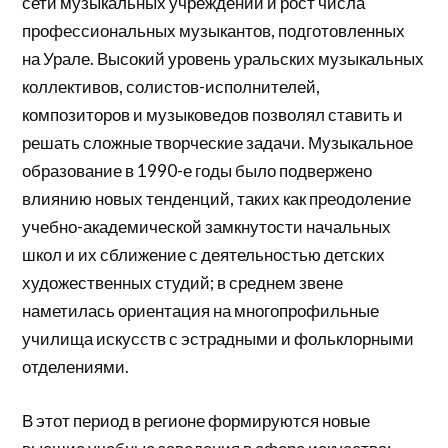
сети музыкальных учреждений и рост числа
профессиональных музыкантов, подготовленных
на Урале. Высокий уровень уральских музыкальных
коллективов, солистов-исполнителей,
композиторов и музыковедов позволял ставить и
решать сложные творческие задачи. Музыкальное
образование в 1990-е годы было подвержено
влиянию новых тенденций, таких как преодоление
учебно-академической замкнутости начальных
школ и их сближение с деятельностью детских
художественных студий; в среднем звене
наметилась ориентация на многопрофильные
училища искусств с эстрадными и фольклорными
отделениями.
В этот период в регионе формируются новые