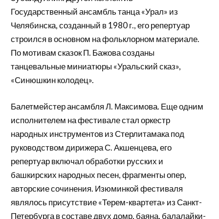
Государственный ансамбль танца «Урал» из
Челябинска, созданный в 1980 г., его репертуар
строился в основном на фольклорном материале.
По мотивам сказок П. Бажова созданы
танцевальные миниатюры «Уральский сказ»,
«Синюшкин колодец».
Балетмейстер ансамбля Л. Максимова. Еще одним
исполнителем на фестивале стал оркестр
народных инструментов из Стерлитамака под
руководством дирижера С. Акшенцева, его
репертуар включал обработки русских и
башкирских народных песен, фрагменты опер,
авторские сочинения. Изюминкой фестиваля
являлось присутствие «Терем-квартета» из Санкт-
Петербурга в составе двух домр, баяна, балалайки-