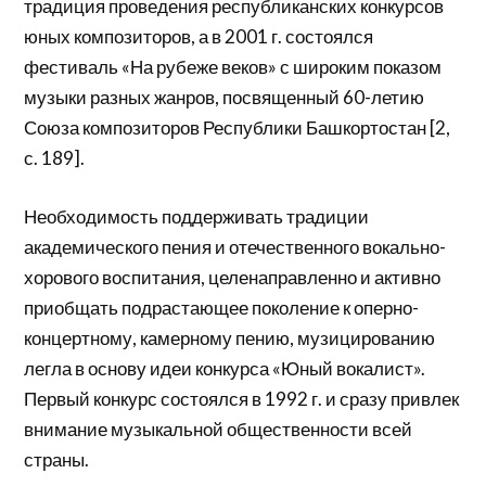
традиция проведения республиканских конкурсов
юных композиторов, а в 2001 г. состоялся
фестиваль «На рубеже веков» с широким показом
музыки разных жанров, посвященный 60-летию
Союза композиторов Республики Башкортостан [2,
с. 189].
Необходимость поддерживать традиции
академического пения и отечественного вокально-
хорового воспитания, целенаправленно и активно
приобщать подрастающее поколение к оперно-
концертному, камерному пению, музицированию
легла в основу идеи конкурса «Юный вокалист».
Первый конкурс состоялся в 1992 г. и сразу привлек
внимание музыкальной общественности всей
страны.