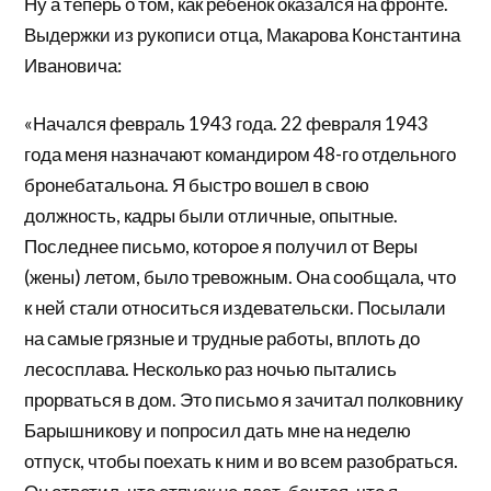
Ну а теперь о том, как ребенок оказался на фронте.
Выдержки из рукописи отца, Макарова Константина
Ивановича:
«Начался февраль 1943 года. 22 февраля 1943
года меня назначают командиром 48-го отдельного
бронебатальона. Я быстро вошел в свою
должность, кадры были отличные, опытные.
Последнее письмо, которое я получил от Веры
(жены) летом, было тревожным. Она сообщала, что
к ней cтали относиться издевательски. Посылали
на самые грязные и трудные работы, вплоть до
лесосплава. Несколько раз ночью пытались
прорваться в дом. Это письмо я зачитал полковнику
Барышникову и попросил дать мне на неделю
отпуск, чтобы поехать к ним и во всем разобраться.