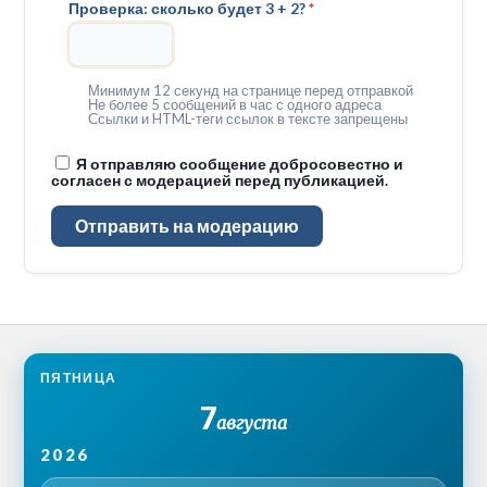
Проверка: сколько будет 3 + 2?
*
Минимум 12 секунд на странице перед отправкой
Не более 5 сообщений в час с одного адреса
Ссылки и HTML-теги ссылок в тексте запрещены
Я отправляю сообщение добросовестно и
согласен с модерацией перед публикацией.
Отправить на модерацию
ПЯТНИЦА
7
августа
2026