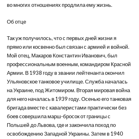
во многих отношениях продлила ему жизнь.
Об отце
Так уж получилось, что с первых дней жизни я
прямо или косвенно был связан с армией и войной.
Мой отец, Макаров Константин Иванович, был
профессиональным военным, командиром Красной
Армии. В 1938 году в звании лейтенанта окончил
Ульяновское танковое училище. Служба началась
на Украине, под Житомиром. Вторая мировая война
для него началась в 1939 году. Осенью его танковая
бригада вместе с кавалеристами практически без
боев совершила марш-бросок от границы с
Польшей до Львова, где и закончила поход по
освобождению Западной Украины. Затем в 1940