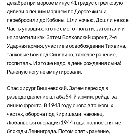
декабре при морозе минус 41 градус стрелковую
дивизию пешим маршем по Дороге жизни
перебросили до Кобоны. Шли ночью. Дошли не все.
Часть упавших, кто не смог отползти, затоптали и
не заметили как. Затем Волховский фронт, 2-я
Ударная армия, участие в освобождении Тихвина,
танковые бои под Синявино, тяжелое ранение,
госпиталь. И это же надо, в день рождения сына!
Раненую ногу не ампутировали.
Спас хирург Вишневский. Затем переход в
разведотделение штаба 54-й армии, рейды за
линию фронта. В 1943 году снова в танковых
частях, оборона под Киришами, наконец,
Любаньская операция 1944 года, полное снятие
блокады Ленинграда. Потом опять ранение,