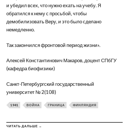
и убедил всех, что нужно ехать на учебу. Я
обратился к нему с просьбой, чтобы
демобилизовать Веру, и это было сделано
немедленно.
Так закончился фронтовой период жизни».
Алексей Константинович Макаров, доцент СПбГУ
(кафедра биофизики)
Санкт-Петербургский государственный
университет № 2(108)
1941
ВОЙНА
ГРАНИЦА
ФИНЛЯНДИЯ
ЧИТАТЬ ДАЛЬШЕ →