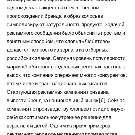
кадром делает акцент на отечественном
происхождении бренда, а образ колосьев
символизируют натуральность продукта. Задачей
рекламного сообщения было объяснить простым и
понятным способом, что хлопья «Любятово»
делаются не просто из зерна, а из отборных
российских злаков. Сегодня уровень популярности
марки «Любятово» в отдельных регионах настолько
высок, что компания опережает многих конкурентов,
в том числе и транснациональных гигантов.
Стартующая рекламная кампания призвана
вывести бренд на национальный рынок [6]. Сейчас
компания по производству хлопьев позиционирует
себя как оптимальное утреннее решение для
взрослых и детей. Одним из ярких примеров
рекламного героя отечественного производства