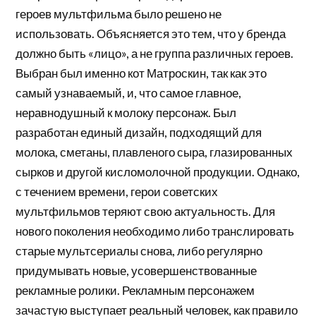
героев мультфильма было решено не
использовать. Объясняется это тем, что у бренда
должно быть «лицо», а не группа различных героев.
Выбран был именно кот Матроскин, так как это
самый узнаваемый, и, что самое главное,
неравнодушный к молоку персонаж. Был
разработан единый дизайн, подходящий для
молока, сметаны, плавленого сыра, глазированных
сырков и другой кисломолочной продукции. Однако,
с течением времени, герои советских
мультфильмов теряют свою актуальность. Для
нового поколения необходимо либо транслировать
старые мультсериалы снова, либо регулярно
придумывать новые, усовершенствованные
рекламные ролики. Рекламным персонажем
зачастую выступает реальный человек, как правило