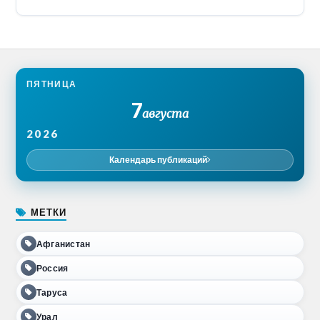
ПЯТНИЦА
7
августа
2026
Календарь публикаций
МЕТКИ
Афганистан
Россия
Таруса
Урал