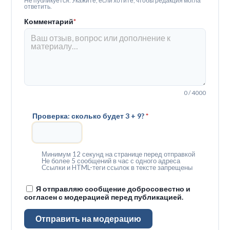
Не публикуется. Укажите, если хотите, чтобы редакция могла
ответить.
Комментарий
*
0 / 4000
Проверка: сколько будет 3 + 9?
*
Минимум 12 секунд на странице перед отправкой
Не более 5 сообщений в час с одного адреса
Ссылки и HTML-теги ссылок в тексте запрещены
Я отправляю сообщение добросовестно и
согласен с модерацией перед публикацией.
Отправить на модерацию