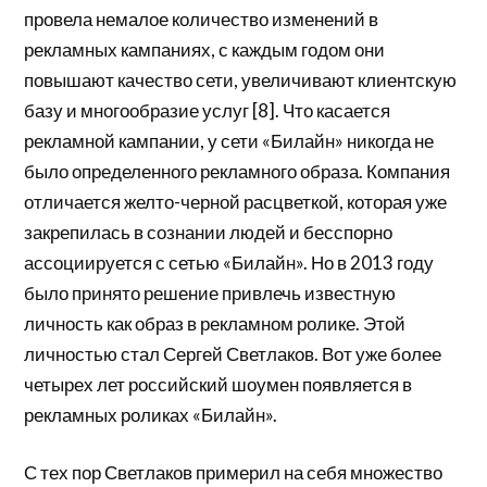
провела немалое количество изменений в
рекламных кампаниях, с каждым годом они
повышают качество сети, увеличивают клиентскую
базу и многообразие услуг [8]. Что касается
рекламной кампании, у сети «Билайн» никогда не
было определенного рекламного образа. Компания
отличается желто-черной расцветкой, которая уже
закрепилась в сознании людей и бесспорно
ассоциируется с сетью «Билайн». Но в 2013 году
было принято решение привлечь известную
личность как образ в рекламном ролике. Этой
личностью стал Сергей Светлаков. Вот уже более
четырех лет российский шоумен появляется в
рекламных роликах «Билайн».
С тех пор Светлаков примерил на себя множество