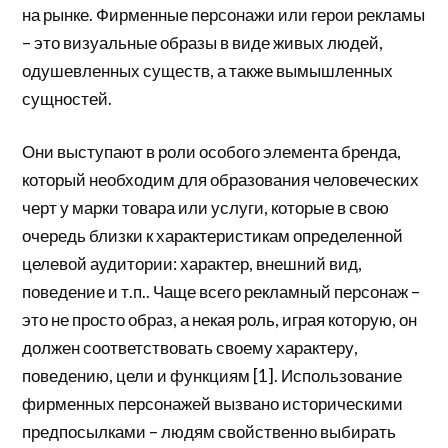
на рынке. Фирменные персонажи или герои рекламы
– это визуальные образы в виде живых людей,
одушевленных существ, а также вымышленных
сущностей.
Они выступают в роли особого элемента бренда,
который необходим для образования человеческих
черт у марки товара или услуги, которые в свою
очередь близки к характеристикам определенной
целевой аудитории: характер, внешний вид,
поведение и т.п.. Чаще всего рекламный персонаж –
это не просто образ, а некая роль, играя которую, он
должен соответствовать своему характеру,
поведению, цели и функциям [1]. Использование
фирменных персонажей вызвано историческими
предпосылками – людям свойственно выбирать