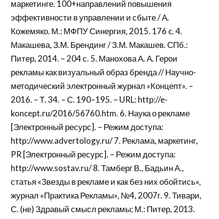
маркетинге. 100+направлений повышения
эффективности в управлении и сбыте / А.
Кожемяко. М.: МФПУ Синергия, 2015. 176 c. 4.
Макашева, З.М. Брендинг / З.М. Макашев. СПб.:
Питер, 2014. – 204 с. 5. Манохова А. А. Герои
рекламы как визуальный образ бренда // Научно-
методический электронный журнал «Концепт». –
2016. – Т. 34. – С. 190–195. – URL: http://e-
koncept.ru/2016/56760.htm. 6. Наука о рекламе
[Электронный ресурс]. – Режим доступа:
http://www.advertology.ru/ 7. Реклама, маркетинг,
PR [Электронный ресурс]. – Режим доступа:
http://www.sostav.ru/ 8. Тамберг В., Бадьин А.,
статья «Звезды в рекламе и как без них обойтись»,
журнал «Практика Рекламы», №4, 2007г. 9. Тивари,
С. (не) Здравый смысл рекламы; М.: Питер, 2013.