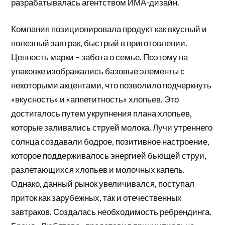
разрабатывалась агентством ИМА-дизайн.
Компания позиционировала продукт как вкусный и
полезный завтрак, быстрый в приготовлении.
Ценность марки – забота о семье. Поэтому на
упаковке изображались базовые элементы с
некоторыми акцентами, что позволило подчеркнуть
«вкусность» и «аппетитность» хлопьев. Это
достигалось путем укрупнения плана хлопьев,
которые заливались струей молока. Лучи утреннего
солнца создавали бодрое, позитивное настроение,
которое поддерживалось энергией бьющей струи,
разлетающихся хлопьев и молочных капель.
Однако, данный рынок увеличивался, поступал
приток как зарубежных, так и отечественных
завтраков. Создалась необходимость ребрендинга.