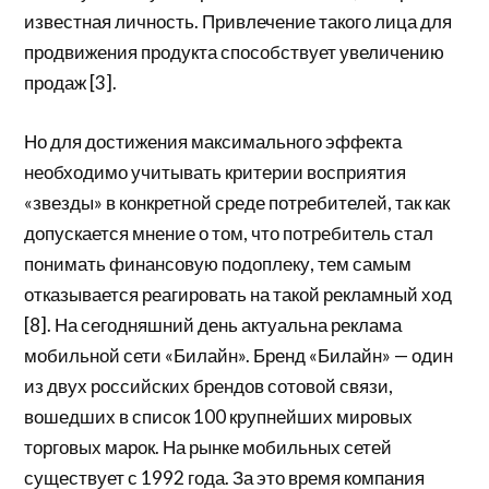
известная личность. Привлечение такого лица для
продвижения продукта способствует увеличению
продаж [3].
Но для достижения максимального эффекта
необходимо учитывать критерии восприятия
«звезды» в конкретной среде потребителей, так как
допускается мнение о том, что потребитель стал
понимать финансовую подоплеку, тем самым
отказывается реагировать на такой рекламный ход
[8]. На сегодняшний день актуальна реклама
мобильной сети «Билайн». Бренд «Билайн» — один
из двух российских брендов сотовой связи,
вошедших в список 100 крупнейших мировых
торговых марок. На рынке мобильных сетей
существует с 1992 года. За это время компания