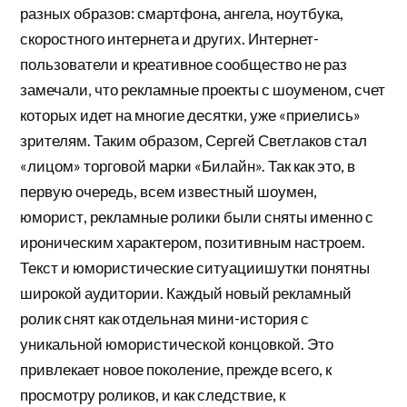
разных образов: смартфона, ангела, ноутбука,
скоростного интернета и других. Интернет-
пользователи и креативное сообщество не раз
замечали, что рекламные проекты с шоуменом, счет
которых идет на многие десятки, уже «приелись»
зрителям. Таким образом, Сергей Светлаков стал
«лицом» торговой марки «Билайн». Так как это, в
первую очередь, всем известный шоумен,
юморист, рекламные ролики были сняты именно с
ироническим характером, позитивным настроем.
Текст и юмористические ситуациишутки понятны
широкой аудитории. Каждый новый рекламный
ролик снят как отдельная мини-история с
уникальной юмористической концовкой. Это
привлекает новое поколение, прежде всего, к
просмотру роликов, и как следствие, к