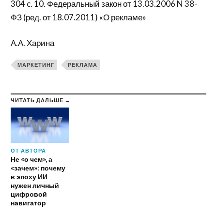
304 c. 10. Федеральный закон от 13.03.2006 N 38-
ФЗ (ред. от 18.07.2011) «О рекламе»
А.А. Харина
МАРКЕТИНГ
РЕКЛАМА
ЧИТАТЬ ДАЛЬШЕ →
ОТ АВТОРА
Не «о чем», а
«зачем»: почему
в эпоху ИИ
нужен личный
цифровой
навигатор