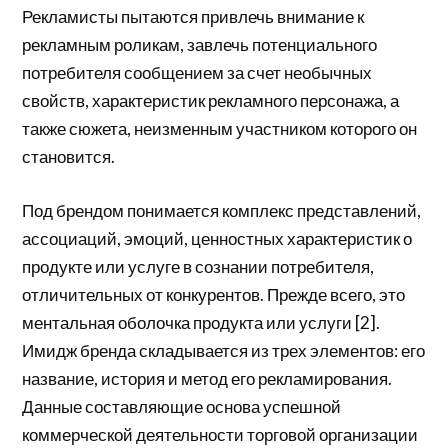
Рекламисты пытаются привлечь внимание к
рекламным роликам, завлечь потенциального
потребителя сообщением за счет необычных
свойств, характеристик рекламного персонажа, а
также сюжета, неизменным участником которого он
становится.
Под брендом понимается комплекс представлений,
ассоциаций, эмоций, ценностных характеристик о
продукте или услуге в сознании потребителя,
отличительных от конкурентов. Прежде всего, это
ментальная оболочка продукта или услуги [2].
Имидж бренда складывается из трех элементов: его
название, история и метод его рекламирования.
Данные составляющие основа успешной
коммерческой деятельности торговой организации