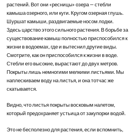
растений. Вот они «ресницы» озера — стебли
камыша озерного, или куги. Кругом озерная глушь.
Шуршат камыши, раздвигаемые носом лодки.
Здесь царство этого сильного растения. В борьбе за
существование камыш полностью приспособился к
жизни в водоемах, где и вытеснил другие виды.
Смотрите, как он приспособился к жизни в воде.
Стебли его высокие, вырастают до двух метров.
Покрыты лишь немногими мелкими листьями. Мы
наплескиваем воду на листья, и она тотчас же
скатывается.
Видно, что листья покрыты восковым налетом,
который предохраняет устьица от закупорки водой.
Это не бесполезно для растения, если вспомнить,