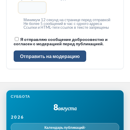
Минимум 12 секунд на странице перед отправкой
Не более 5 сообщений в час с одного адреса
Ссылки и HTML-теги ссылок в тексте запрещены
Я отправляю сообщение добросовестно и
согласен с модерацией перед публикацией.
Отправить на модерацию
СУББОТА
8
августа
2026
Календарь публикаций