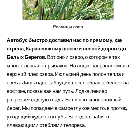
Ресницы озер
Автобус быстро доставил нас по прямому, как
стрела, Карачевскому шоссе и лесной дороге до
Белых Берегов.
Вот оно и озеро, о котором я так
много слышал от рыбаков. На лодке направляемся в
верхний плес озера. Июльский день полон тепла и
света. Лишь одно заблудившееся облачко белеет на
востоке, показывая нам путь. Лодка лениво
разрезает водную гладь. Вот и противоположный
берег. Мы попадаем в самое глухое место, в проток,
уходящий куда-то вглубь. Все здесь забито
плавающими стеблями телореза.