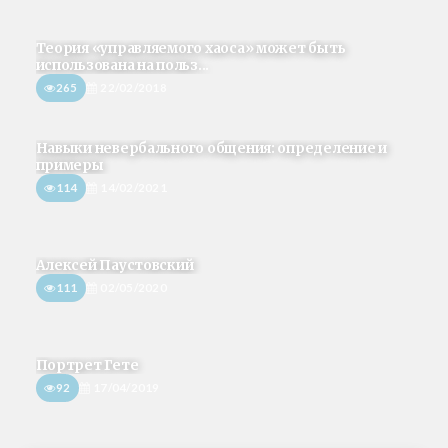
Теория «управляемого хаоса» может быть
использована на польз...
265
22/02/2018
Навыки невербального общения: определение и
примеры
114
14/02/2021
Алексей Паустовский
111
02/05/2020
Портрет Гете
92
17/04/2019