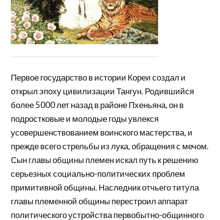
Первое государство в истории Кореи создал и
открыл эпоху цивилизации Тангун. Родившийся
более 5000 лет назад в районе Пхеньяна, он в
подростковые и молодые годы увлекся
усовершенствованием воинского мастерства, и
прежде всего стрельбы из лука, обращения с мечом.
Сын главы общины племен искал путь к решению
серьезных социально-политических проблем
примитивной общины. Наследник отчьего титула
главы племенной общины перестроил аппарат
политического устройства первобытно-общинного