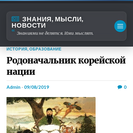
ЗНАНИЯ, МЫСЛИ,
НОВОСТИ
Знаниями не делятся. Ими мыслят.
ИСТОРИЯ
,
ОБРАЗОВАНИЕ
Родоначальник корейской
нации
admin
-
09/08/2019
0