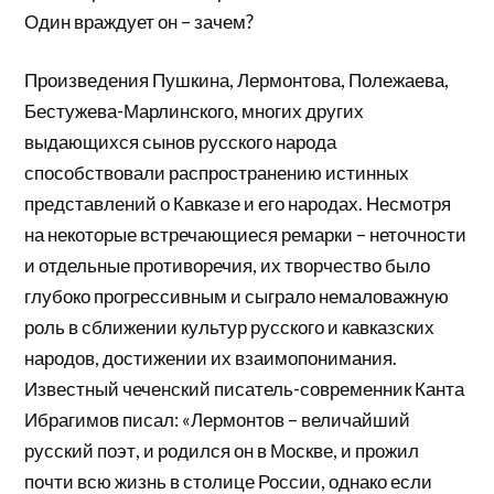
Один враждует он – зачем?
Произведения Пушкина, Лермонтова, Полежаева,
Бестужева-Марлинского, многих других
выдающихся сынов русского народа
способствовали распространению истинных
представлений о Кавказе и его народах. Несмотря
на некоторые встречающиеся ремарки – неточности
и отдельные противоречия, их творчество было
глубоко прогрессивным и сыграло немаловажную
роль в сближении культур русского и кавказских
народов, достижении их взаимопонимания.
Известный чеченский писатель-современник Канта
Ибрагимов писал: «Лермонтов – величайший
русский поэт, и родился он в Москве, и прожил
почти всю жизнь в столице России, однако если