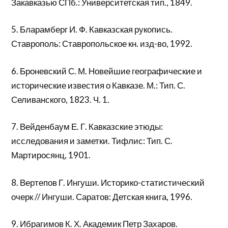
Закавказью СПб.: Университетская тип., 1849.
5. Бларамберг И. Ф. Кавказская рукопись.
Ставрополь: Ставропольское кн. изд-во, 1992.
6. Броневский С. М. Новейшие географические и
исторические известия о Кавказе. М.: Тип. С.
Селиванского, 1823. Ч. 1.
7. Вейденбаум Е. Г. Кавказские этюды:
исследования и заметки. Тифлис: Тип. С.
Мартиросянц, 1901.
8. Вертепов Г. Ингуши. Историко-статистический
очерк // Ингуши. Саратов: Детская книга, 1996.
9. Ибрагимов К. Х. Академик Петр Захаров.