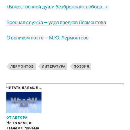
«Божественной души безбрежная свобода…»
Военная служба — удел предков Лермонтова
О великом поэте — М.Ю. Лермонтове
ЛЕРМОНТОВ
ЛИТЕРАТУРА
ПОЭЗИЯ
ЧИТАТЬ ДАЛЬШЕ →
ОТ АВТОРА
Не «о чем», а
«зачем»: почему