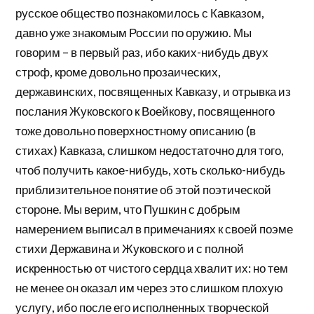
русское общество познакомилось с Кавказом,
давно уже знакомым России по оружию. Мы
говорим – в первый раз, ибо каких-нибудь двух
строф, кроме довольно прозаических,
державинских, посвященных Кавказу, и отрывка из
послания Жуковского к Воейкову, посвященного
тоже довольно поверхностному описанию (в
стихах) Кавказа, слишком недостаточно для того,
чтоб получить какое-нибудь, хоть сколько-нибудь
приблизительное понятие об этой поэтической
стороне. Мы верим, что Пушкин с добрым
намерением выписал в примечаниях к своей поэме
стихи Державина и Жуковского и с полной
искренностью от чистого сердца хвалит их: но тем
не менее он оказал им через это слишком плохую
услугу, ибо после его исполненных творческой