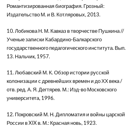
Романтизированная биография. Грозный:
Издательство М. и В. Котляровых, 2013.
10. Лобикова Н. М. Кавказ в творчестве Пушкина //
Ученые записки Кабардино-Балкарского
государственного педагогического института. Вып.
13. Нальчик, 1957.
11. Любавский М. К. Обзор истории русской
колонизации с древнейших времен и до ХХ века /
отв. ред. А. Я. Дегтярев. М.: Изд-во Московского
университета, 1996.
12. Покровский М. Н. Дипломатия и войны царской
России в XIX в. М.: Красная новь, 1923.