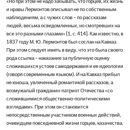
«Но при этом не надо забывать, что горцев, их жизнь
и нравы Лермонтов описывал не по собственным
наблюдениям, а с чужих слов – по рассказам
людей, весьма осведомленных, но смотревших на
все это разными глазами» [1, с. 414]. Как известно, в
1837 году М. Ю. Лермонтов был сослан на Кавказ.
При этом следует иметь в виду, что это была своего
рода ссылка – наказание за публичную оценку
сложившихся устоев самодержавия и ее идеологии
(говоря современным языком). И на Кавказ прибыл
не юноша, увлеченный романтикой рассказов, а
возмужалый гражданин-патриот Отечества «со
сложившимися общественно-политическими
взглядами». При этом он становится
непосредственным участником военных действий,
очевидцем повседневной жизни горцев, казачества.