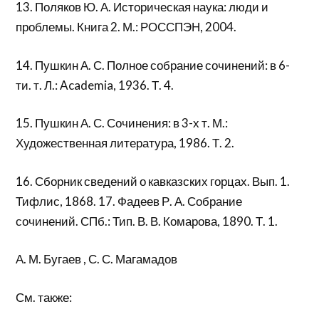
13. Поляков Ю. А. Историческая наука: люди и
проблемы. Книга 2. М.: РОССПЭН, 2004.
14. Пушкин А. С. Полное собрание сочинений: в 6-
ти. т. Л.: Academia, 1936. Т. 4.
15. Пушкин А. С. Сочинения: в 3-х т. М.:
Художественная литература, 1986. Т. 2.
16. Сборник сведений о кавказских горцах. Вып. 1.
Тифлис, 1868. 17. Фадеев Р. А. Собрание
сочинений. СПб.: Тип. В. В. Комарова, 1890. Т. 1.
А. М. Бугаев , С. С. Магамадов
См. также: