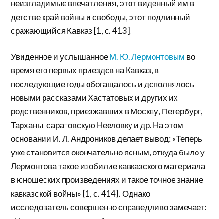
неизгладимые впечатления, этот виденный им в
детстве край войны и свободы, этот подлинный
сражающийся Кавказ [1, с. 413].
Увиденное и услышанное
М. Ю. Лермонтовым
во
время его первых приездов на Кавказ, в
последующие годы обогащалось и дополнялось
новыми рассказами Хастатовых и других их
родственников, приезжавших в Москву, Петербург,
Тарханы, саратовскую Нееловку и др. На этом
основании И. Л. Андроников делает вывод: «Теперь
уже становится окончательно ясным, откуда было у
Лермонтова такое изобилие кавказского материала
в юношеских произведениях и такое точное знание
кавказской войны» [1, с. 414]. Однако
исследователь совершенно справедливо замечает: