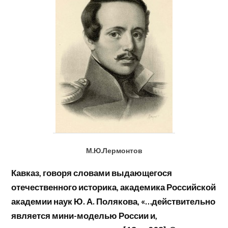
М.Ю.Лермонтов
Кавказ, говоря словами выдающегося
отечественного историка, академика Российской
академии наук Ю. А. Полякова, «…действительно
является мини-моделью России и,