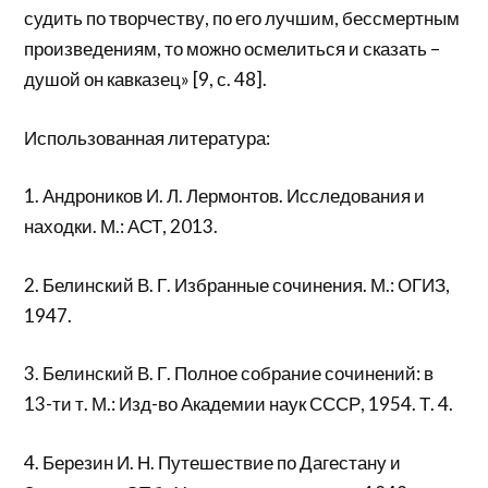
судить по творчеству, по его лучшим, бессмертным
произведениям, то можно осмелиться и сказать –
душой он кавказец» [9, с. 48].
Использованная литература:
1. Андроников И. Л. Лермонтов. Исследования и
находки. М.: АСТ, 2013.
2. Белинский В. Г. Избранные сочинения. М.: ОГИЗ,
1947.
3. Белинский В. Г. Полное собрание сочинений: в
13-ти т. М.: Изд-во Академии наук СССР, 1954. Т. 4.
4. Березин И. Н. Путешествие по Дагестану и