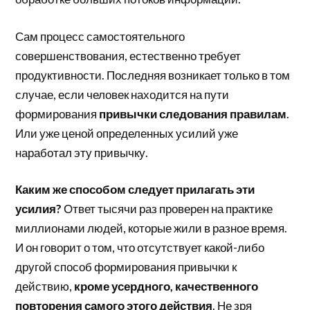
Сам процесс самостоятельного
совершенствования, естественно требует
продуктивности. Последняя возникает только в том
случае, если человек находится на пути
формирования
привычки следования правилам
.
Или уже ценой определенных усилий уже
наработал эту привычку.
Каким же способом следует прилагать эти
усилия?
Ответ тысячи раз проверен на практике
миллионами людей, которые жили в разное время.
И он говорит о том, что отсутствует какой-либо
другой способ формирования привычки к
действию,
кроме усердного, качественного
повторения самого этого действия
. Не зря