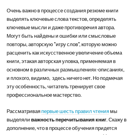
Очень важно в процессе создания резюме книги
выделять ключевые слова текстов, определять
ключевые мысли и даже противоречия автора.
Могут быть найдены и ошибки или смысловые
повторы, авторскую "игру слов", которую можно
расценить как искусственное увеличение объема
книги, этакая авторская уловка, применяемая в
основном в различных размышлениях-описаниях,
и плохого, видимо, здесь ничего нет. Но подмечая
эту особенность, читатель тренирует свое
профессиональное мастерство.
Рассматривая
первые шесть правил чтения
мы
выделяли
важность перечитывания книг
. Скажу в
дополнение, что в процессе обучения придется