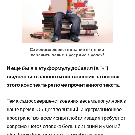
Самосовершенствование в чтении:
перечитывание + усердие = успех!
И еще бы я в эту формулу добавил (в "+")
выделение главного и составление на основе
этого конспекта-резюме прочитанного текста.
Тема самосовершенствования весьма популярна в
наше время. Общество знаний, информационное
пространство, всемирная глобализация требует от
современного человека больше знаний и умений,
обработке больших потоков информации.