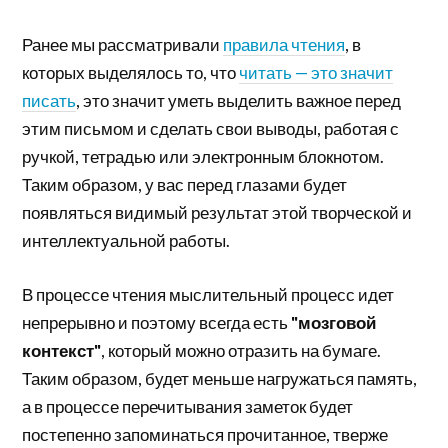
Ранее мы рассматривали
правила чтения
, в
которых выделялось то, что
читать — это значит
писать
, это значит уметь выделить важное перед
этим письмом и сделать свои выводы, работая с
ручкой, тетрадью или электронным блокнотом.
Таким образом, у вас перед глазами будет
появляться видимый результат этой творческой и
интеллектуальной работы.
В процессе чтения мыслительный процесс идет
непрерывно и поэтому всегда есть
"мозговой
контекст"
, который можно отразить на бумаге.
Таким образом, будет меньше нагружаться память,
а в процессе перечитывания заметок будет
постепенно запоминаться прочитанное, тверже