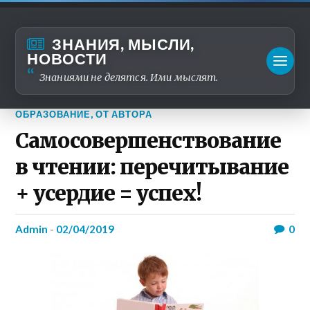
ЗНАНИЯ, МЫСЛИ,
НОВОСТИ
Знаниями не делятся. Ими мыслят.
ОБРАЗОВАНИЕ
,
ОТ АВТОРА
Самосовершенствование
в чтении: перечитывание
+ усердие = успех!
admin
-
02/04/2019
0