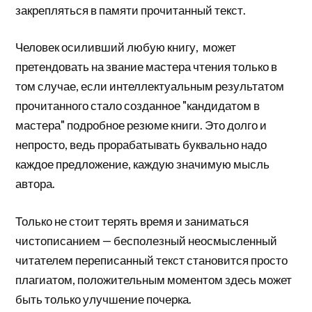
закрепляться в памяти прочитанный текст.
Человек осиливший любую книгу, может
претендовать на звание мастера чтения только в
том случае, если интеллектуальным результатом
прочитанного стало созданное "кандидатом в
мастера" подробное резюме книги. Это долго и
непросто, ведь прорабатывать буквально надо
каждое предложение, каждую значимую мысль
автора.
Только не стоит терять время и заниматься
чистописанием — бесполезный неосмысленный
читателем переписанный текст становится просто
плагиатом, положительным моментом здесь может
быть только улучшение почерка.