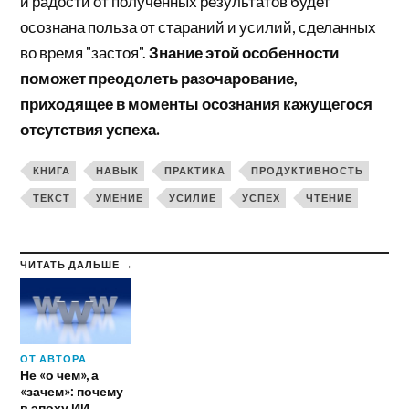
и радости от полученных результатов будет
осознана польза от стараний и усилий, сделанных
во время "застоя".
Знание этой особенности
поможет преодолеть разочарование,
приходящее в моменты осознания кажущегося
отсутствия успеха.
КНИГА
НАВЫК
ПРАКТИКА
ПРОДУКТИВНОСТЬ
ТЕКСТ
УМЕНИЕ
УСИЛИЕ
УСПЕХ
ЧТЕНИЕ
ЧИТАТЬ ДАЛЬШЕ →
ОТ АВТОРА
Не «о чем», а
«зачем»: почему
в эпоху ИИ