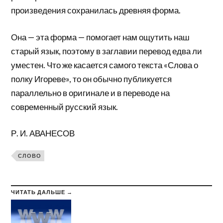
произведения сохранилась древняя форма.
Она — эта форма — помогает нам ощутить наш
старый язык, поэтому в заглавии перевод едва ли
уместен. Что же касается самого текста «Слова о
полку Игореве», то он обычно публикуется
параллельно в оригинале и в переводе на
современный русский язык.
Р. И. АВАНЕСОВ
СЛОВО
ЧИТАТЬ ДАЛЬШЕ →