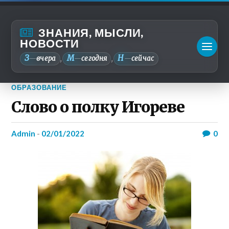
ЗНАНИЯ, МЫСЛИ,
НОВОСТИ
З
М
Н
—
вчера
—
сегодня
—
сейчас
,
,
ОБРАЗОВАНИЕ
Слово о полку Игореве
admin
-
02/01/2022
0