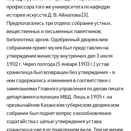
профессора того же университета по кафедре
истории искусств Д. В. Айналова [3].
Предполагались три отдела: собрание устных,
вещественных и письменных памятников;
библиотека; архив. Одобренный дворянским
собранием проект музея был представлен на
утверждение министру внутренних дел 3 июля
1902 г. Через полгода (5 января 1903 г.) устав
хранилища был возвращен без утверждения – в
нем содержались изменения в соответствии с
замечаниями Главного управления по делам печати
департамента полиции МВД. Лишь в 1905 г. на
чрезвычайном Казанском губернском дворянском
собрании был поднят вопрос о возобновлении
ходатайства с целью утверждения устава
хранилища уже в исправленном виде. Тем не менее