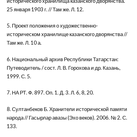
исторического хранилища казанского дворянства.
25 января 1903 г. // Там же. Л. 12.
5. Проект положения о художественно-
историческом хранилище казанского дворянства //
Там же. Л. 10 а.
6. Национальный архив Республики Татарстан:
Путеводитель / сост. Л. В. Горохова и др. Казань,
1999. С. 5.
7. НА РТ. Ф. 897. Оп. 1. Д. 3. Л. 6, 8, 20.
8. Султанбеков Б. Хранители исторической памяти
народа // Гасырлар авазы (Эхо веков). 2006. № 2. С.
133.