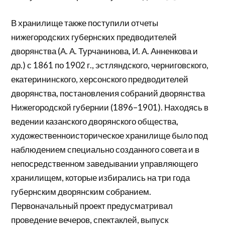
В хранилище также поступили отчеты
нижегородских губернских предводителей
дворянства (А. А. Турчанинова, И. А. Анненкова и
др.) с 1861 по 1902 г., эстляндского, черниговского,
екатерининского, херсонского предводителей
дворянства, постановления собраний дворянства
Нижегородской губернии (1896–1901). Находясь в
ведении казанского дворянского общества,
художественноисторическое хранилище было под
наблюдением специально созданного совета и в
непосредственном заведывании управляющего
хранилищем, которые избирались на три года
губернским дворянским собранием.
Первоначальный проект предусматривал
проведение вечеров, спектаклей, выпуск