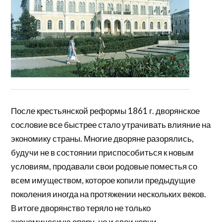
После крестьянской реформы 1861 г. дворянское
сословие все быстрее стало утрачивать влияние на
экономику страны. Многие дворяне разорялись,
будучи не в состоянии приспособиться к новым
условиям, продавали свои родовые поместья со
всем имуществом, которое копили предыдущие
поколения иногда на протяжении нескольких веков.
В итоге дворянство теряло не только
экономическую опору, но и свои корни,