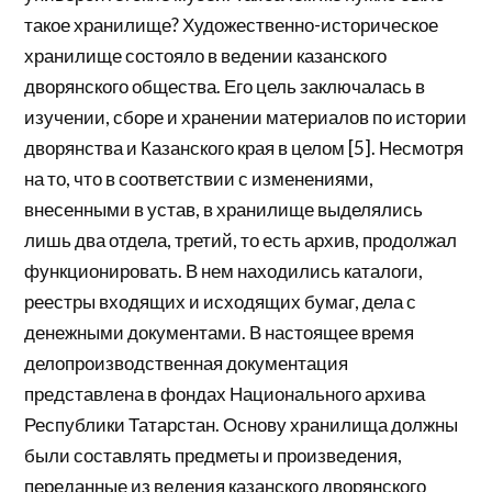
такое хранилище? Художественно-историческое
хранилище состояло в ведении казанского
дворянского общества. Его цель заключалась в
изучении, сборе и хранении материалов по истории
дворянства и Казанского края в целом [5]. Несмотря
на то, что в соответствии с изменениями,
внесенными в устав, в хранилище выделялись
лишь два отдела, третий, то есть архив, продолжал
функционировать. В нем находились каталоги,
реестры входящих и исходящих бумаг, дела с
денежными документами. В настоящее время
делопроизводственная документация
представлена в фондах Национального архива
Республики Татарстан. Основу хранилища должны
были составлять предметы и произведения,
переданные из ведения казанского дворянского