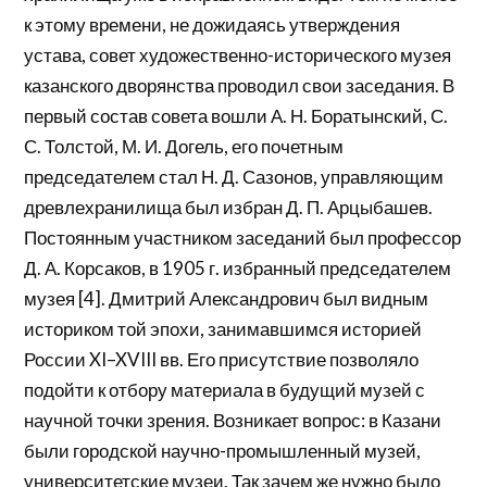
к этому времени, не дожидаясь утверждения
устава, совет художественно-исторического музея
казанского дворянства проводил свои заседания. В
первый состав совета вошли А. Н. Боратынский, С.
С. Толстой, М. И. Догель, его почетным
председателем стал Н. Д. Сазонов, управляющим
древлехранилища был избран Д. П. Арцыбашев.
Постоянным участником заседаний был профессор
Д. А. Корсаков, в 1905 г. избранный председателем
музея [4]. Дмитрий Александрович был видным
историком той эпохи, занимавшимся историей
России XI–XVIII вв. Его присутствие позволяло
подойти к отбору материала в будущий музей с
научной точки зрения. Возникает вопрос: в Казани
были городской научно-промышленный музей,
университетские музеи. Так зачем же нужно было