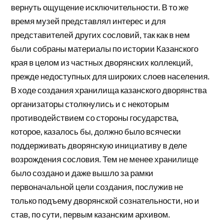
вернуть ощущение исключительности. В то же
время музей представлял интерес и для
представителей других сословий, так как в нем
были собраны материалы по истории Казанского
края в целом из частных дворянских коллекций,
прежде недоступных для широких слоев населения.
В ходе создания хранилища казанского дворянства
организаторы столкнулись и с некоторым
противодействием со стороны государства,
которое, казалось бы, должно было всячески
поддерживать дворянскую инициативу в деле
возрождения сословия. Тем не менее хранилище
было создано и даже вышло за рамки
первоначальной цели создания, послужив не
только подъему дворянской сознательности, но и
став, по сути, первым казанским архивом.