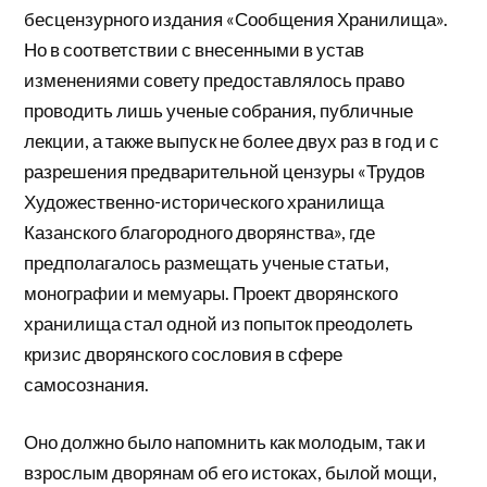
бесцензурного издания «Сообщения Хранилища».
Но в соответствии с внесенными в устав
изменениями совету предоставлялось право
проводить лишь ученые собрания, публичные
лекции, а также выпуск не более двух раз в год и с
разрешения предварительной цензуры «Трудов
Художественно-исторического хранилища
Казанского благородного дворянства», где
предполагалось размещать ученые статьи,
монографии и мемуары. Проект дворянского
хранилища стал одной из попыток преодолеть
кризис дворянского сословия в сфере
самосознания.
Оно должно было напомнить как молодым, так и
взрослым дворянам об его истоках, былой мощи,