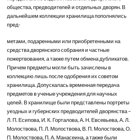
общества, предводителей и отдельных дворян. В
дальнейшем коллекции хранилища пополнялись
пред-
метами, подаренными или приобретенными на
средства дворянского собрания и частные
пожертвования, а также путем обмена дубликатов.
Причем предметы могли быть зачислены в
коллекцию лишь после одобрения их советом
хранилища. Допускалась временная передача
предметов в ученые учреждения для научных
целей. В хранилище были представлены портреты
уездных и губернских предводителей дворянства –
Л. П. Есипова, И. К. Горталова, А. Н. Евсевьева, А. Л.
Молоствова, П. Л. Молоствова, В. П. Молоствова, О.
П. Молоствова, П. А. Манасеина, а также были