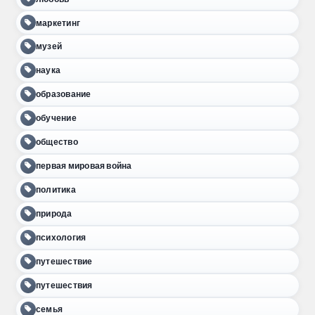
маркетинг
музей
наука
образование
обучение
общество
первая мировая война
политика
природа
психология
путешествие
путешествия
семья