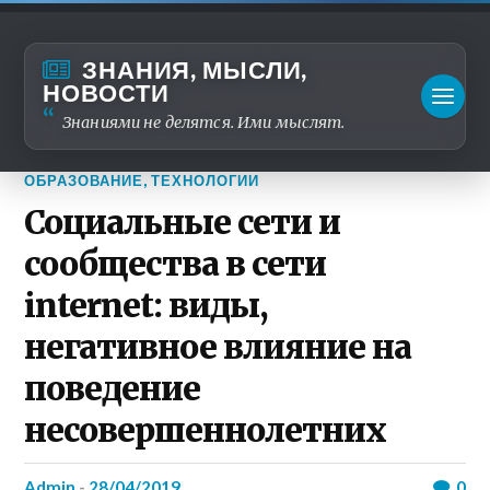
ЗНАНИЯ, МЫСЛИ,
НОВОСТИ
Знаниями не делятся. Ими мыслят.
ОБРАЗОВАНИЕ
,
ТЕХНОЛОГИИ
Социальные сети и
сообщества в сети
internet: виды,
негативное влияние на
поведение
несовершеннолетних
admin
-
28/04/2019
0