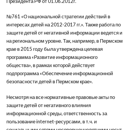
Президента РФ от 01.06.2012г.
№761 «О национальной стратегии действий в
интересах детей на 2012-2017 гг.». Также работа по
защите детей от негативной информации ведется и
на региональном уровне. Так, например, в Пермском
крае в 2015 году была утверждена целевая
программа «Развитие информационного
общества», в рамках которой действует
подпрограмма «Обеспечение информационной
безопасности детей в Пермском крае».
Несмотря на все нормативные правовые акты по
защите детей от негативного влияния
информационной среды, ответственность за
пользование internet-ресурсами, в т.ч. и
социальными сетями несовершеннолетними несут