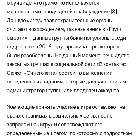
о суициде, что грамотно используется
мошенниками, вводя детей в заблуждение [3].
Данную «игру» правоохранительные органы
считают возрождением, так называемых «Групп
смерти» — данные группы были популярны среди
подростков в 2016 году, организаторы которых
были разоблачены. На данный момент, речь идет о
закрытых группах в социальной сети «ВКонтакте».
Сюжет «Синего кита» состоит в выполнении
определенных заданий, которые дает участникам
администратор группы или владелец аккаунта.
Желающие принять участие в игре оставляют на
своих страницах в социальных сетях пост с
запросом на «игру» и сопровождают его
определенным хэштегом, по которому с подростком