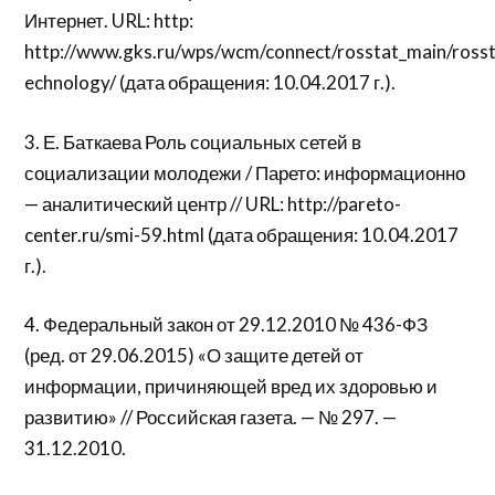
Интернет. URL: http:
http://www.gks.ru/wps/wcm/connect/rosstat_main/rosstat
echnology/ (дата обращения: 10.04.2017 г.).
3. Е. Баткаева Роль социальных сетей в
социализации молодежи / Парето: информационно
— аналитический центр // URL: http://pareto-
center.ru/smi-59.html (дата обращения: 10.04.2017
г.).
4. Федеральный закон от 29.12.2010 № 436-ФЗ
(ред. от 29.06.2015) «О защите детей от
информации, причиняющей вред их здоровью и
развитию» // Российская газета. — № 297. —
31.12.2010.