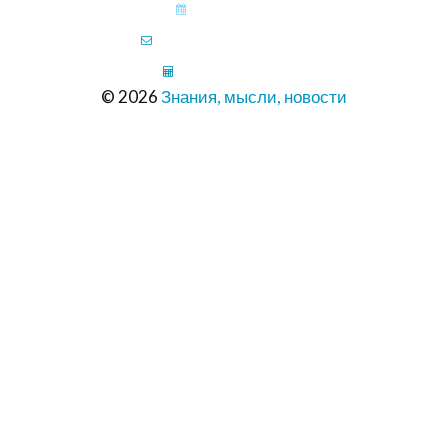
КАЛЕНДАРЬ
ПИСЬМО В РЕДАКЦИЮ
ШРИНКФЛЯЦИЯ
© 2026
Знания, мысли, новости