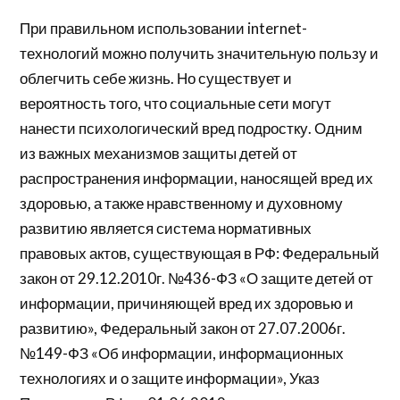
При правильном использовании internet-
технологий можно получить значительную пользу и
облегчить себе жизнь. Но существует и
вероятность того, что социальные сети могут
нанести психологический вред подростку. Одним
из важных механизмов защиты детей от
распространения информации, наносящей вред их
здоровью, а также нравственному и духовному
развитию является система нормативных
правовых актов, существующая в РФ: Федеральный
закон от 29.12.2010г. №436-ФЗ «О защите детей от
информации, причиняющей вред их здоровью и
развитию», Федеральный закон от 27.07.2006г.
№149-ФЗ «Об информации, информационных
технологиях и о защите информации», Указ