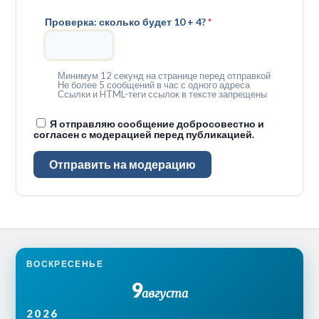
Проверка: сколько будет 10 + 4?
*
Минимум 12 секунд на странице перед отправкой
Не более 5 сообщений в час с одного адреса
Ссылки и HTML-теги ссылок в тексте запрещены
Я отправляю сообщение добросовестно и
согласен с модерацией перед публикацией.
Отправить на модерацию
ВОСКРЕСЕНЬЕ
9
августа
2026