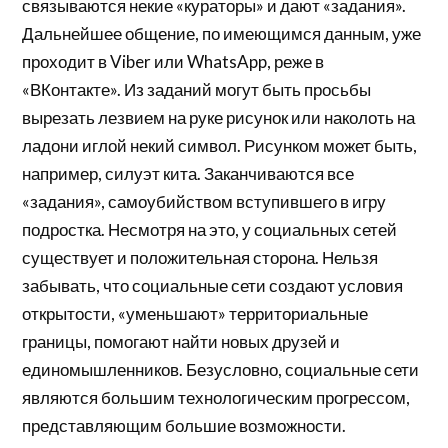
связываются некие «кураторы» и дают «задания».
Дальнейшее общение, по имеющимся данным, уже
проходит в Viber или WhatsApp, реже в
«ВКонтакте». Из заданий могут быть просьбы
вырезать лезвием на руке рисунок или наколоть на
ладони иглой некий символ. Рисунком может быть,
например, силуэт кита. Заканчиваются все
«задания», самоубийством вступившего в игру
подростка. Несмотря на это, у социальных сетей
существует и положительная сторона. Нельзя
забывать, что социальные сети создают условия
открытости, «уменьшают» территориальные
границы, помогают найти новых друзей и
единомышленников. Безусловно, социальные сети
являются большим технологическим прогрессом,
представляющим большие возможности.