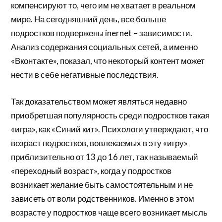
компенсируют то, чего им не хватает в реальном
мире. На сегодняшний день, все больше
подростков подвержены inernet – зависимости.
Анализ содержания социальных сетей, а именно
«Вконтакте», показал, что некоторый контент может
нести в себе негативные последствия.
Так доказательством может являться недавно
приобретшая популярность среди подростков такая
«игра», как «Синий кит». Психологи утверждают, что
возраст подростков, вовлекаемых в эту «игру»
приблизительно от 13 до 16 лет, так называемый
«переходный возраст», когда у подростков
возникает желание быть самостоятельным и не
зависеть от воли родственников. Именно в этом
возрасте у подростков чаще всего возникает мысль