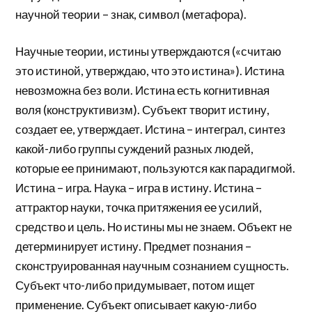
научной теории – знак, символ (метафора).
Научные теории, истины утверждаются («считаю
это истиной, утверждаю, что это истина»). Истина
невозможна без воли. Истина есть когнитивная
воля (конструктивизм). Субъект творит истину,
создает ее, утверждает. Истина – интеграл, синтез
какой-либо группы суждений разных людей,
которые ее принимают, пользуются как парадигмой.
Истина – игра. Наука – игра в истину. Истина –
аттрактор науки, точка притяжения ее усилий,
средство и цель. Но истины мы не знаем. Объект не
детерминирует истину. Предмет познания –
сконструированная научным сознанием сущность.
Субъект что-либо придумывает, потом ищет
применение. Субъект описывает какую-либо