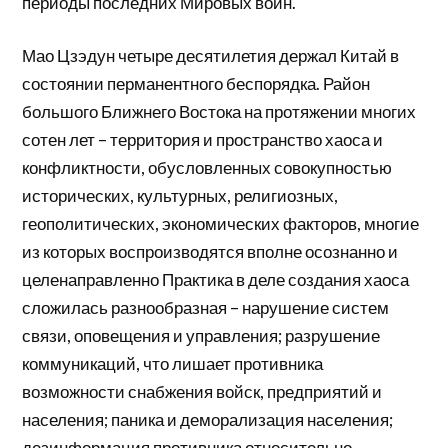
периоды последних Мировых войн.
Мао Цзэдун четыре десятилетия держал Китай в
состоянии перманентного беспорядка. Район
большого Ближнего Востока на протяжении многих
сотен лет – территория и пространство хаоса и
конфликтности, обусловленных совокупностью
исторических, культурных, религиозных,
геополитических, экономических факторов, многие
из которых воспроизводятся вполне осознанно и
целенаправленно Практика в деле создания хаоса
сложилась разнообразная – нарушение систем
связи, оповещения и управления; разрушение
коммуникаций, что лишает противника
возможности снабжения войск, предприятий и
населения; паника и деморализация населения;
дезинформация противника относительно