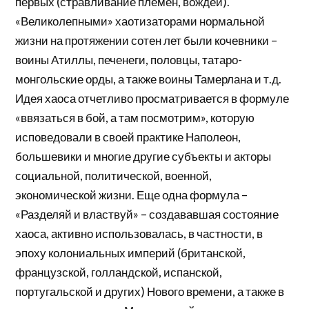
первых (стравливание племен, вождей).
«Великолепными» хаотизаторами нормальной
жизни на протяжении сотен лет были кочевники –
воины Атиллы, печенеги, половцы, татаро-
монгольские орды, а также воины Тамерлана и т.д.
Идея хаоса отчетливо просматривается в формуле
«ввязаться в бой, а там посмотрим», которую
исповедовали в своей практике Наполеон,
большевики и многие другие субъекты и акторы
социальной, политической, военной,
экономической жизни. Еще одна формула –
«Разделяй и властвуй» – создававшая состояние
хаоса, активно использовалась, в частности, в
эпоху колониальных империй (британской,
французской, голландской, испанской,
португальской и других) Нового времени, а также в