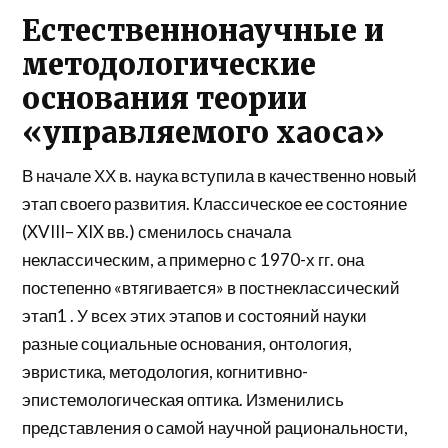
Естественнонаучные и
методологические
основания теории
«управляемого хаоса»
В начале ХХ в. наука вступила в качественно новый
этап своего развития. Классическое ее состояние
(XVIII– XIX вв.) сменилось сначала
неклассическим, а примерно с 1970-х гг. она
постепенно «втягивается» в постнеклассический
этап1 . У всех этих этапов и состояний науки
разные социальные основания, онтология,
эвристика, методология, когнитивно-
эпистемологическая оптика. Изменились
представления о самой научной рациональности,