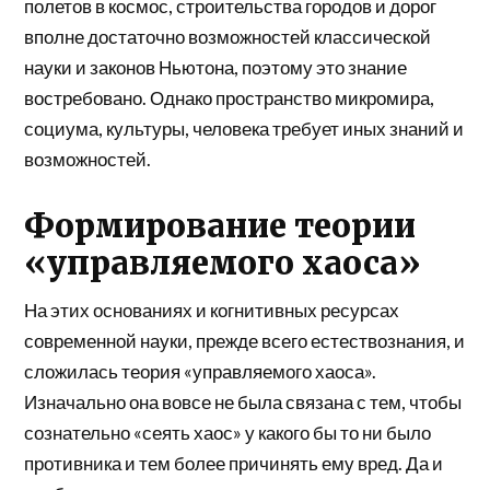
полетов в космос, строительства городов и дорог
вполне достаточно возможностей классической
науки и законов Ньютона, поэтому это знание
востребовано. Однако пространство микромира,
социума, культуры, человека требует иных знаний и
возможностей.
Формирование теории
«управляемого хаоса»
На этих основаниях и когнитивных ресурсах
современной науки, прежде всего естествознания, и
сложилась теория «управляемого хаоса».
Изначально она вовсе не была связана с тем, чтобы
сознательно «сеять хаос» у какого бы то ни было
противника и тем более причинять ему вред. Да и