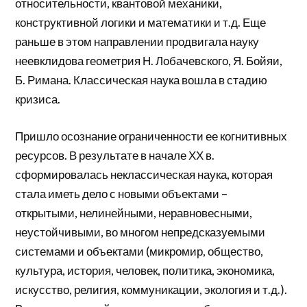
относительности, квантовой механики,
конструктивной логики и математики и т.д. Еще
раньше в этом направлении продвигала науку
неевклидова геометрия Н. Лобачевского, Я. Бойяи,
Б. Римана. Классическая наука вошла в стадию
кризиса.
Пришло осознание ограниченности ее когнитивных
ресурсов. В результате в начале ХХ в.
сформировалась неклассическая наука, которая
стала иметь дело с новыми объектами –
открытыми, нелинейными, неравновесными,
неустойчивыми, во многом непредсказуемыми
системами и объектами (микромир, общество,
культура, история, человек, политика, экономика,
искусство, религия, коммуникации, экология и т.д.).