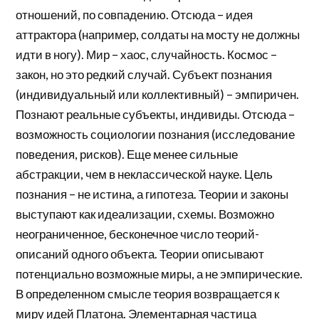
отношений, по совпадению. Отсюда – идея
аттрактора (например, солдаты на мосту не должны
идти в ногу). Мир – хаос, случайность. Космос –
закон, но это редкий случай. Субъект познания
(индивидуальный или коллективный) – эмпиричен.
Познают реальные субъекты, индивиды. Отсюда –
возможность социологии познания (исследование
поведения, рисков). Еще менее сильные
абстракции, чем в неклассической науке. Цель
познания – не истина, а гипотеза. Теории и законы
выступают как идеализации, схемы. Возможно
неограниченное, бесконечное число теорий-
описаний одного объекта. Теории описывают
потенциально возможные миры, а не эмпирические.
В определенном смысле теория возвращается к
миру идей Платона. Элементарная частица