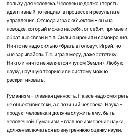
пользу для человека. Человек не должен терять
адаптивный потенциал в процессе и результате
управления. Отсюда игра с объектом – он «на
поводке, который можно на себя, от себя», прямые и
обратные связи и т.п. Сильна ирония и самоирония.
Ничто не надо сильно «брать в голову». Играй, но
«не зарывайся». Т.е. игра в меру, даже эстетику.
Никто и ничто не является «пупом Земли». Любую
науку, научную теорию или систему можно
раскритиковать.
Гуманизм – главная ценность. На все надо смотреть
не объективистски, а с позиций человека. Наука –
продукт человека и должна служить ему, быть
человечной. Гуманизм – главное измерение науки,
должен включаться во внутреннюю оценку науки.