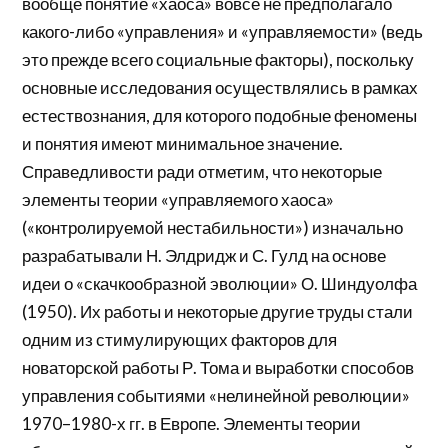
вообще понятие «хаоса» вовсе не предполагало
какого-либо «управления» и «управляемости» (ведь
это прежде всего социальные факторы), поскольку
основные исследования осуществлялись в рамках
естествознания, для которого подобные феномены
и понятия имеют минимальное значение.
Справедливости ради отметим, что некоторые
элементы теории «управляемого хаоса»
(«контролируемой нестабильности») изначально
разрабатывали Н. Элдридж и С. Гулд на основе
идеи о «скачкообразной эволюции» О. Шиндуолфа
(1950). Их работы и некоторые другие труды стали
одним из стимулирующих факторов для
новаторской работы Р. Тома и выработки способов
управления событиями «нелинейной революции»
1970–1980-х гг. в Европе. Элементы теории