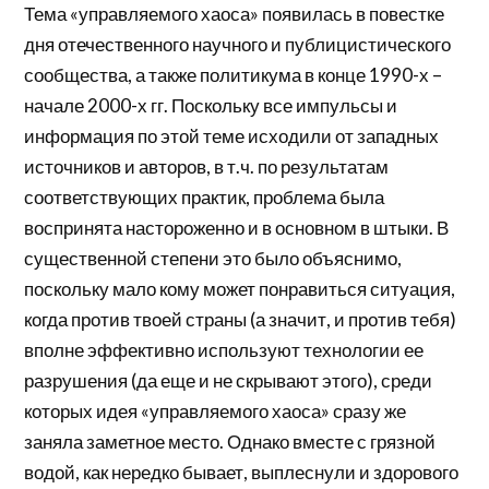
Тема «управляемого хаоса» появилась в повестке
дня отечественного научного и публицистического
сообщества, а также политикума в конце 1990-х –
начале 2000-х гг. Поскольку все импульсы и
информация по этой теме исходили от западных
источников и авторов, в т.ч. по результатам
соответствующих практик, проблема была
воспринята настороженно и в основном в штыки. В
существенной степени это было объяснимо,
поскольку мало кому может понравиться ситуация,
когда против твоей страны (а значит, и против тебя)
вполне эффективно используют технологии ее
разрушения (да еще и не скрывают этого), среди
которых идея «управляемого хаоса» сразу же
заняла заметное место. Однако вместе с грязной
водой, как нередко бывает, выплеснули и здорового