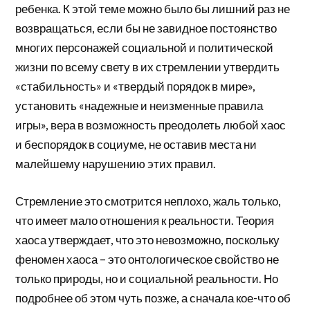
ребенка. К этой теме можно было бы лишний раз не
возвращаться, если бы не завидное постоянство
многих персонажей социальной и политической
жизни по всему свету в их стремлении утвердить
«стабильность» и «твердый порядок в мире»,
установить «надежные и неизменные правила
игры», вера в возможность преодолеть любой хаос
и беспорядок в социуме, не оставив места ни
малейшему нарушению этих правил.
Стремление это смотрится неплохо, жаль только,
что имеет мало отношения к реальности. Теория
хаоса утверждает, что это невозможно, поскольку
феномен хаоса – это онтологическое свойство не
только природы, но и социальной реальности. Но
подробнее об этом чуть позже, а сначала кое-что об