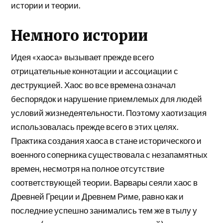
истории и теории.
Немного истории
Идея «хаоса» вызывает прежде всего
отрицательные коннотации и ассоциации с
деструкцией. Хаос во все времена означал
беспорядок и нарушение приемлемых для людей
условий жизнедеятельности. Поэтому хаотизация
использовалась прежде всего в этих целях.
Практика создания хаоса в стане исторического и
военного соперника существовала с незапамятных
времен, несмотря на полное отсутствие
соответствующей теории. Варвары сеяли хаос в
Древней Греции и Древнем Риме, равно как и
последние успешно занимались тем же в тылу у