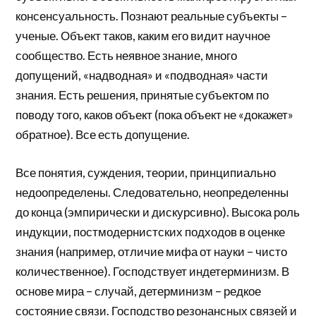
консенсуальность. Познают реальные субъекты –
ученые. Объект таков, каким его видит научное
сообщество. Есть неявное знание, много
допущений, «надводная» и «подводная» части
знания. Есть решения, принятые субъектом по
поводу того, каков объект (пока объект не «докажет»
обратное). Все есть допущение.
Все понятия, суждения, теории, принципиально
недоопределены. Следовательно, неопределенны
до конца (эмпирически и дискурсивно). Высока роль
индукции, постмодернистских подходов в оценке
знания (например, отличие мифа от науки – чисто
количественное). Господствует индетерминизм. В
основе мира – случай, детерминизм – редкое
состояние связи. Господство резонансных связей и