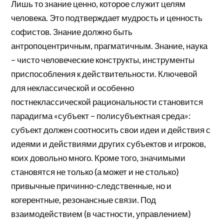
Лишь то знание ценно, которое служит целям
человека. Это подтверждает мудрость и ценность
софистов. Знание должно быть
антропоцентричным, прагматичным. Знание, наука
– чисто человеческие конструкты, инструменты
приспособления к действительности. Ключевой
для неклассической и особенно
постнеклассической рациональности становится
парадигма «субъект – полисубъектная среда»:
субъект должен соотносить свои идеи и действия с
идеями и действиями других субъектов и игроков,
коих довольно много. Кроме того, значимыми
становятся не только (а может и не столько)
привычные причинно-следственные, но и
когерентные, резонансные связи. Под
взаимодействием (в частности, управлением)