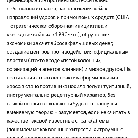
собственных планов, расположения войск,
направлений ударов и применяемых средств (США
– стратегическая оборонная инициатива и
«звездные войны» в 1980-е гг.); обрушение
экономики за счет вброса фальшивых денег;
создание центров противодействия официальным
властям (что-то вроде «пятой колонны»,
организаций и агентов влияния) и многое другое. На
протяжении сотен лет практика формирования
хаоса в стане противника носила полуинтуитивный,
инструментально-рецептурный характер, без
всякой опоры на сколько-нибудь осознанную и
вменяемую теорию – разумеется, если не считать в
качестве таковой известные страте(а)гемы
(понимаемые как военные хитрости, хитроумные
планы) древнегреческих и древнеримских авторов