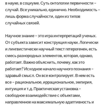
в науке, в социуме. Суть онтологии первичности –
случай. Все уникально, единично. Необходимость –
лишь форма случайности, один из типов
случайных связей.
Научное знание – это игра интерпретаций ученых.
От субъекта зависит конструкция науки. Логически
и лингвистически научный текст гетерогенен, есть
смесь разнородных элементов, которая, однако,
работает. Важно объяснить, почему, как это
работает? Исходное начало научного познания –
здравый смысл. Он все контролирует. В нем есть
все – рациональное, иррациональное, эмпирия,
интуиция и т.д. Практическая установка –
свободное взаимодействие с объектами,
направленное на максимальную адаптивность и