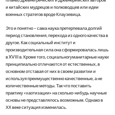
и китайских мудрецов и полководцев или идеи
военных стратегов вроде Клаузевица.
Это и понятно – сама наука претерпевала долгий
период становления, перехода из одного качества в
другое. Как социальный институт и
производительная сила она сформировалась лишь
в XVIII в. Кроме того, социальногуманитарные науки
принципиально отличаются от естественных, в
основном отставая от них в своем развитии и
используя преимущественно качественные, а не
количественные методы. Так что поставить
практику «хаотизации» на сколько-нибудь научные
основы не представлялось возможным. Однако в
ХХ веке ситуация изменилась.