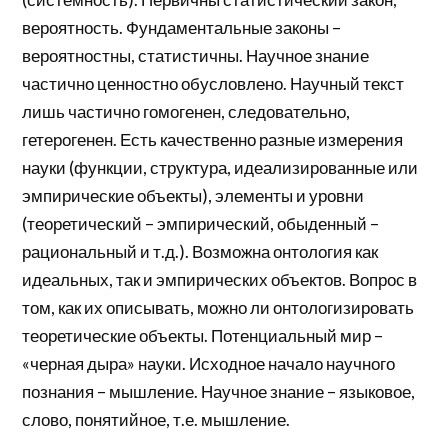
вероятность. Фундаментальные законы –
вероятностны, статистичны. Научное знание
частично ценностно обусловлено. Научный текст
лишь частично гомогенен, следовательно,
гетерогенен. Есть качественно разные измерения
науки (функции, структура, идеализированные или
эмпирические объекты), элементы и уровни
(теоретический – эмпирический, обыденный –
рациональный и т.д.). Возможна онтология как
идеальных, так и эмпирических объектов. Вопрос в
том, как их описывать, можно ли онтологизировать
теоретические объекты. Потенциальный мир –
«черная дыра» науки. Исходное начало научного
познания – мышление. Научное знание – языковое,
слово, понятийное, т.е. мышление.