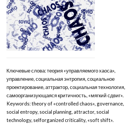
Ключевые слова: теория «управляемого хаоса»,
управление, социальная энтропия, социальное
проектирование, аттрактор, социальная технология,
самоорганизующаяся критичность, «мягкий сдвиг».
Keywords: theory of «controlled chaos», governance,
social entropy, social planning, attractor, social
technology, selforganized criticality, «soft shift».