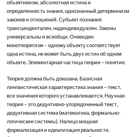
объективизм, абсолютная истина и
определенность знания, однозначный детерминизм
законов и отношений. Субъект познания
трансцендентален, надиндивидуален. Законы
универсальны и всеобщи. Очевиден
монотеоретизм – одному объекту соответствует
одна истина, не может быть двух истин об одном
объекте. Элементарная частица теории – понятие.
Теория должна быть доказана. Базисная
лингвистическая характеристика знания – текст,
все значения которого устанавливаются. Научная
теория – это дедуктивно-упорядоченный текст,
дедуктивная система (математика, формально-
логические системы). Налицо мощная
формализация и идеализация реальности.