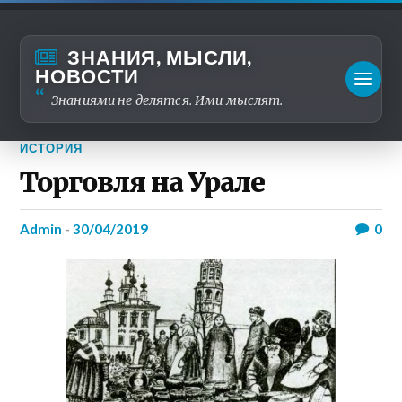
ЗНАНИЯ, МЫСЛИ,
НОВОСТИ
Знаниями не делятся. Ими мыслят.
ИСТОРИЯ
Торговля на Урале
admin
-
30/04/2019
0