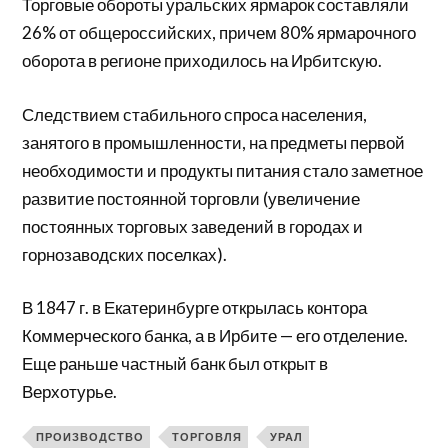
Торговые обороты уральских ярмарок составляли
26% от общероссийских, причем 80% ярмарочного
оборота в регионе приходилось на Ирбитскую.
Следствием стабильного спроса населения,
занятого в промышленности, на предметы первой
необходимости и продукты питания стало заметное
развитие постоянной торговли (увеличение
постоянных торговых заведений в городах и
горнозаводских поселках).
В 1847 г. в Екатеринбурге открылась контора
Коммерческого банка, а в Ирбите — его отделение.
Еще раньше частный банк был открыт в
Верхотурье.
ПРОИЗВОДСТВО
ТОРГОВЛЯ
УРАЛ