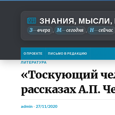
ЗНАНИЯ, МЫСЛИ,
З
М
Н
—
вчера
—
сегодня
—
сейчас
,
,
О ПРОЕКТЕ
ПИСЬМО В РЕДАКЦИЮ
ЛИТЕРАТУРА
«Тоскующий чел
рассказах А.П. Ч
admin
-
27/11/2020