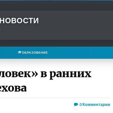
 НОВОСТИ
ОБРАЗОВАНИЕ
овек» в ранних
ехова
0
Комментарии