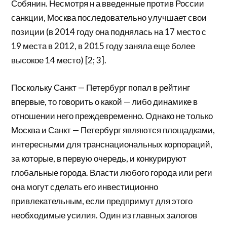
Собянин. Несмотря н а введенные против России
санкции, Москва последовательно улучшает свои
позиции (в 2014 году она поднялась на 17 место с
19 места в 2012, в 2015 году заняла еще более
высокое 14 место) [2; 3].
Поскольку Санкт — Петербург попал в рейтинг
впервые, то говорить о какой — либо динамике в
отношении него преждевременно. Однако не только
Москва и Санкт — Петербург являются площадками,
интересными для транснациональных корпораций,
за которые, в первую очередь, и конкурируют
глобальные города. Власти любого города или реги
она могут сделать его инвестиционно
привлекательным, если предпримут для этого
необходимые усилия. Один из главных залогов