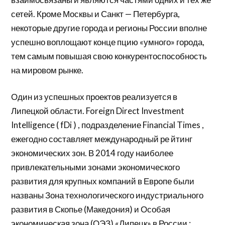
сетей. Кроме Москвы и Санкт — Петербурга,
некоторые другие города и регионы России вполне
успешно воплощают конце пцию «умного» города,
тем самым повышая свою конкурентоспособность
на мировом рынке.
Один из успешных проектов реализуется в
Липецкой области. Foreign Direct Investment
Intelligence ( fDi ) , подразделение Financial Times ,
ежегодно составляет международный ре йтинг
экономических зон. В 2014 году наиболее
привлекательными зонами экономического
развития для крупных компаний в Европе были
названы Зона технологического индустриального
развития в Скопье (Македония) и Особая
экономическая зона (ОЭЗ) «Липецк» в России ;