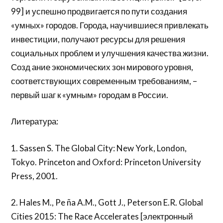
99] и успешно продвигается по пути создания
«умных» городов. Города, научившиеся привлекать
инвестиции, получают ресурсы для решения
социальных проблем и улучшения качества жизни.
Созд ание экономических зон мирового уровня,
соответствующих современным требованиям, –
первый шаг к «умным» городам в России.
Литература:
1. Sassen S. The Global City: New York, London,
Tokyo. Princeton and Oxford: Princeton University
Press, 2001.
2. Hales M., Pe ña A.M., Gott J., Peterson E.R. Global
Cities 2015: The Race Accelerates [электронный