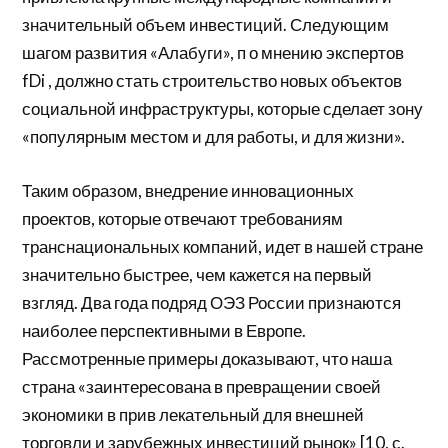
значительный объем инвестиций. Следующим
шагом развития «Алабуги», п о мнению экспертов
fDi , должно стать строительство новых объектов
социальной инфраструктуры, которые сделает зону
«популярным местом и для работы, и для жизни».
Таким образом, внедрение инновационных
проектов, которые отвечают требованиям
транснациональных компаний, идет в нашей стране
значительно быстрее, чем кажется на первый
взгляд. Два года подряд ОЭЗ России признаются
наиболее перспективными в Европе.
Рассмотренные примеры доказывают, что наша
страна «заинтересована в превращении своей
экономики в прив лекательный для внешней
торговли и зарубежных инвестиций рынок» [10, с.