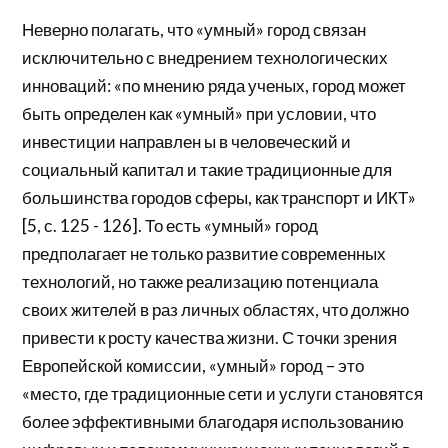
Неверно полагать, что «умный» город связан
исключительно с внедрением технологических
инноваций: «по мнению ряда ученых, город может
быть определен как «умный» при условии, что
инвестиции направлен ы в человеческий и
социальный капитал и такие традиционные для
большинства городов сферы, как транспорт и ИКТ»
[5, с. 125 - 126]. То есть «умный» город
предполагает не только развитие современных
технологий, но также реализацию потенциала
своих жителей в раз личных областях, что должно
привести к росту качества жизни. С точки зрения
Европейской комиссии, «умный» город – это
«место, где традиционные сети и услуги становятся
более эффективными благодаря использованию