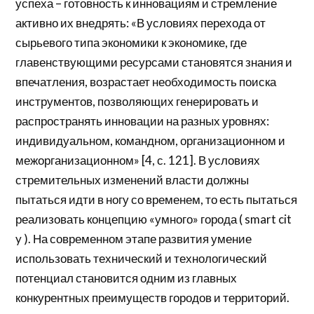
успеха – готовность к инновациям и стремление
активно их внедрять: «В условиях перехода от
сырьевого типа экономики к экономике, где
главенствующими ресурсами становятся знания и
впечатления, возрастает необходимость поиска
инструментов, позволяющих генерировать и
распространять инновации на разных уровнях:
индивидуальном, командном, организационном и
межорганизационном» [4, с. 121]. В условиях
стремительных изменений власти должны
пытаться идти в ногу со временем, то есть пытаться
реализовать концепцию «умного» города ( smart cit
y ). На современном этапе развития умение
использовать технический и технологический
потенциал становится одним из главных
конкурентных преимуществ городов и территорий.