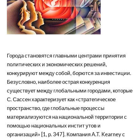
Города становятся главными центрами принятия
политических и экономических решений,
конкурируют между собой, борются за инвестиции.
Безусловно, наиболее острая конкуренция
существует между глобальными городами, которые
С. Сассен характеризует как «стратегическое
пространство, где глобальные процессы
материализуются на национальной территории с
помощью национальных инстит утов и
организаций» [1, p. 347]. Компания A.T. Kearney с