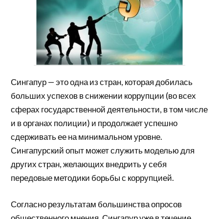
Сингапур — это одна из стран, которая добилась
больших успехов в снижении коррупции (во всех
сферах государственной деятельности, в том числе
и в органах полиции) и продолжает успешно
сдерживать ее на минимальном уровне.
Сингапурский опыт может служить моделью для
других стран, желающих внедрить у себя
передовые методики борьбы с коррупцией.
Согласно результатам большинства опросов
общественного мнения, Сингапур уже в течение