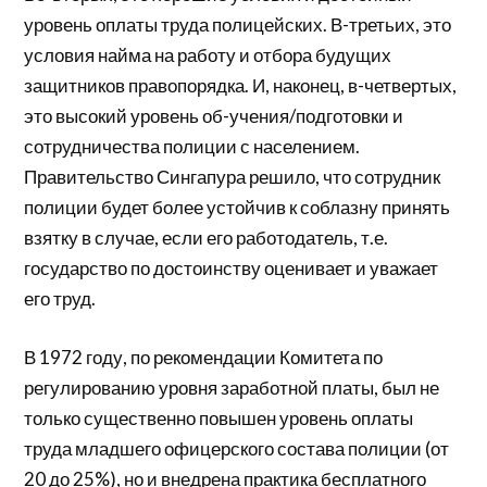
уровень оплаты труда полицейских. В-третьих, это
условия найма на работу и отбора будущих
защитников правопорядка. И, наконец, в-четвертых,
это высокий уровень об-учения/подготовки и
сотрудничества полиции с населением.
Правительство Сингапура решило, что сотрудник
полиции будет более устойчив к соблазну принять
взятку в случае, если его работодатель, т.е.
государство по достоинству оценивает и уважает
его труд.
В 1972 году, по рекомендации Комитета по
регулированию уровня заработной платы, был не
только существенно повышен уровень оплаты
труда младшего офицерского состава полиции (от
20 до 25%), но и внедрена практика бесплатного