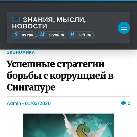
ЗНАНИЯ, МЫСЛИ,
НОВОСТИ
З
М
Н
—
вчера
—
сегодня
—
сейчас
,
,
ЭКОНОМИКА
Успешные стратегии
борьбы с коррупцией в
Сингапуре
admin
-
01/03/2020
0