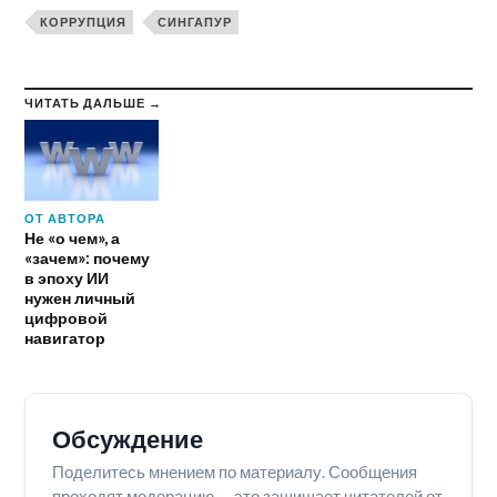
КОРРУПЦИЯ
СИНГАПУР
ЧИТАТЬ ДАЛЬШЕ →
ОТ АВТОРА
Не «о чем», а
«зачем»: почему
в эпоху ИИ
нужен личный
цифровой
навигатор
Обсуждение
Поделитесь мнением по материалу. Сообщения
проходят модерацию — это защищает читателей от