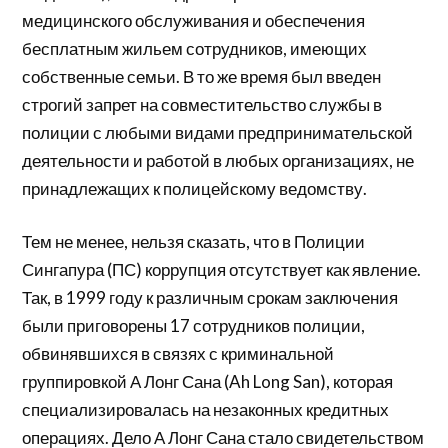
медицинского обслуживания и обеспечения
бесплатным жильем сотрудников, имеющих
собственные семьи. В то же время был введен
строгий запрет на совместительство службы в
полиции с любыми видами предпринимательской
деятельности и работой в любых организациях, не
принадлежащих к полицейскому ведомству.
Тем не менее, нельзя сказать, что в Полиции
Сингапура (ПС) коррупция отсутствует как явление.
Так, в 1999 году к различным срокам заключения
были приговорены 17 сотрудников полиции,
обвинявшихся в связях с криминальной
группировкой А Лонг Сана (Ah Long San), которая
специализировалась на незаконных кредитных
операциях. Дело А Лонг Сана стало свидетельством