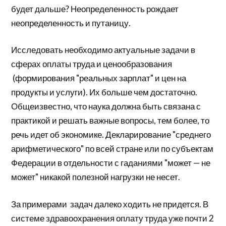
будет дальше? Неопределенность рождает
неопределенность и путаницу.
Исследовать необходимо актуальные задачи в
сферах оплаты труда и ценообразования
(формирования "реальных зарплат" и цен на
продукты и услуги). Их больше чем достаточно.
Общеизвестно, что наука должна быть связана с
практикой и решать важные вопросы, тем более, то
речь идет об экономике. Декларирование "среднего
арифметического" по всей стране или по субъектам
Федерации в отдельности с гаданиями "может — не
может" никакой полезной нагрузки не несет.
За примерами задач далеко ходить не придется. В
системе здравоохранения оплату труда уже почти 2