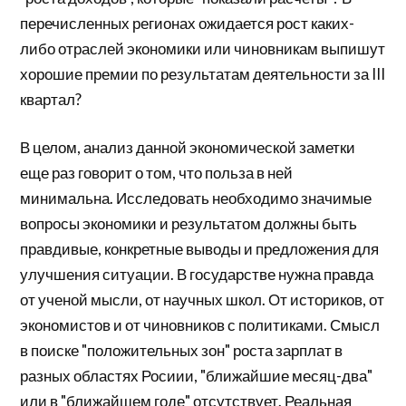
перечисленных регионах ожидается рост каких-
либо отраслей экономики или чиновникам выпишут
хорошие премии по результатам деятельности за III
квартал?
В целом, анализ данной экономической заметки
еще раз говорит о том, что польза в ней
минимальна. Исследовать необходимо значимые
вопросы экономики и результатом должны быть
правдивые, конкретные выводы и предложения для
улучшения ситуации. В государстве нужна правда
от ученой мысли, от научных школ. От историков, от
экономистов и от чиновников с политиками. Смысл
в поиске "положительных зон" роста зарплат в
разных областях Росиии, "ближайшие месяц-два"
или в "ближайшем годе" отсутствует. Реальная