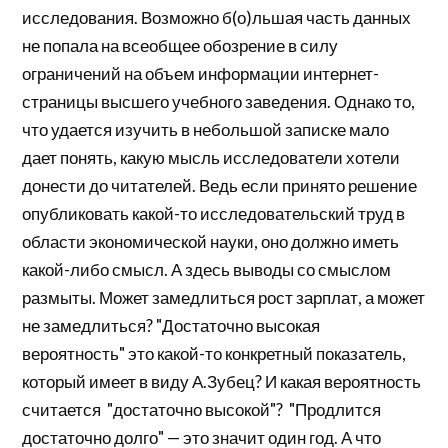
исследования. Возможно б(о)льшая часть данных
не попала на всеобщее обозрение в силу
ограничений на объем информации интернет-
страницы высшего учебного заведения. Однако то,
что удается изучить в небольшой записке мало
дает понять, какую мысль исследователи хотели
донести до читателей. Ведь если принято решение
опубликовать какой-то исследовательский труд в
области экономической науки, оно должно иметь
какой-либо смысл. А здесь выводы со смыслом
размыты. Может замедлиться рост зарплат, а может
не замедлиться? "Достаточно высокая
вероятность" это какой-то конкретный показатель,
который имеет в виду А.Зубец? И какая вероятность
считается "достаточно высокой"? "Продлится
достаточно долго" — это значит один год. А что