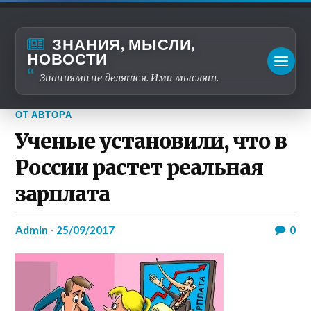
ЗНАНИЯ, МЫСЛИ,
НОВОСТИ
Знаниями не делятся. Ими мыслят.
ОТ АВТОРА
Ученые установили, что в
России растет реальная
зарплата
admin
-
25/09/2017
0