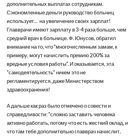
дополнительных выплатах сотрудникам.
Сэкономленные деньги руководство больниц
использует… на увеличение своих зарплат!
Главврачи имеют зарплату в 3-4 раза больше, чем
средний врач в больнице. Ф. Юнусов, обратил
внимание на то, что "многочисленным замам, к
примеру, могут начислить премию 200% за
вредные условия работы". И оказывается, эта
"самодеятельность" никем это не
регламентируется, даже Министерством
здравоохранения!
А дальше как раз было отмечено о совести и
справедливости: "сложно заставить человека
активно работать, потому что есть жесткий оклад, и
что там тебе дополнительно главврач начислит,