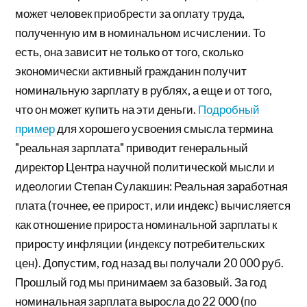
может человек приобрести за оплату труда,
полученную им в номинальном исчислении. То
есть, она зависит не только от того, сколько
экономически активный гражданин получит
номинальную зарплату в рублях, а еще и от того,
что он может купить на эти деньги.
Подробный
пример
для хорошего усвоения смысла термина
"реальная зарплата" приводит генеральный
директор Центра научной политической мысли и
идеологии Степан Сулакшин: Реальная заработная
плата (точнее, ее прирост, или индекс) вычисляется
как отношение прироста номинальной зарплаты к
приросту инфляции (индексу потребительских
цен). Допустим, год назад вы получали 20 000 руб.
Прошлый год мы принимаем за базовый. За год
номинальная зарплата выросла до 22 000 (по