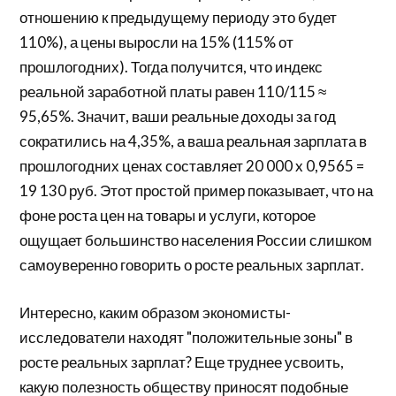
отношению к предыдущему периоду это будет
110%), а цены выросли на 15% (115% от
прошлогодних). Тогда получится, что индекс
реальной заработной платы равен 110/115 ≈
95,65%. Значит, ваши реальные доходы за год
сократились на 4,35%, а ваша реальная зарплата в
прошлогодних ценах составляет 20 000 x 0,9565 =
19 130 руб. Этот простой пример показывает, что на
фоне роста цен на товары и услуги, которое
ощущает большинство населения России слишком
самоуверенно говорить о росте реальных зарплат.
Интересно, каким образом экономисты-
исследователи находят "положительные зоны" в
росте реальных зарплат? Еще труднее усвоить,
какую полезность обществу приносят подобные