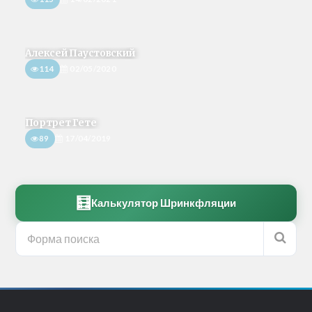
Алексей Паустовский
114
02/05/2020
Портрет Гете
89
17/04/2019
🧮
Калькулятор Шринкфляции