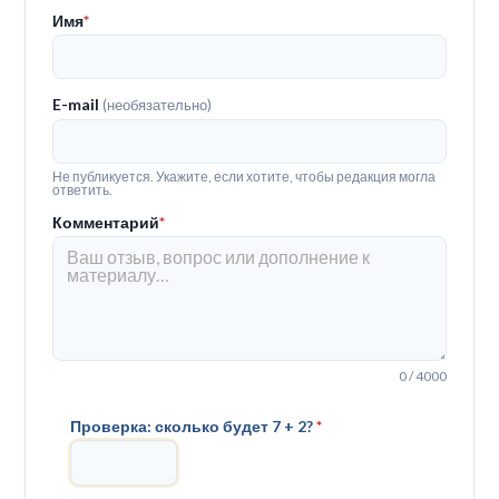
Имя
*
E-mail
(необязательно)
Не публикуется. Укажите, если хотите, чтобы редакция могла
ответить.
Комментарий
*
0 / 4000
Проверка: сколько будет 7 + 2?
*