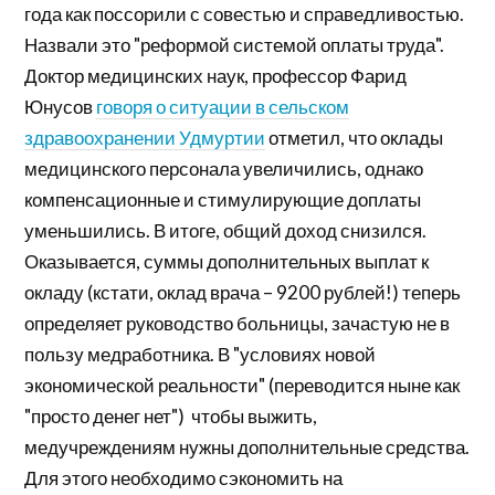
года как поссорили с совестью и справедливостью.
Назвали это "реформой системой оплаты труда".
Доктор медицинских наук, профессор Фарид
Юнусов
говоря о ситуации в сельском
здравоохранении Удмуртии
отметил, что оклады
медицинского персонала увеличились, однако
компенсационные и стимулирующие доплаты
уменьшились. В итоге, общий доход снизился.
Оказывается, суммы дополнительных выплат к
окладу (кстати, оклад врача – 9200 рублей!) теперь
определяет руководство больницы, зачастую не в
пользу медработника. В "условиях новой
экономической реальности" (переводится ныне как
"просто денег нет") чтобы выжить,
медучреждениям нужны дополнительные средства.
Для этого необходимо сэкономить на