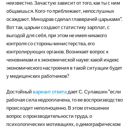
неизвестно. Зачастую зависит от того, как ты с ним
общаешься. Кого-то приближают, непослушных
осаждают. Минздрав сделал главврачей царьками".
Вот так, царьки создают статистику зарплат, с
выгодой для себя, при этом не имея никакого
контроля со стороны министерства, его
контролирующих органов. Возникает вопрос к
чиновникам и к экономической науке: какой индекс
экономического настроения в такой ситуации будет
у медицинских работников?
Достойный
вариант ответа
дает С. Сулакшин "если
рабочая сила недооплачена, то ее воспроизводство
происходит неполноценно. В этом отношении
вопрос о производительности труда, о
психологических мотивациях, о демографическом