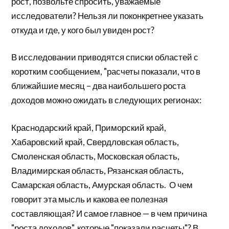
рост, позвольте спросить, уважаемые
исследователи? Нельзя ли поконкретнее указать
откуда и где, у кого был увиден рост?
В исследовании приводятся списки областей с
коротким сообщением, "расчеты показали, что в
ближайшие месяц – два наибольшего роста
доходов можно ожидать в следующих регионах:
Краснодарский край, Приморский край,
Хабаровский край, Свердловская область,
Смоленская область, Московская область,
Владимирская область, Рязанская область,
Самарская область, Амурская область. О чем
говорит эта мысль и какова ее полезная
составляющая? И самое главное — в чем причина
"роста доходов", которые "показали расчеты"? В