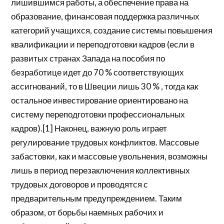
лишившимся работы, а обеспечение права на
образование, финансовая поддержка различных
категорий учащихся, создание системы повышения
квалификации и переподготовки кадров (если в
развитых странах Запада на пособия по
безработице идет до 70 % соответствующих
ассигнований, то в Швеции лишь 30 % , тогда как
остальное инвестирование ориентировано на
систему переподготовки профессиональных
кадров).[1] Наконец, важную роль играет
регулирование трудовых конфликтов. Массовые
забастовки, как и массовые увольнения, возможны
лишь в период перезаключения коллективных
трудовых договоров и проводятся с
предварительным предупреждением. Таким
образом, от борьбы наемных рабочих и