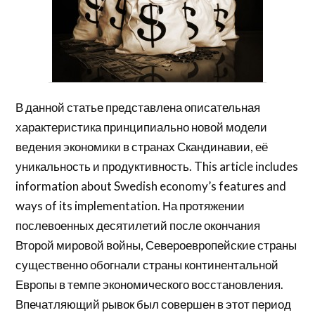
В данной статье представлена описательная
характеристика принципиально новой модели
ведения экономики в странах Скандинавии, её
уникальность и продуктивность. This article includes
information about Swedish economy’s features and
ways of its implementation. На протяжении
послевоенных десятилетий после окончания
Второй мировой войны, Североевропейские страны
существенно обогнали страны континентальной
Европы в темпе экономического восстановления.
Впечатляющий рывок был совершен в этот период