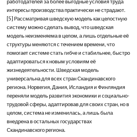
работодателей за более выгодные условия труда
интересы производства практически не страдают.
[5] Рассматривая шведскую модель как целостную
систему можно сделать вывод, что шведская
модель неизменяема в целом, а лишь отдельные её
структуры меняются с течением времени, что
помогает системе стать гибче и стабильнее, быстро
адаптироваться к новым условиям её
жизнедеятельности. Шведская модель
универсальна для всех стран Скандинавского
региона. Норвегия, Дания, Исландия и Финляндия
переняли модель развития экономики и социально-
трудовой сферы, адаптировав для своих стран, но в
целом, система не изменилась, а лишь была
внедрена в остальных государствах
Скандинавского региона.