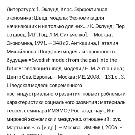
Литература: 1. Эклунд, Клас. Эффективная
экономика : Швед. модель: Экономика для
начинающих и не только для них… / К. Эклунд ; Пер.
со швед. [И.Г. Гоц, Л.М. Сильченко]. — Москва :
Экономика, 1991. — 348 с2. Антюшина, Наталия
Михайловна. Шведская модель: из прошлого в
будущее = Swedish model: from the past into the
future : эволюция швед. модели / Н. М. Антюшина ;
Центр Сев. Европы. — Москва : ИЕ, 2008. – 131 с.. 3.
Шведская модель современного
постиндустриального развития: новые проблемы и
характеристики социального развития : материалы
теорет. семинара ИМЭМО / Рос. акад. наук, Ин-т
мировой экономики и междунар. отношений ; рук.
Мартынов В. А. [и др.]. — Москва : ИМЭМО, 2006. –