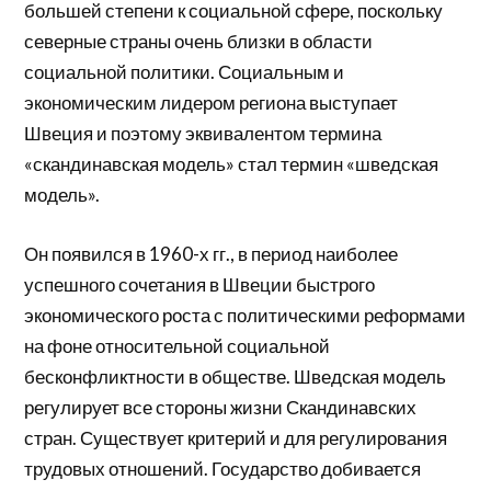
большей степени к социальной сфере, поскольку
северные страны очень близки в области
социальной политики. Социальным и
экономическим лидером региона выступает
Швеция и поэтому эквивалентом термина
«скандинавская модель» стал термин «шведская
модель».
Он появился в 1960-х гг., в период наиболее
успешного сочетания в Швеции быстрого
экономического роста с политическими реформами
на фоне относительной социальной
бесконфликтности в обществе. Шведская модель
регулирует все стороны жизни Скандинавских
стран. Существует критерий и для регулирования
трудовых отношений. Государство добивается