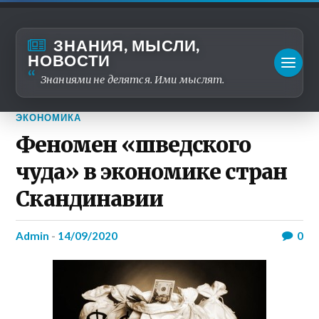
ЗНАНИЯ, МЫСЛИ,
НОВОСТИ
Знаниями не делятся. Ими мыслят.
ЭКОНОМИКА
Феномен «шведского
чуда» в экономике стран
Cкандинавии
admin
-
14/09/2020
0