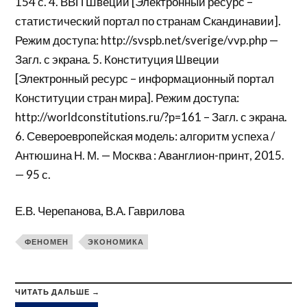
154 с. 4. ВВП Швеции [Электронный ресурс –
статистический портал по странам Скандинавии].
Режим доступа: http://svspb.net/sverige/vvp.php —
Загл. с экрана. 5. Конституция Швеции
[Электронный ресурс – информационный портал
Конституции стран мира]. Режим доступа:
http://worldconstitutions.ru/?p=161 – Загл. с экрана.
6. Североевропейская модель: алгоритм успеха /
Антюшина Н. М. — Москва : Аванглион-принт, 2015.
— 95 с.
Е.В. Черепанова, В.А. Гаврилова
ФЕНОМЕН
ЭКОНОМИКА
ЧИТАТЬ ДАЛЬШЕ →