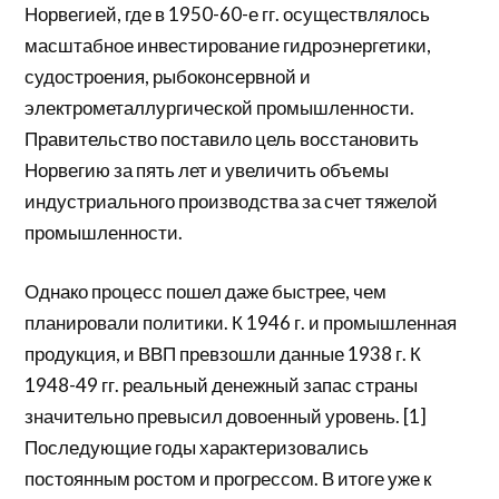
Норвегией, где в 1950-60-е гг. осуществлялось
масштабное инвестирование гидроэнергетики,
судостроения, рыбоконсервной и
электрометаллургической промышленности.
Правительство поставило цель восстановить
Норвегию за пять лет и увеличить объемы
индустриального производства за счет тяжелой
промышленности.
Однако процесс пошел даже быстрее, чем
планировали политики. К 1946 г. и промышленная
продукция, и ВВП превзошли данные 1938 г. К
1948-49 гг. реальный денежный запас страны
значительно превысил довоенный уровень. [1]
Последующие годы характеризовались
постоянным ростом и прогрессом. В итоге уже к