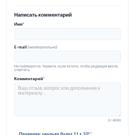
Написать комментарий
Имя
*
E-mail
(необязательно)
Не публикуется. Укажите, если хотите, чтобы редакция могла
ответить.
Комментарий
*
0 / 4000
Проверка: сколько будет 11 + 10?
*