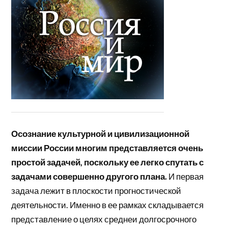
Осознание культурной и цивилизационной
миссии России многим представляется очень
простой задачей, поскольку ее легко спутать с
задачами совершенно другого плана.
И первая
задача лежит в плоскости прогностической
деятельности. Именно в ее рамках складывается
представление о целях среднеи долгосрочного