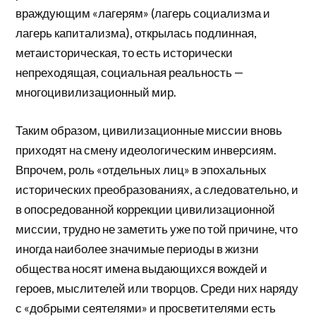
враждующим «лагерям» (лагерь социализма и
лагерь капитализма), открылась подлинная,
метаисторическая, то есть исторически
непреходящая, социальная реальность —
многоцивилизационный мир.
Таким образом, цивилизационные миссии вновь
приходят на смену идеологическим инверсиям.
Впрочем, роль «отдельных лиц» в эпохальных
исторических преобразованиях, а следовательно, и
в опосредованной коррекции цивилизационной
миссии, трудно не заметить уже по той причине, что
иногда наиболее значимые периоды в жизни
общества носят имена выдающихся вождей и
героев, мыслителей или творцов. Среди них наряду
с «добрыми сеятелями» и просветителями есть