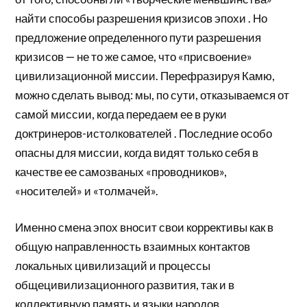
найти способы разрешения кризисов эпохи . Но
предложение определенного пути разрешения
кризисов — не то же самое, что «присвоение»
цивилизационной миссии. Перефразируя Камю,
можно сделать вывод: мы, по сути, отказываемся от
самой миссии, когда передаем ее в руки
доктринеров-истолкователей . Последние особо
опасны для миссии, когда видят только себя в
качестве ее самозваных «проводников»,
«носителей» и «толмачей».
Именно смена эпох вносит свои коррективы как в
общую направленность взаимных контактов
локальных цивилизаций и процессы
общецивилизационного развития, так и в
коллективную память и языки народов,