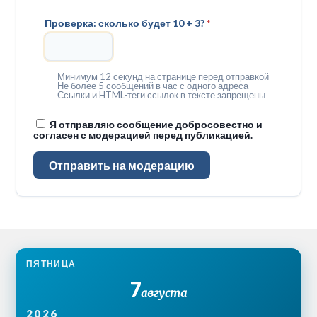
Проверка: сколько будет 10 + 3?
*
Минимум 12 секунд на странице перед отправкой
Не более 5 сообщений в час с одного адреса
Ссылки и HTML-теги ссылок в тексте запрещены
Я отправляю сообщение добросовестно и
согласен с модерацией перед публикацией.
Отправить на модерацию
ПЯТНИЦА
7
августа
2026