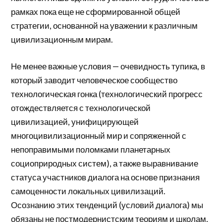
рамках пока еще не сформированной общей
стратегии, основанной на уважении к различным
цивилизационным мирам.
Не менее важные условия — очевидность тупика, в
который заводит человеческое сообщество
технологическая гонка (технологический прогресс
отождествляется с технологической
цивилизацией, унифицирующей
многоцивилизационный мир и сопряженной с
непоправимыми поломками планетарных
социоприродных систем), а также выравнивание
статуса участников диалога на основе признания
самоценности локальных цивилизаций.
Осознанию этих тенденций (условий диалога) мы
обязаны не постмодернистским теориям и школам,