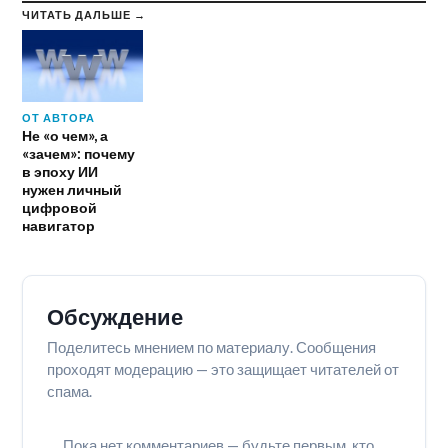
ЧИТАТЬ ДАЛЬШЕ →
ОТ АВТОРА
Не «о чем», а
«зачем»: почему
в эпоху ИИ
нужен личный
цифровой
навигатор
Обсуждение
Поделитесь мнением по материалу. Сообщения
проходят модерацию — это защищает читателей от
спама.
Пока нет комментариев — будьте первым, кто