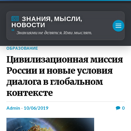
ЗНАНИЯ, МЫСЛИ,
НОВОСТИ
Знаниями не делятся. Ими мыслят.
ОБРАЗОВАНИЕ
Цивилизационная миссия
России и новые условия
диалога в глобальном
контексте
admin
-
10/06/2019
0