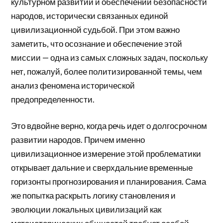
культурном развитии и обеспечении безопасности
народов, исторически связанных единой
цивилизационной судьбой. При этом важно
заметить, что осознание и обеспечение этой
миссии — одна из самых сложных задач, поскольку
нет, пожалуй, более политизированной темы, чем
анализ феномена исторической
предопределенности.
Это вдвойне верно, когда речь идет о долгосрочном
развитии народов. Причем именно
цивилизационное измерение этой проблематики
открывает дальние и сверхдальние временные
горизонты прогнозирования и планирования. Сама
же попытка раскрыть логику становления и
эволюции локальных цивилизаций как