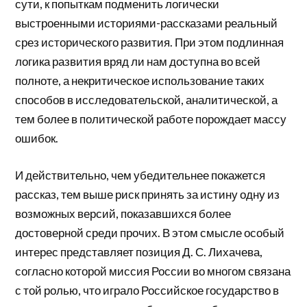
сути, к попыткам подменить логически
выстроенными историями-рассказами реальный
срез исторического развития. При этом подлинная
логика развития вряд ли нам доступна во всей
полноте, а некритическое использование таких
способов в исследовательской, аналитической, а
тем более в политической работе порождает массу
ошибок.
И действительно, чем убедительнее покажется
рассказ, тем выше риск принять за истину одну из
возможных версий, показавшихся более
достоверной среди прочих. В этом смысле особый
интерес представляет позиция Д. С. Лихачева,
согласно которой миссия России во многом связана
с той ролью, что играло Российское государство в