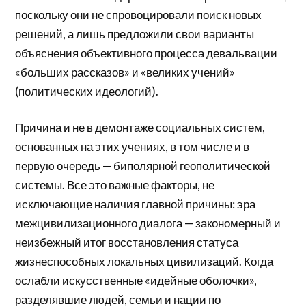
поскольку они не спровоцировали поиск новых
решений, а лишь предложили свои варианты
объяснения объективного процесса девальвации
«больших рассказов» и «великих учений»
(политических идеологий).
Причина и не в демонтаже социальных систем,
основанных на этих учениях, в том числе и в
первую очередь — биполярной геополитической
системы. Все это важные факторы, не
исключающие наличия главной причины: эра
межцивилизационного диалога — закономерный и
неизбежный итог восстановления статуса
жизнеспособных локальных цивилизаций. Когда
ослабли искусственные «идейные оболочки»,
разделявшие людей, семьи и нации по