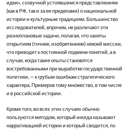
идеи», созвучной устоявшимся представлениям
(как в РФ, так и за ее пределами) о национальной
истории и культурным традициям. Большинство
исследователей, впрочем, не различают эти
разноплановые задачи, полагая, что заняты
открытием (точнее, изобретением) некоей миссии,
что приводит к постоянной подмене понятий, а в
случае, когда такие опыты становятся
востребованными при выработке государственной
политики, — к грубым ошибкам стратегического
характера. Примеров тому множество, в том числе
и в российской истории.
Кроме того, во всех этих случаях обычно
пользуются методом, который иногда называют
нарративацией истории и который сводится, по