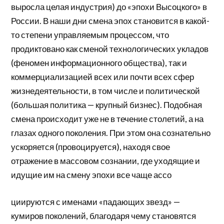
выросла целая индустрия) до «эпохи Высоцкого» в
России. В наши дни смена эпох становится в какой-
то степени управляемым процессом, что
продиктовано как сменой технологических укладов
(феномен информационного общества), так и
коммерциализацией всех или почти всех сфер
жизнедеятельности, в том числе и политической
(большая политика — крупный бизнес). Подобная
смена происходит уже не в течение столетий, а на
глазах одного поколения. При этом она сознательно
ускоряется (провоцируется), находя свое
отражение в массовом сознании, где уходящие и
идущие им на смену эпохи все чаще ассо
циируются с именами «падающих звезд» —
кумиров поколений, благодаря чему становятся