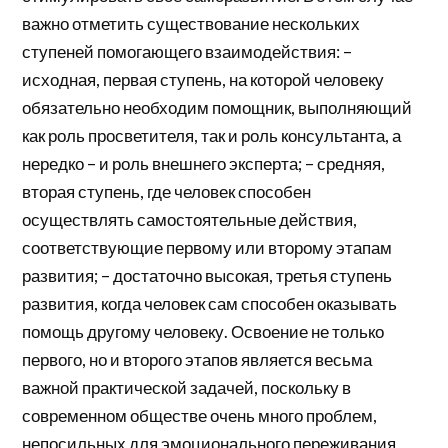
важно отметить существование нескольких
ступеней помогающего взаимодействия: –
исходная, первая ступень, на которой человеку
обязательно необходим помощник, выполняющий
как роль просветителя, так и роль консультанта, а
нередко – и роль внешнего эксперта; – средняя,
вторая ступень, где человек способен
осуществлять самостоятельные действия,
соответствующие первому или второму этапам
развития; – достаточно высокая, третья ступень
развития, когда человек сам способен оказывать
помощь другому человеку. Освоение не только
первого, но и второго этапов является весьма
важной практической задачей, поскольку в
современном обществе очень много проблем,
непосильных для эмоционального переживания