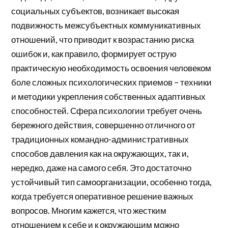
социальных субъектов, возникает высокая
подвижность межсубъектных коммуникативных
отношений, что приводит к возрастанию риска
ошибок и, как правило, формирует острую
практическую необходимость освоения человеком
боле сложных психологических приемов – техники
и методики укрепления собственных адаптивных
способностей. Сфера психологии требует очень
бережного действия, совершенно отличного от
традиционных командно-административных
способов давления как на окружающих, так и,
нередко, даже на самого себя. Это достаточно
устойчивый тип самоорганизации, особенно тогда,
когда требуется оперативное решение важных
вопросов. Многим кажется, что жестким
отношением к себе и к окружающим можно