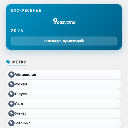
ВОСКРЕСЕНЬЕ
9
августа
2026
Календарь публикаций
МЕТКИ
Афганистан
Россия
Таруса
Урал
бизнес
ботаника