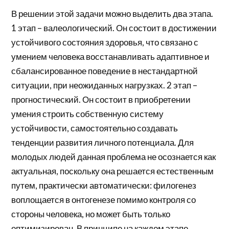
В решении этой задачи можно выделить два этапа.
1 этап – валеологический. Он состоит в достижении
устойчивого состояния здоровья, что связано с
умением человека восстанавливать адаптивное и
сбалансированное поведение в нестандартной
ситуации, при неожиданных нагрузках. 2 этап –
прогностический. Он состоит в приобретении
умения строить собственную систему
устойчивости, самостоятельно создавать
тенденции развития личного потенциала. Для
молодых людей данная проблема не осознается как
актуальная, поскольку она решается естественным
путем, практически автоматически: филогенез
воплощается в онтогенезе помимо контроля со
стороны человека, но может быть только
оптимизирован. В принципе на каждом этапе