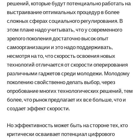
решений, которые будут потенциально работать на
выстраивание оптимальных процедур в более
сложных сферах социального регулирования. В
этом плане надо учитывать, что у современного
зрелого поколения достаточно высок опыт
самоорганизации и это надо поддерживать,
несмотря на то, что скорость освоения новых
технологий отличается от скорости оперирования
различными гаджетов среди молодежи. Молодому
поколению свойственно делать выбор, через
опробование многих технологических решений, тем
более, что рынок предлагает их все больше, что и
создает эффект скорости.
Но эффективность может быть на стороне тех, кто
критически осваивает потенциал цифрового