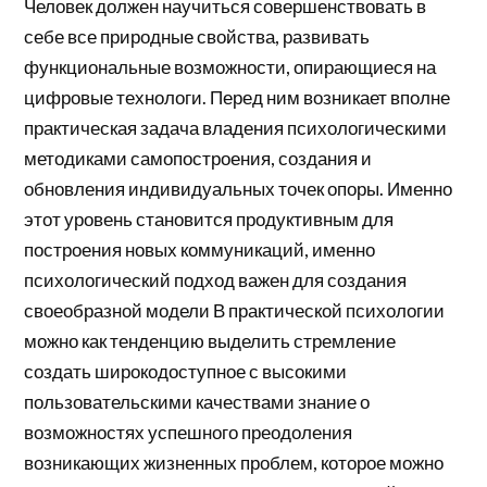
Человек должен научиться совершенствовать в
себе все природные свойства, развивать
функциональные возможности, опирающиеся на
цифровые технологи. Перед ним возникает вполне
практическая задача владения психологическими
методиками самопостроения, создания и
обновления индивидуальных точек опоры. Именно
этот уровень становится продуктивным для
построения новых коммуникаций, именно
психологический подход важен для создания
своеобразной модели В практической психологии
можно как тенденцию выделить стремление
создать широкодоступное с высокими
пользовательскими качествами знание о
возможностях успешного преодоления
возникающих жизненных проблем, которое можно