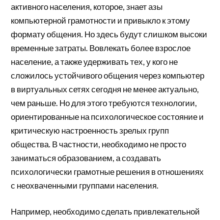
активного населения, которое, знает азы
компьютерной грамотности и привыкло к этому
формату общения. Но здесь будут слишком высоки
временные затраты. Вовлекать более взрослое
население, а также удерживать тех, у кого не
сложилось устойчивого общения через компьютер
в виртуальных сетях сегодня не менее актуально,
чем раньше. Но для этого требуются технологии,
ориентированные на психологическое состояние и
критическую настроенность зрелых групп
общества. В частности, необходимо не просто
заниматься образованием, а создавать
психологически грамотные решения в отношениях
с неохваченными группами населения.
Например, необходимо сделать привлекательной