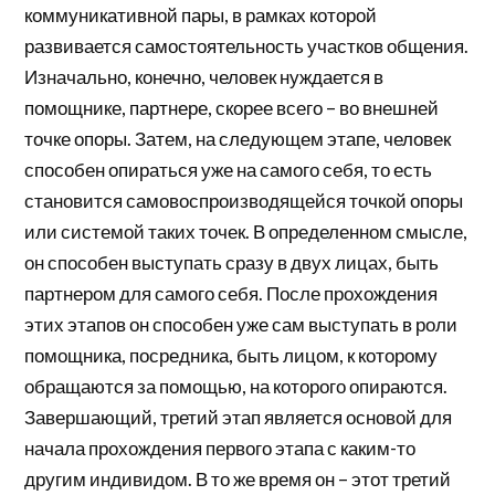
коммуникативной пары, в рамках которой
развивается самостоятельность участков общения.
Изначально, конечно, человек нуждается в
помощнике, партнере, скорее всего – во внешней
точке опоры. Затем, на следующем этапе, человек
способен опираться уже на самого себя, то есть
становится самовоспроизводящейся точкой опоры
или системой таких точек. В определенном смысле,
он способен выступать сразу в двух лицах, быть
партнером для самого себя. После прохождения
этих этапов он способен уже сам выступать в роли
помощника, посредника, быть лицом, к которому
обращаются за помощью, на которого опираются.
Завершающий, третий этап является основой для
начала прохождения первого этапа с каким-то
другим индивидом. В то же время он – этот третий