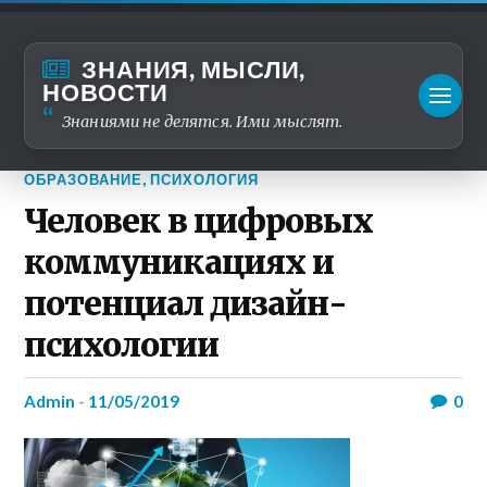
ЗНАНИЯ, МЫСЛИ,
НОВОСТИ
Знаниями не делятся. Ими мыслят.
ОБРАЗОВАНИЕ
,
ПСИХОЛОГИЯ
Человек в цифровых
коммуникациях и
потенциал дизайн-
психологии
admin
-
11/05/2019
0