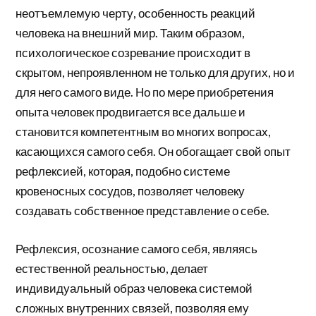
неотъемлемую черту, особенность реакций
человека на внешний мир. Таким образом,
психологическое созревание происходит в
скрытом, непроявленном не только для других, но и
для него самого виде. Но по мере приобретения
опыта человек продвигается все дальше и
становится компетентным во многих вопросах,
касающихся самого себя. Он обогащает свой опыт
рефлексией, которая, подобно системе
кровеносных сосудов, позволяет человеку
создавать собственное представление о себе.
Рефлексия, осознание самого себя, являясь
естественной реальностью, делает
индивидуальный образ человека системой
сложных внутренних связей, позволяя ему