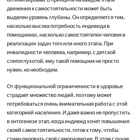
движения к самостоятельности может быть
выделен уровень глубины. Он определяется тем,
насколько высока потребность индивида в
помощниках, насколько самостоятелен человек в
реализации задач того или иного этапа. При
инвалидности человека, например, с детской
слепоглухотой, ему такой помощник не просто
нужен, но необходим.
От функциональной ограниченности в здоровье
страдает множество людей, поэтому может
потребоваться очень внимательная работа с этой
категорией населения. И даже важно не пропустить
в онтогенезе этап, когда индивид хочет повышения
своей самостоятельности, готов к тому, чтобы
стимулировать своё саморазвитие. В этом случае