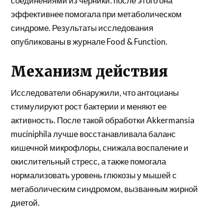
соединениями из черники: после этого она
эффективнее помогала при метаболическом
синдроме. Результаты исследования
опубликованы в журнале Food & Function.
Механизм действия
Исследователи обнаружили, что антоцианы
стимулируют рост бактерии и меняют ее
активность. После такой обработки Akkermansia
muciniphila лучше восстанавливала баланс
кишечной микрофлоры, снижала воспаление и
окислительный стресс, а также помогала
нормализовать уровень глюкозы у мышей с
метаболическим синдромом, вызванным жирной
диетой.