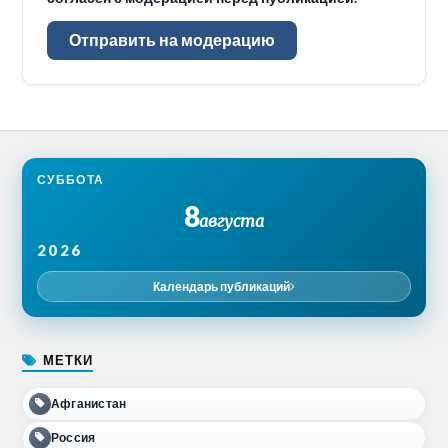
Отправить на модерацию
СУББОТА
8
августа
2026
Календарь публикаций
МЕТКИ
Афганистан
Россия