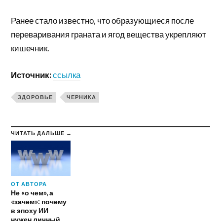
Ранее стало известно, что образующиеся после
переваривания граната и ягод вещества укрепляют
кишечник.
Источник:
ссылка
ЗДОРОВЬЕ
ЧЕРНИКА
ЧИТАТЬ ДАЛЬШЕ →
ОТ АВТОРА
Не «о чем», а
«зачем»: почему
в эпоху ИИ
нужен личный