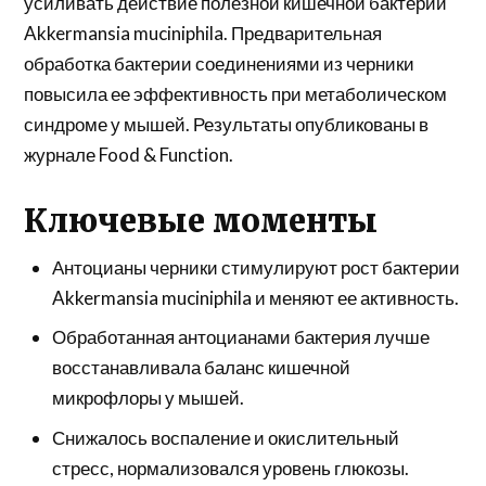
усиливать действие полезной кишечной бактерии
Akkermansia muciniphila. Предварительная
обработка бактерии соединениями из черники
повысила ее эффективность при метаболическом
синдроме у мышей. Результаты опубликованы в
журнале Food & Function.
Ключевые моменты
Антоцианы черники стимулируют рост бактерии
Akkermansia muciniphila и меняют ее активность.
Обработанная антоцианами бактерия лучше
восстанавливала баланс кишечной
микрофлоры у мышей.
Снижалось воспаление и окислительный
стресс, нормализовался уровень глюкозы.