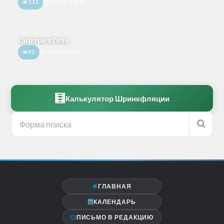
111
02/05/2020
Портрет Гете
92
17/04/2019
🧮
Калькулятор Шринкфляции
ГЛАВНАЯ
КАЛЕНДАРЬ
ПИСЬМО В РЕДАКЦИЮ