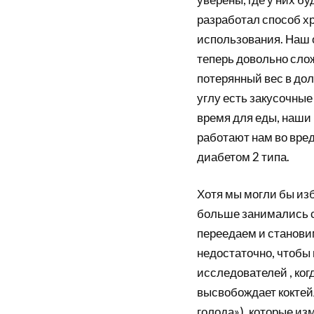
разработал способ х
использования. Наш 
теперь довольно сло
потерянный вес в дол
углу есть закусочные
время для еды, наши
работают нам во вре
диабетом 2 типа.
Хотя мы могли бы изб
больше занимались с
переедаем и станови
недостаточно, чтобы
исследователей , ког
высвобождает коктей
голода»), которые из