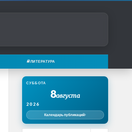
ЛИТЕРАТУРА
СУББОТА
8
августа
2026
Календарь публикаций