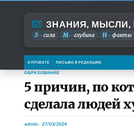
ЗНАНИЯ, МЫСЛИ,
З
М
Н
—
сила
—
глубина
—
факты
.
.
О ПРОЕКТЕ
ПИСЬМО В РЕДАКЦИЮ
ОБРАЗОВАНИЕ
5 причин, по к
сделала людей 
admin
-
27/03/2024