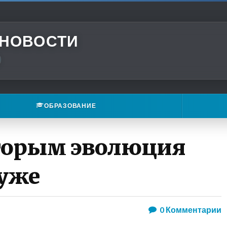
 НОВОСТИ
ОБРАЗОВАНИЕ
оторым эволюция
хуже
0
Комментарии