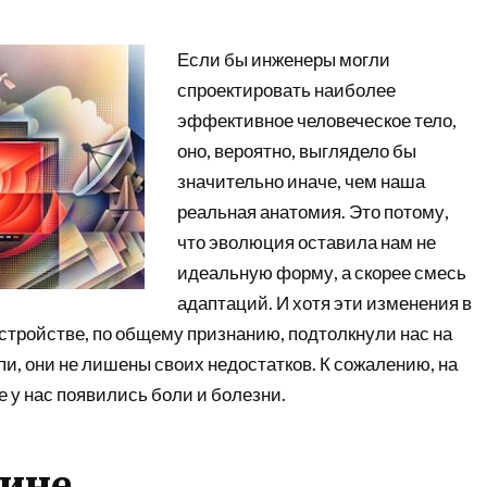
Если бы инженеры могли
спроектировать наиболее
эффективное человеческое тело,
оно, вероятно, выглядело бы
значительно иначе, чем наша
реальная анатомия. Это потому,
что эволюция оставила нам не
идеальную форму, а скорее смесь
адаптаций. И хотя эти изменения в
тройстве, по общему признанию, подтолкнули нас на
и, они не лишены своих недостатков. К сожалению, на
 у нас появились боли и болезни.
пине