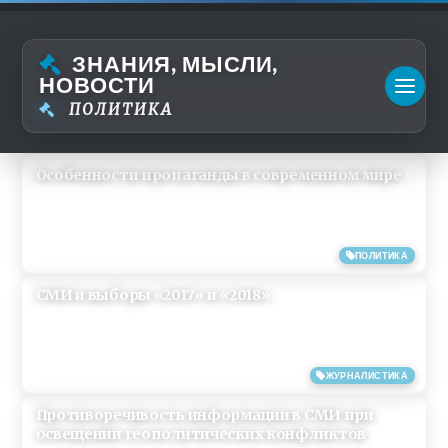
ЗНАНИЯ, МЫСЛИ,
НОВОСТИ
ПОЛИТИКА
Особенности пропаганды в современном мире
03/05/2023
ПОЛИТИКА
СМИ и выборы «2017» и «2018»
12/05/2019
ЖУРНАЛИСТИКА
Противоречивость информации в СМИ при
освещении геополитических конфликтов