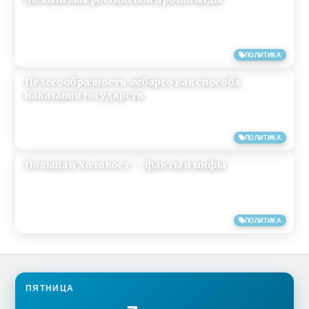
11/06/2018
ПОЛИТИКА
Целесообразность эмбарго как способа
наказания государств
25/05/2018
ПОЛИТИКА
Польша и Холокост — факты и мифы
06/05/2018
ПОЛИТИКА
ПЯТНИЦА