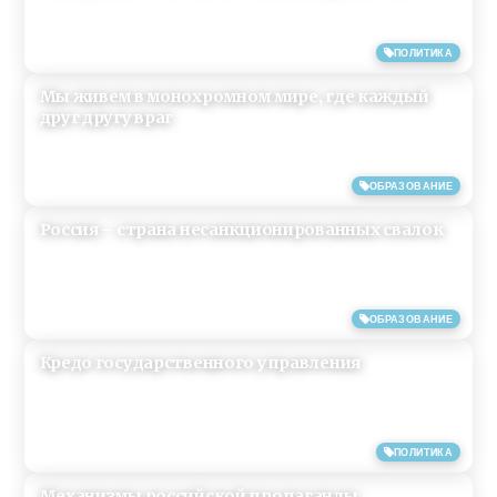
05/02/2019
ПОЛИТИКА
Мы живем в монохромном мире, где каждый
друг другу враг
31/08/2018
ОБРАЗОВАНИЕ
Россия – страна несанкционированных свалок
22/07/2018
ОБРАЗОВАНИЕ
Кредо государственного управления
15/06/2018
ПОЛИТИКА
Механизмы российской пропаганды