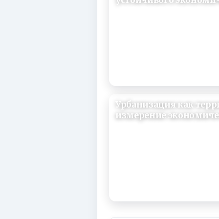
устойчивого экономич
29/07/2018
Урбанизация как тер
измерение экономич
29/07/2018