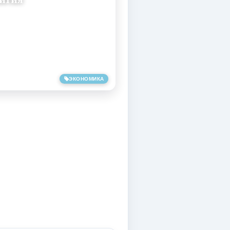
вития
ЭКОНОМИКА