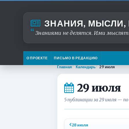
ЗНАНИЯ, МЫСЛИ,
Знаниями не делятся. Ими мыслят
О ПРОЕКТЕ
ПИСЬМО В РЕДАКЦИЮ
Главная
Календарь
29 июля
29 июля
5 публикации за 29 июля — по
28 июля