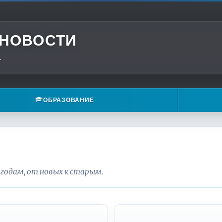
 НОВОСТИ
.
ОБРАЗОВАНИЕ
 годам, от новых к старым.