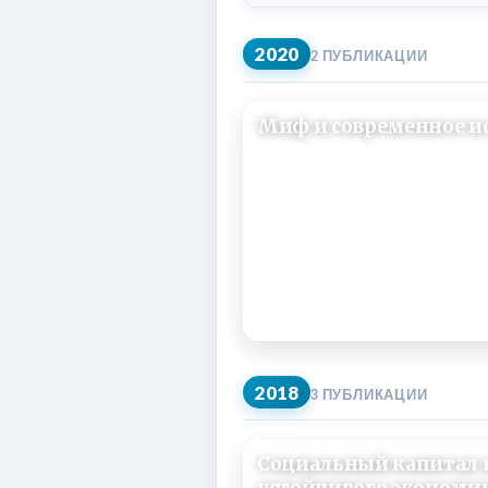
2020
2 ПУБЛИКАЦИИ
Миф и современное и
29/07/2020
2018
3 ПУБЛИКАЦИИ
Социальный капитал 