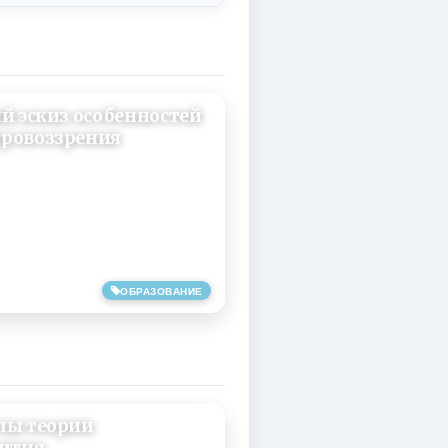
й эскиз особенностей
ровоззрения
ОБРАЗОВАНИЕ
лы теории